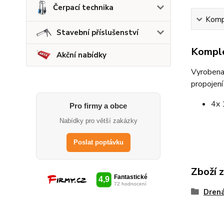
Čerpací technika
Kompl
Stavební příslušenství
Komple
Akční nabídky
Vyrobena 
propojení
4x
Pro firmy a obce
Nabídky pro větší zakázky
Poslat poptávku
Zboží 
Drená