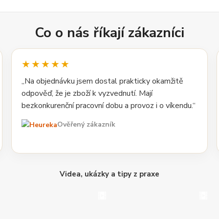
Co o nás říkají zákazníci
★★★★★
„Na objednávku jsem dostal prakticky okamžitě
odpověď, že je zboží k vyzvednutí. Mají
bezkonkurenční pracovní dobu a provoz i o víkendu.“
Ověřený zákazník
Videa, ukázky a tipy z praxe