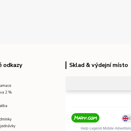
é odkazy
Sklad & výdejní místo
klamace
eva 2 %
atba
dmínky
bjednávky