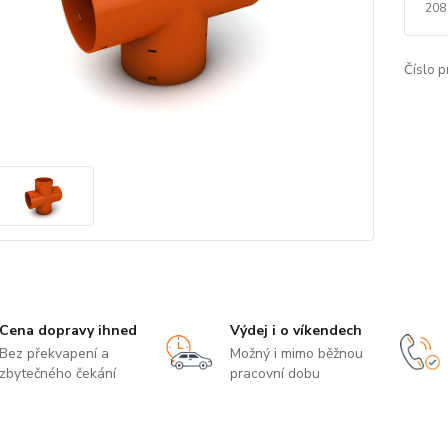
208
Číslo p
Cena dopravy ihned
Výdej i o víkendech
Bez překvapení a
Možný i mimo běžnou
zbytečného čekání
pracovní dobu