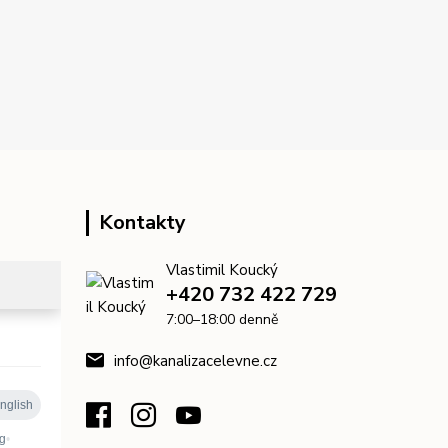
Kontakty
Vlastimil Koucký
+420 732 422 729
7:00–18:00 denně
info@kanalizacelevne.cz