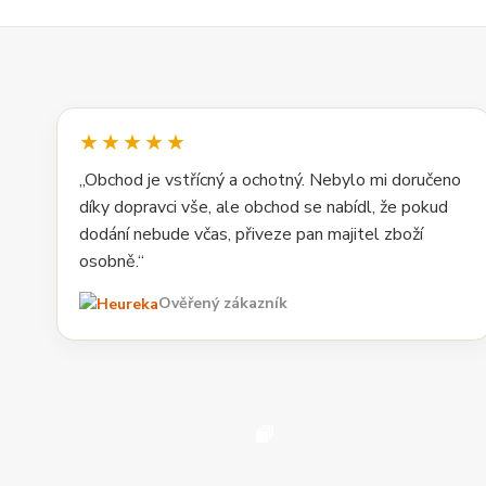
★★★★★
„Obchod je vstřícný a ochotný. Nebylo mi doručeno
díky dopravci vše, ale obchod se nabídl, že pokud
dodání nebude včas, přiveze pan majitel zboží
osobně.“
Ověřený zákazník