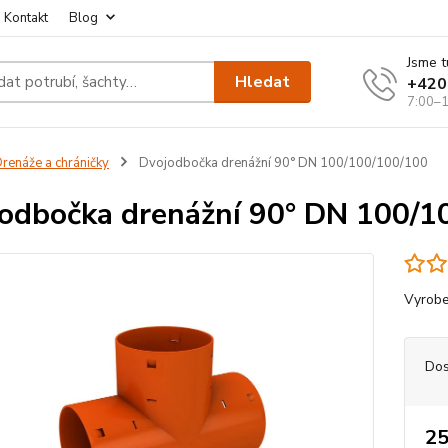
Kontakt
Blog
Jsme t
Hledat
+420
7:00–1
renáže a chráničky
Dvojodbočka drenážní 90° DN 100/100/100/100
odbočka drenážní 90° DN 100/1
Vyrobe
Dos
25