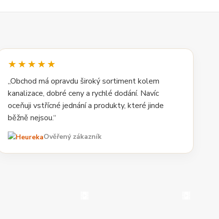
★★★★★
„Obchod má opravdu široký sortiment kolem
kanalizace, dobré ceny a rychlé dodání. Navíc
oceňuji vstřícné jednání a produkty, které jinde
běžně nejsou.“
Ověřený zákazník