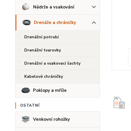
Nádrže a vsakování
Drenáže a chráničky
Drenážní potrubí
Drenážní tvarovky
Drenážní a vsakovací šachty
Kabelové chráničky
Poklopy a mříže
OSTATNÍ
Venkovní rohožky