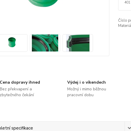
401
Číslo p
Materiá
Cena dopravy ihned
Výdej i o víkendech
Bez překvapení a
Možný i mimo běžnou
zbytečného čekání
pracovní dobu
etní specifikace