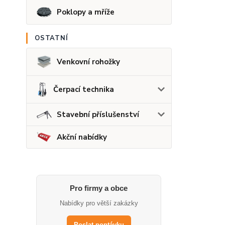
Poklopy a mříže
OSTATNÍ
Venkovní rohožky
Čerpací technika
Stavební příslušenství
Akční nabídky
Pro firmy a obce
Nabídky pro větší zakázky
Poslat poptávku