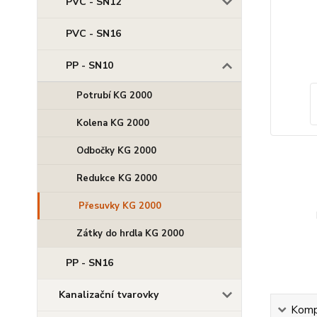
PVC - SN12
PVC - SN16
PP - SN10
Potrubí KG 2000
Kolena KG 2000
Odbočky KG 2000
Redukce KG 2000
Přesuvky KG 2000
Zátky do hrdla KG 2000
PP - SN16
Kanalizační tvarovky
Kompl