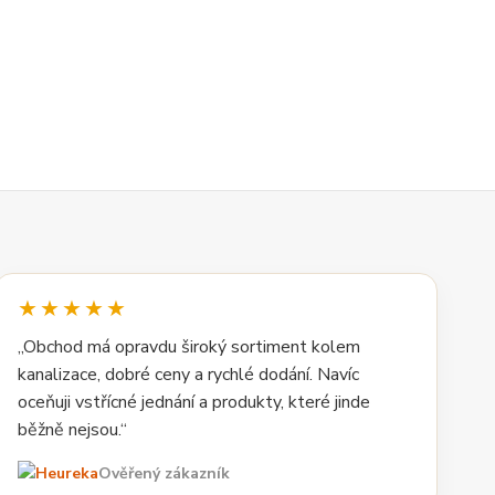
★★★★★
„Obchod má opravdu široký sortiment kolem
kanalizace, dobré ceny a rychlé dodání. Navíc
oceňuji vstřícné jednání a produkty, které jinde
běžně nejsou.“
Ověřený zákazník