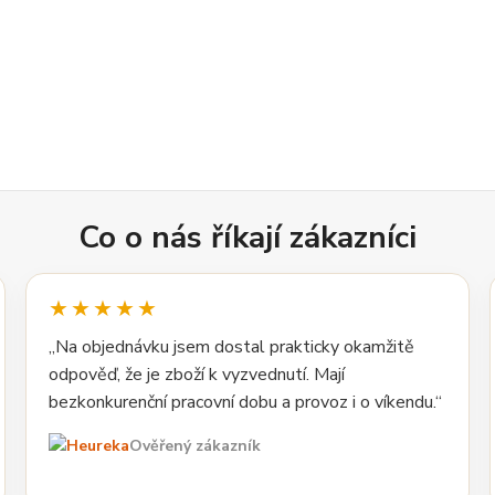
Co o nás říkají zákazníci
★★★★★
„Na objednávku jsem dostal prakticky okamžitě
odpověď, že je zboží k vyzvednutí. Mají
bezkonkurenční pracovní dobu a provoz i o víkendu.“
Ověřený zákazník