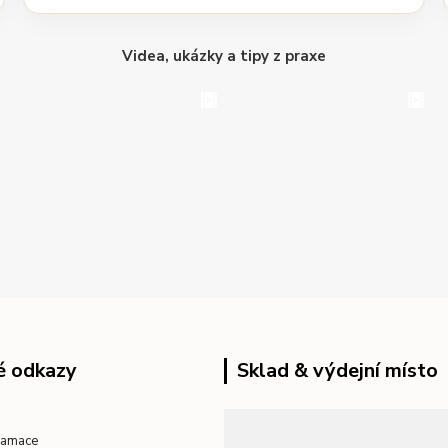
Videa, ukázky a tipy z praxe
é odkazy
Sklad & výdejní místo
klamace