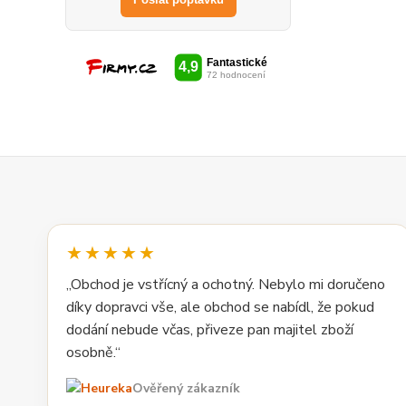
★★★★★
„Obchod je vstřícný a ochotný. Nebylo mi doručeno
díky dopravci vše, ale obchod se nabídl, že pokud
dodání nebude včas, přiveze pan majitel zboží
osobně.“
Ověřený zákazník