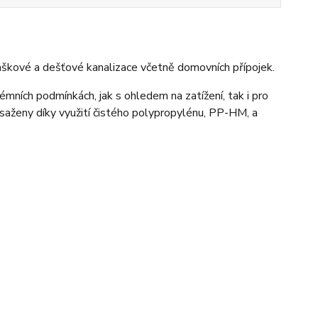
škové a dešťové kanalizace včetně domovních přípojek.
rémních podmínkách, jak s ohledem na zatížení, tak i pro
osaženy díky využití čistého polypropylénu, PP-HM, a