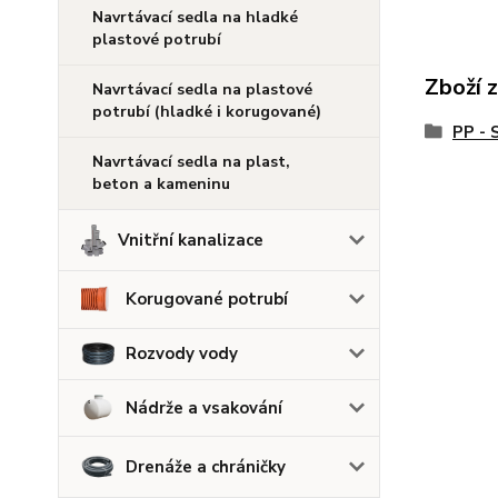
Navrtávací sedla na hladké
plastové potrubí
Zboží 
Navrtávací sedla na plastové
potrubí (hladké i korugované)
PP - 
Navrtávací sedla na plast,
beton a kameninu
Vnitřní kanalizace
Korugované potrubí
Rozvody vody
Nádrže a vsakování
Drenáže a chráničky