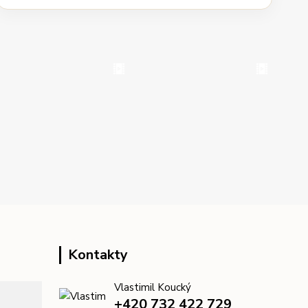
Kontakty
Vlastimil Koucký
+420 732 422 729