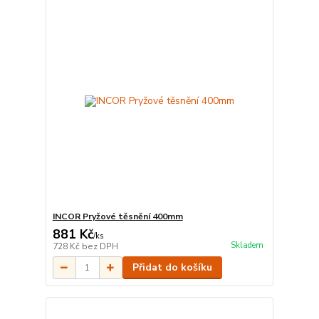
INCOR Pryžové těsnění 400mm
881 Kč
/
ks
Skladem
728 Kč
bez DPH
Přidat do košíku