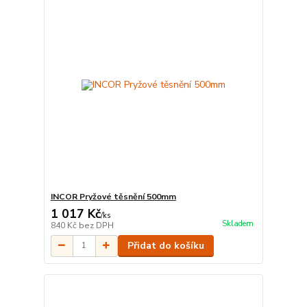
INCOR Pryžové těsnění 500mm
1 017 Kč
/
ks
Skladem
840 Kč
bez DPH
Přidat do košíku