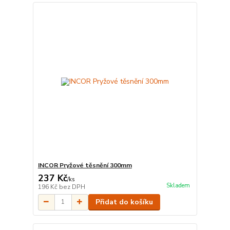
INCOR Pryžové těsnění 300mm
237 Kč
/
ks
Skladem
196 Kč
bez DPH
Přidat do košíku