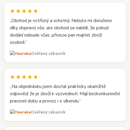
★★★★★
„Obchod je vstřícný a ochotný. Nebylo mi doručeno
díky dopravci vše, ale obchod se nabídl, že pokud
dodání nebude včas, přiveze pan majitel zboží
osobně.“
Ověřený zákazník
★★★★★
„Na objednávku jsem dostal prakticky okamžitě
odpověď, že je zboží k vyzvednutí. Mají bezkonkurenční
pracovní dobu a provoz i o víkendu.“
Ověřený zákazník