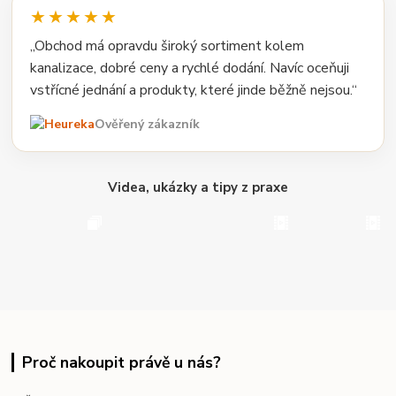
★★★★★
„Obchod má opravdu široký sortiment kolem
kanalizace, dobré ceny a rychlé dodání. Navíc oceňuji
vstřícné jednání a produkty, které jinde běžně nejsou.“
Ověřený zákazník
Videa, ukázky a tipy z praxe
Proč nakoupit právě u nás?