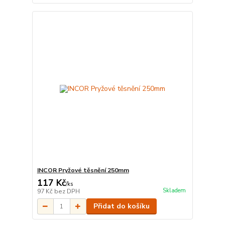
INCOR Pryžové těsnění 250mm
117 Kč
/
ks
Skladem
97 Kč
bez DPH
Přidat do košíku