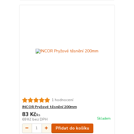
1 hodnocení
INCOR Pryžové těsnění 200mm
83 Kč
/
ks
Skladem
69 Kč
bez DPH
Přidat do košíku