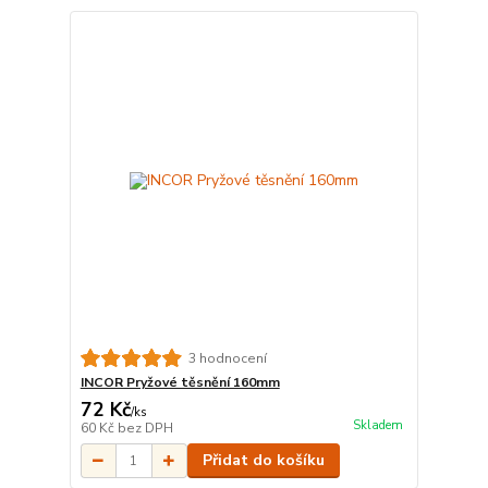
3 hodnocení
INCOR Pryžové těsnění 160mm
72 Kč
/
ks
Skladem
60 Kč
bez DPH
Přidat do košíku