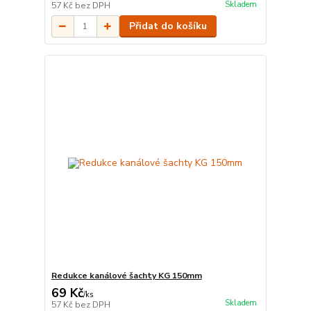
Skladem
57 Kč
bez DPH
Přidat do košíku
Redukce kanálové šachty KG 150mm
69 Kč
/
ks
Skladem
57 Kč
bez DPH