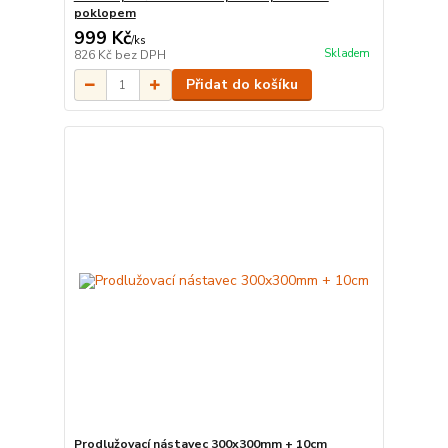
poklopem
999 Kč
/
ks
Skladem
826 Kč
bez DPH
Přidat do košíku
Prodlužovací nástavec 300x300mm + 10cm