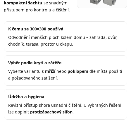
kompaktní šachtu
se snadným
přístupem pro kontrolu a čištění.
K čemu se 300×300 používá
Odvodnění menších ploch kolem domu – zahrada, dvůr,
chodník, terasa, prostor u okapu.
Výběr podle krytí a zátěže
Vyberte variantu s
mříží
nebo
poklopem
dle místa použití
a požadovaného zatížení.
Údržba a hygiena
Revizní přístup shora usnadní čištění. U vybraných řešení
lze doplnit
protizápachový sifon
.