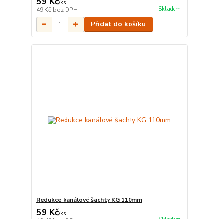
59 Kč
/
ks
Skladem
49 Kč
bez DPH
Přidat do košíku
Redukce kanálové šachty KG 110mm
59 Kč
/
ks