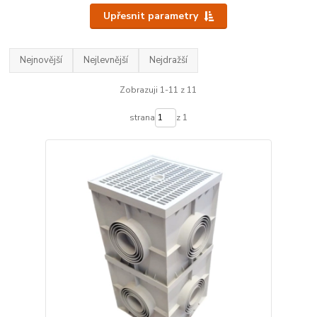
Upřesnit parametry
Nejnovější
Nejlevnější
Nejdražší
Zobrazuji 1-11 z 11
strana
z 1