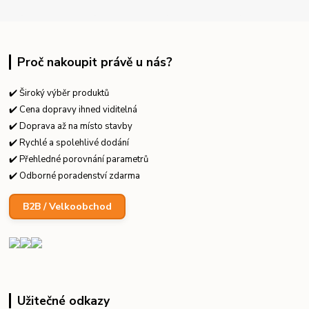
Proč nakoupit právě u nás?
✔️ Široký výběr produktů
✔️ Cena dopravy ihned viditelná
✔️ Doprava až na místo stavby
✔️ Rychlé a spolehlivé dodání
✔️ Přehledné porovnání parametrů
✔️ Odborné poradenství zdarma
B2B / Velkoobchod
Užitečné odkazy