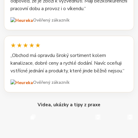
odpověď, že je zboží k vyzvednutí. Mají bezkonkurenční
pracovní dobu a provoz i o víkendu.“
Ověřený zákazník
★★★★★
„Obchod má opravdu široký sortiment kolem
kanalizace, dobré ceny a rychlé dodání. Navíc oceňuji
vstřícné jednání a produkty, které jinde běžně nejsou.“
Ověřený zákazník
Videa, ukázky a tipy z praxe