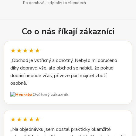
Po domluvě - kdykoliv i o víkendech
Co o nás říkají zákazníci
★★★★★
„Obchod je vstřícný a ochotný. Nebylo mi doručeno
díky dopravci vše, ale obchod se nabídl, že pokud
dodání nebude včas, přiveze pan majitel zboží
osobně.“
Ověřený zákazník
★★★★★
„Na objednávku jsem dostal prakticky okamžitě