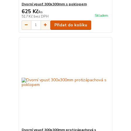
Dvorní vpusť 300x300mm s poklopem
625 Kč
/
ks
Skladem
517 Kč
bez DPH
Přidat do košíku
Dvorní vpusť 300x300mm protizápachová s