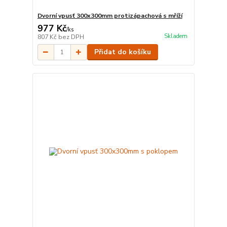
Dvorní vpusť 300x300mm protizápachová s mříží
977 Kč
/
ks
Skladem
807 Kč
bez DPH
Přidat do košíku