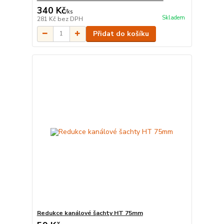
340 Kč
/
ks
Skladem
281 Kč
bez DPH
Přidat do košíku
Redukce kanálové šachty HT 75mm