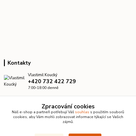
Kontakty
Vlastimil Koucký
+420 732 422 729
7:00–18:00 denně
info@kanalizacelevne.cz
Zpracování cookies
Náš e-shop a partneři potřebují Váš
souhlas
s použitím souborů
cookies, aby Vám mohli zobrazovat informace týkající se Vašich
zájmů.