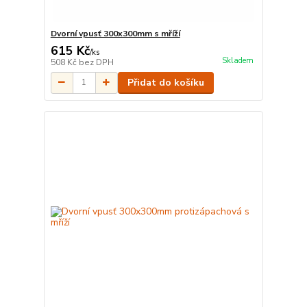
Dvorní vpusť 300x300mm s mříží
615 Kč
/
ks
Skladem
508 Kč
bez DPH
Přidat do košíku