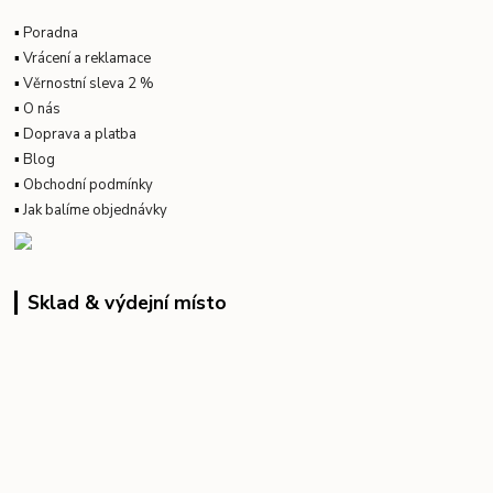
▪
Poradna
▪
Vrácení a reklamace
▪
Věrnostní sleva 2 %
▪
O nás
▪
Doprava a platba
▪
Blog
▪
Obchodní podmínky
▪
Jak balíme objednávky
Sklad & výdejní místo