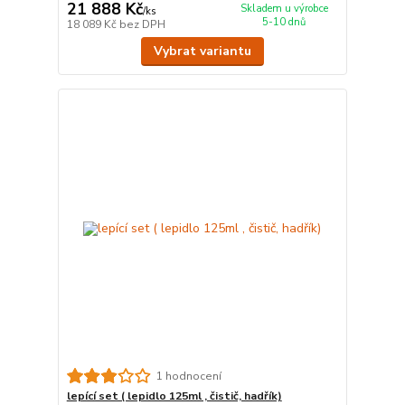
21 888 Kč
Skladem u výrobce
/
ks
5-10 dnů
18 089 Kč
bez DPH
Vybrat variantu
1 hodnocení
lepící set ( lepidlo 125ml , čistič, hadřík)