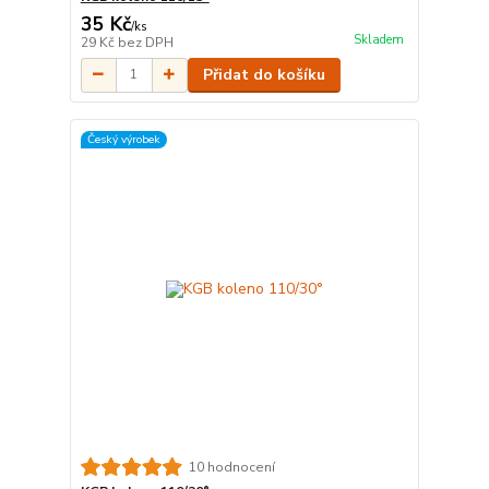
35 Kč
/
ks
Skladem
29 Kč
bez DPH
Přidat do košíku
Český výrobek
10 hodnocení