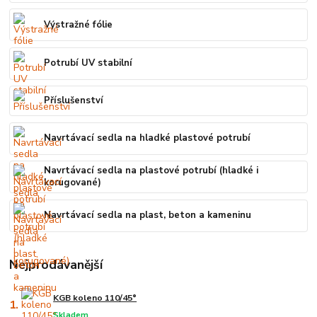
Výstražné fólie
Potrubí UV stabilní
Příslušenství
Navrtávací sedla na hladké plastové potrubí
Navrtávací sedla na plastové potrubí (hladké i
korugované)
Navrtávací sedla na plast, beton a kameninu
Nejprodávanější
KGB koleno 110/45°
1.
Skladem