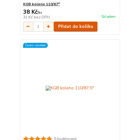
KGB koleno 110/67°
38 Kč
/
ks
Skladem
31 Kč
bez DPH
Přidat do košíku
Český výrobek
5 hodnocení