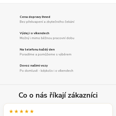
Cena dopravy ihned
Bez překvapení a zbytečného čekání
Výdej i o víkendech
Možný i mimo běžnou pracovní dobu
Na telefonu každý den
Poradíme a pomůžeme s výběrem
Dovoz našimi vozy
Po domluvě - kdykoliv i o víkendech
Co o nás říkají zákazníci
★★★★★