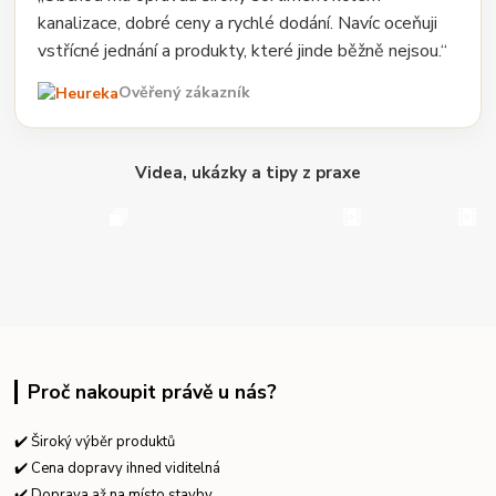
kanalizace, dobré ceny a rychlé dodání. Navíc oceňuji
vstřícné jednání a produkty, které jinde běžně nejsou.“
Ověřený zákazník
Videa, ukázky a tipy z praxe
Proč nakoupit právě u nás?
✔️ Široký výběr produktů
✔️ Cena dopravy ihned viditelná
✔️ Doprava až na místo stavby