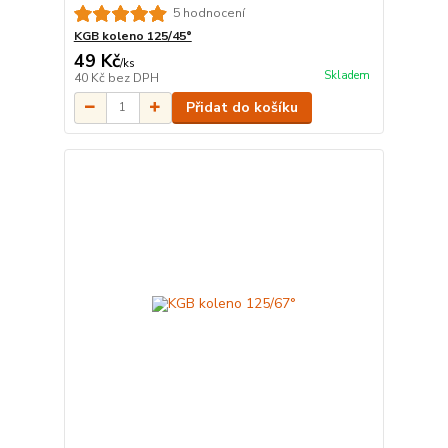
5 hodnocení
KGB koleno 125/45°
49 Kč
/
ks
Skladem
40 Kč
bez DPH
Přidat do košíku