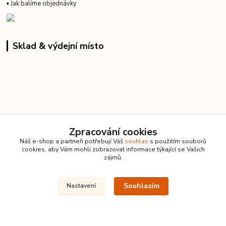
▪
Jak balíme objednávky
Sklad & výdejní místo
Zpracování cookies
Náš e-shop a partneři potřebují Váš
souhlas
s použitím souborů
cookies, aby Vám mohli zobrazovat informace týkající se Vašich
zájmů.
Souhlasím
Nastavení