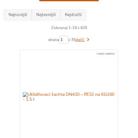
Nejnovější
Nejlevnější
Nejdražší
Zobrazuji 1-18 z 629
strana
z 35
další
Lehké zatížení