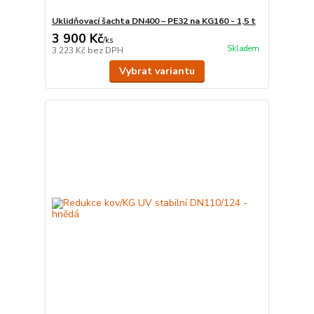
Uklidňovací šachta DN400 – PE32 na KG160 - 1,5 t
3 900 Kč
/
ks
Skladem
3 223 Kč
bez DPH
Vybrat variantu