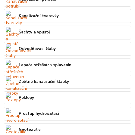
Kanalizační tvarovky
Šachty a vpustě
Odvodňovací žlaby
Lapače střešních splavenin
Zpětné kanalizační klapky
Poklopy
Prostup hydroizolací
Geotextilie