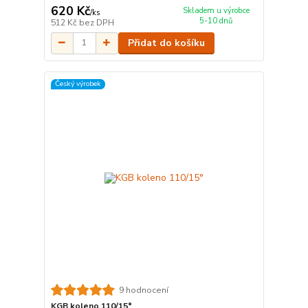
620 Kč
Skladem u výrobce
/
ks
5-10 dnů
512 Kč
bez DPH
Přidat do košíku
Český výrobek
9 hodnocení
KGB koleno 110/15°