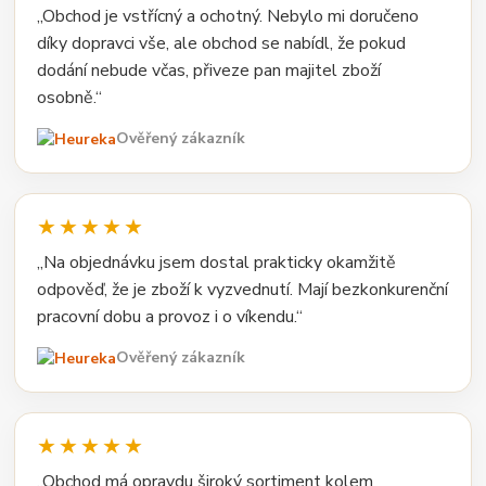
„Obchod je vstřícný a ochotný. Nebylo mi doručeno
díky dopravci vše, ale obchod se nabídl, že pokud
dodání nebude včas, přiveze pan majitel zboží
osobně.“
Ověřený zákazník
★★★★★
„Na objednávku jsem dostal prakticky okamžitě
odpověď, že je zboží k vyzvednutí. Mají bezkonkurenční
pracovní dobu a provoz i o víkendu.“
Ověřený zákazník
★★★★★
„Obchod má opravdu široký sortiment kolem