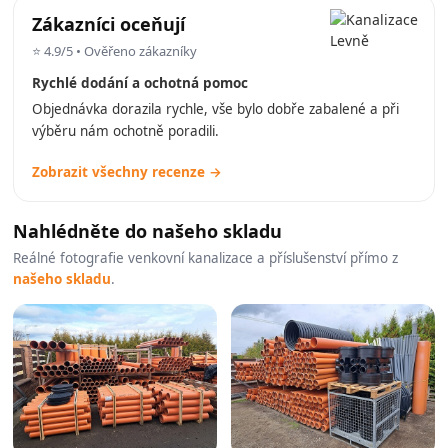
Zákazníci oceňují
⭐ 4.9/5 • Ověřeno zákazníky
Rychlé dodání a ochotná pomoc
Objednávka dorazila rychle, vše bylo dobře zabalené a při
výběru nám ochotně poradili.
Zobrazit všechny recenze →
Nahlédněte do našeho skladu
Reálné fotografie venkovní kanalizace a příslušenství přímo z
našeho skladu
.