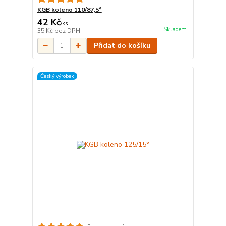
KGB koleno 110/87,5°
42 Kč
/
ks
Skladem
35 Kč
bez DPH
Přidat do košíku
Český výrobek