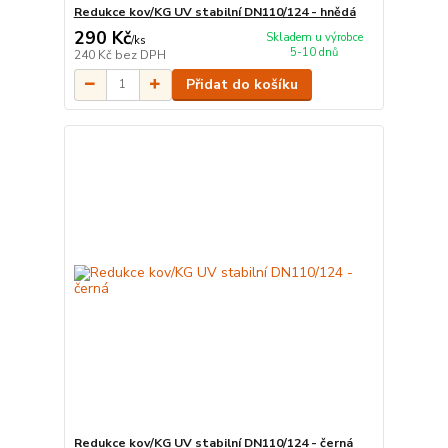
Redukce kov/KG UV stabilní DN110/124 - hnědá
290 Kč
Skladem u výrobce
/
ks
5-10 dnů
240 Kč
bez DPH
Přidat do košíku
Redukce kov/KG UV stabilní DN110/124 - černá