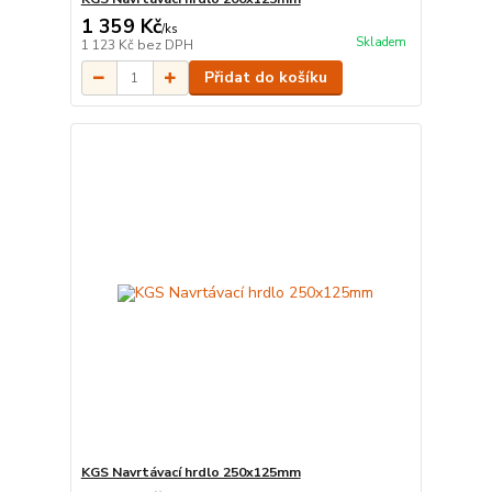
1 359 Kč
/
ks
Skladem
1 123 Kč
bez DPH
Přidat do košíku
KGS Navrtávací hrdlo 250x125mm