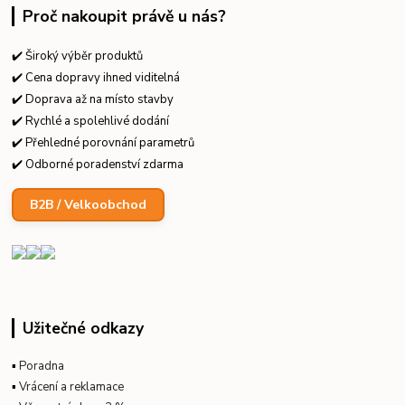
Proč nakoupit právě u nás?
✔️ Široký výběr produktů
✔️ Cena dopravy ihned viditelná
✔️ Doprava až na místo stavby
✔️ Rychlé a spolehlivé dodání
✔️ Přehledné porovnání parametrů
✔️ Odborné poradenství zdarma
B2B / Velkoobchod
Užitečné odkazy
▪
Poradna
▪
Vrácení a reklamace