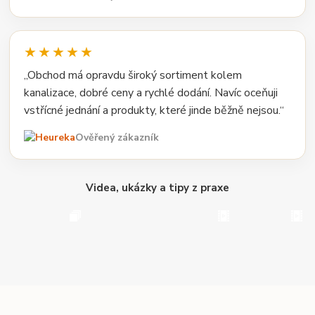
★★★★★
„Obchod má opravdu široký sortiment kolem
kanalizace, dobré ceny a rychlé dodání. Navíc oceňuji
vstřícné jednání a produkty, které jinde běžně nejsou.“
Ověřený zákazník
Videa, ukázky a tipy z praxe