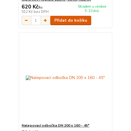
620 Kč
Skladem u výrobce
/
ks
5-10 dnů
512 Kč
bez DPH
Přidat do košíku
Nalepovací odbočka DN 200 x 160 - 45°