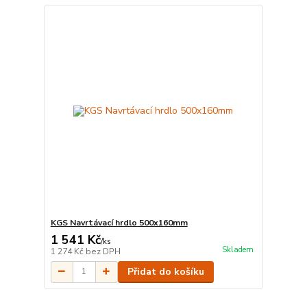
KGS Navrtávací hrdlo 500x160mm
1 541 Kč
/
ks
Skladem
1 274 Kč
bez DPH
Přidat do košíku