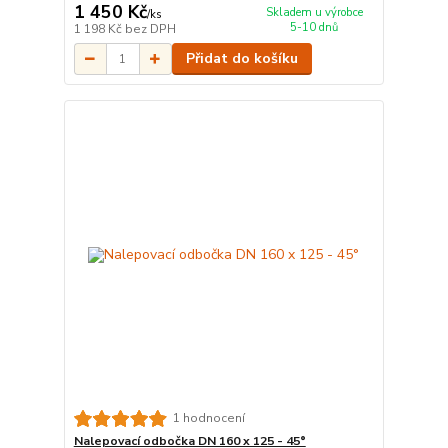
1 450 Kč
Skladem u výrobce
/
ks
5-10 dnů
1 198 Kč
bez DPH
Přidat do košíku
1 hodnocení
Nalepovací odbočka DN 160 x 125 - 45°