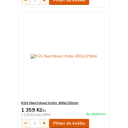
Přidat do košíku
KGS Navrtávací hrdlo 400x125mm
1 359 Kč
/
ks
Na objednání
1 123 Kč
bez DPH
Přidat do košíku