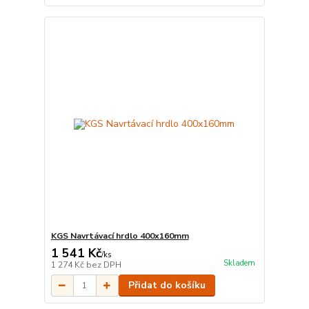
KGS Navrtávací hrdlo 400x160mm
1 541 Kč
/
ks
Skladem
1 274 Kč
bez DPH
Přidat do košíku