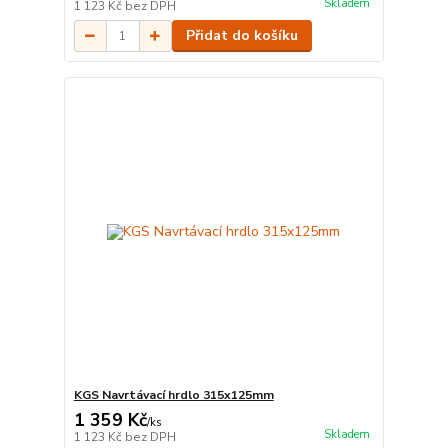
Skladem
1 123 Kč
bez DPH
Přidat do košíku
KGS Navrtávací hrdlo 315x125mm
1 359 Kč
/
ks
Skladem
1 123 Kč
bez DPH