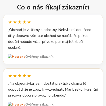
Co o nás říkají zákazníci
★★★★★
„Obchod je vstřícný a ochotný. Nebylo mi doručeno
díky dopravci vše, ale obchod se nabídl, že pokud
dodání nebude včas, přiveze pan majitel zboží
osobně.“
Ověřený zákazník
★★★★★
„Na objednávku jsem dostal prakticky okamžitě
odpověď, že je zboží k vyzvednutí. Mají bezkonkurenční
pracovní dobu a provoz i o víkendu.“
Ověřený zákazník