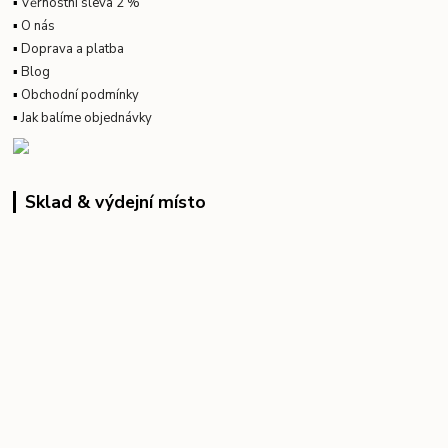
▪
Věrnostní sleva 2 %
▪
O nás
▪
Doprava a platba
▪
Blog
▪
Obchodní podmínky
▪
Jak balíme objednávky
Sklad & výdejní místo