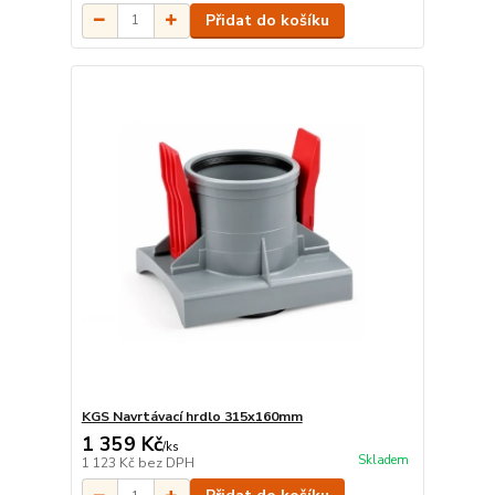
Přidat do košíku
KGS Navrtávací hrdlo 315x160mm
1 359 Kč
/
ks
Skladem
1 123 Kč
bez DPH