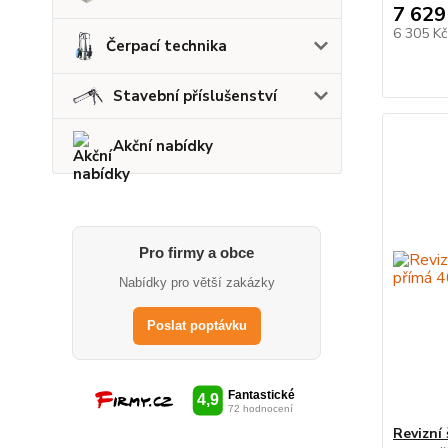
7 629
6 305 K
Čerpací technika
Stavební příslušenství
Akční nabídky
Pro firmy a obce
Nabídky pro větší zakázky
Poslat poptávku
Revizní