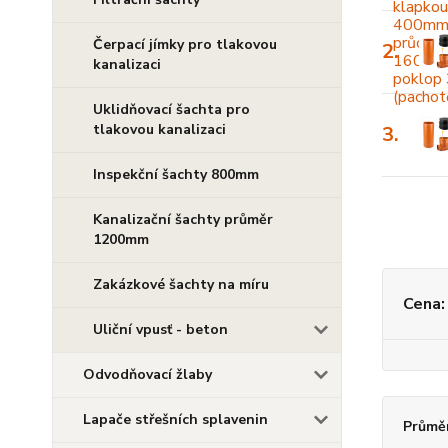
Čerpací jímky pro tlakovou
2.
kanalizaci
Uklidňovací šachta pro
tlakovou kanalizaci
3.
Inspekční šachty 800mm
Kanalizační šachty průměr
1200mm
Zakázkové šachty na míru
Cena:
Uliční vpusť - beton
Odvodňovací žlaby
Lapače střešních splavenin
Průmě