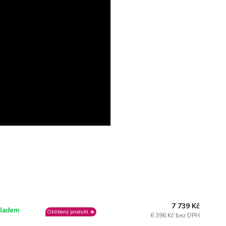
7 739 Kč
ladem
Oblíbený produkt 🔥
6 396 Kč bez DPH