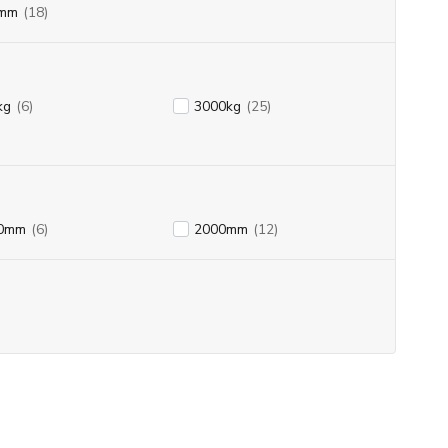
mm
(18)
kg
(6)
3000kg
(25)
0mm
(6)
2000mm
(12)