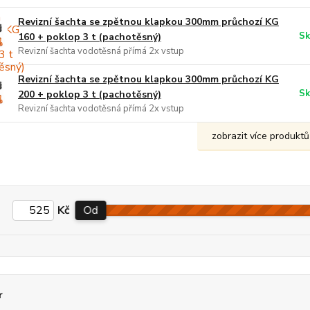
Revizní šachta se zpětnou klapkou 300mm průchozí KG
Sk
160 + poklop 3 t (pachotěsný)
Revizní šachta vodotěsná přímá 2x vstup
Revizní šachta se zpětnou klapkou 300mm průchozí KG
Sk
200 + poklop 3 t (pachotěsný)
Revizní šachta vodotěsná přímá 2x vstup
zobrazit více produktů
Kč
Od
r