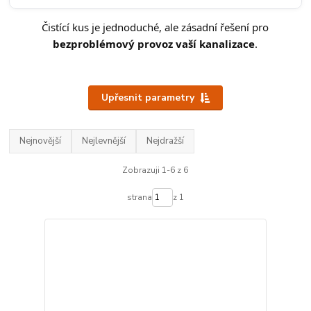
Čistící kus je jednoduché, ale zásadní řešení pro
bezproblémový provoz vaší kanalizace
.
Upřesnit parametry
Nejnovější
Nejlevnější
Nejdražší
Zobrazuji 1-6 z 6
strana
z 1