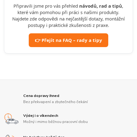
Připravili jsme pro vás přehled
návodů, rad a tipů
,
které vám pomohou při práci s našimi produkty.
Najdete zde odpovědi na nejčastější dotazy, montážní
postupy i praktické zkušenosti z praxe.
👉 Přejít na FAQ – rady a tipy
Cena dopravy ihned
Bez překvapení a zbytečného čekání
Výdej i o víkendech
Možný i mimo běžnou pracovní dobu