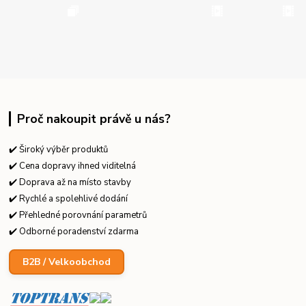
Proč nakoupit právě u nás?
✔️ Široký výběr produktů
✔️ Cena dopravy ihned viditelná
✔️ Doprava až na místo stavby
✔️ Rychlé a spolehlivé dodání
✔️ Přehledné porovnání parametrů
✔️ Odborné poradenství zdarma
B2B / Velkoobchod