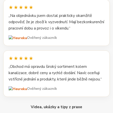
★★★★★
„Na objednávku jsem dostal prakticky okamžitě
odpověď, že je zboží k vyzvednutí. Mají bezkonkurenční
pracovní dobu a provoz i o víkendu.“
Ověřený zákazník
★★★★★
„Obchod má opravdu široký sortiment kolem
kanalizace, dobré ceny a rychlé dodání. Navíc oceňuji
vstřícné jednání a produkty, které jinde běžně nejsou.“
Ověřený zákazník
Videa, ukázky a tipy z praxe