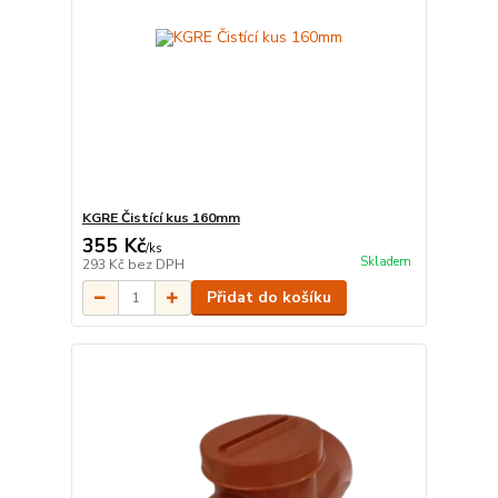
KGRE Čistící kus 160mm
355 Kč
/
ks
Skladem
293 Kč
bez DPH
Přidat do košíku