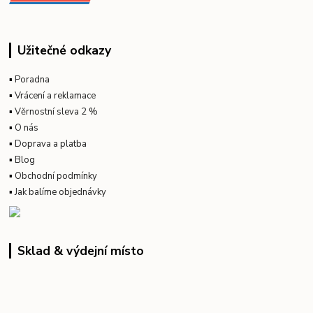
Užitečné odkazy
▪
Poradna
▪
Vrácení a reklamace
▪
Věrnostní sleva 2 %
▪
O nás
▪
Doprava a platba
▪
Blog
▪
Obchodní podmínky
▪
Jak balíme objednávky
Sklad & výdejní místo