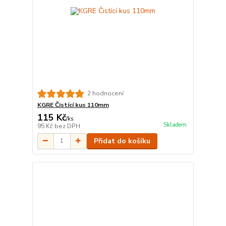
2 hodnocení
KGRE Čistící kus 110mm
115 Kč
/
ks
Skladem
95 Kč
bez DPH
Přidat do košíku