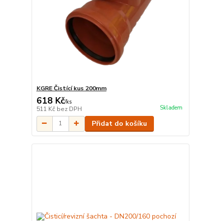
KGRE Čistící kus 200mm
618 Kč
/
ks
Skladem
511 Kč
bez DPH
Přidat do košíku