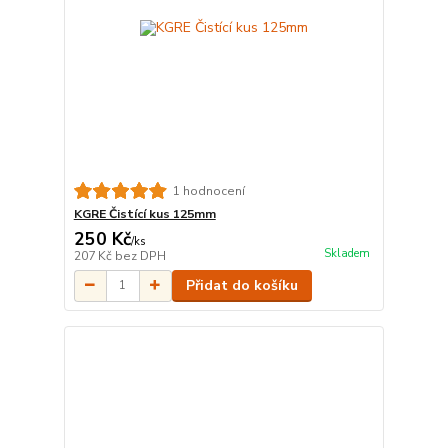
1 hodnocení
KGRE Čistící kus 125mm
250 Kč
/
ks
Skladem
207 Kč
bez DPH
Přidat do košíku