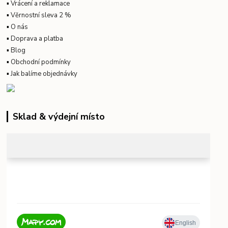
▪
Vrácení a reklamace
▪
Věrnostní sleva 2 %
▪
O nás
▪
Doprava a platba
▪
Blog
▪
Obchodní podmínky
▪
Jak balíme objednávky
Sklad & výdejní místo