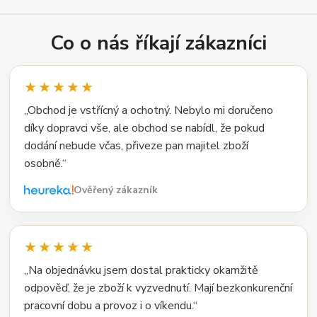
Co o nás říkají zákazníci
★★★★★
„Obchod je vstřícný a ochotný. Nebylo mi doručeno
díky dopravci vše, ale obchod se nabídl, že pokud
dodání nebude včas, přiveze pan majitel zboží
osobně.“
Ověřený zákazník
★★★★★
„Na objednávku jsem dostal prakticky okamžitě
odpověď, že je zboží k vyzvednutí. Mají bezkonkurenční
pracovní dobu a provoz i o víkendu.“