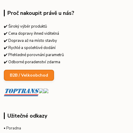
Proč nakoupit právě u nás?
✔️ Široký výběr produktů
✔️ Cena dopravy ihned viditelná
✔️ Doprava až na místo stavby
✔️ Rychlé a spolehlivé dodání
✔️ Přehledné porovnání parametrů
✔️ Odborné poradenství zdarma
B2B / Velkoobchod
Užitečné odkazy
▪
Poradna