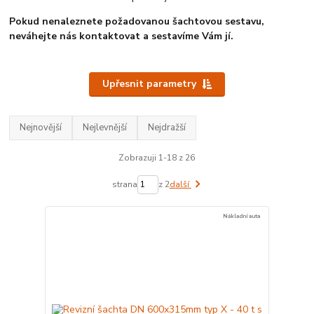
Pokud nenaleznete požadovanou šachtovou sestavu,
neváhejte nás kontaktovat a sestavíme Vám jí.
Upřesnit parametry
Nejnovější
Nejlevnější
Nejdražší
Zobrazuji 1-18 z 26
strana
z 2
další
Nákladní auta