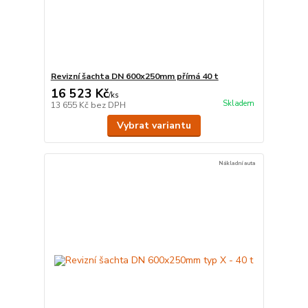
Revizní šachta DN 600x250mm přímá 40 t
16 523 Kč
/
ks
Skladem
13 655 Kč
bez DPH
Vybrat variantu
Nákladní auta