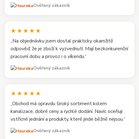
Ověřený zákazník
★★★★★
„Na objednávku jsem dostal prakticky okamžitě
odpověď, že je zboží k vyzvednutí. Mají bezkonkurenční
pracovní dobu a provoz i o víkendu.“
Ověřený zákazník
★★★★★
„Obchod má opravdu široký sortiment kolem
kanalizace, dobré ceny a rychlé dodání. Navíc oceňuji
vstřícné jednání a produkty, které jinde běžně nejsou.“
Ověřený zákazník