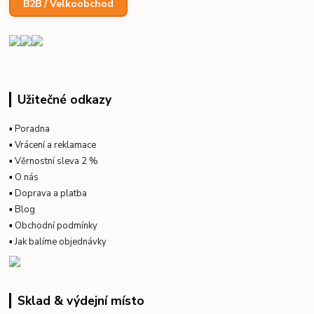
B2B / Velkoobchod
Užitečné odkazy
▪
Poradna
▪
Vrácení a reklamace
▪
Věrnostní sleva 2 %
▪
O nás
▪
Doprava a platba
▪
Blog
▪
Obchodní podmínky
▪
Jak balíme objednávky
Sklad & výdejní místo