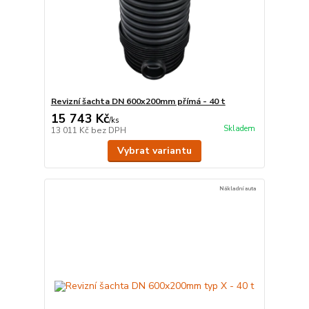
Revizní šachta DN 600x200mm přímá - 40 t
15 743 Kč
/
ks
Skladem
13 011 Kč
bez DPH
Vybrat variantu
Nákladní auta