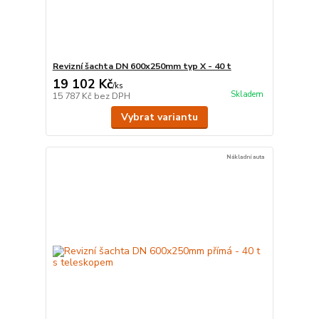
Revizní šachta DN 600x250mm typ X - 40 t
19 102 Kč
/
ks
Skladem
15 787 Kč
bez DPH
Vybrat variantu
Nákladní auta