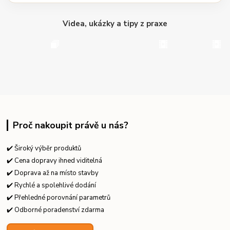
Videa, ukázky a tipy z praxe
Proč nakoupit právě u nás?
✔️ Široký výběr produktů
✔️ Cena dopravy ihned viditelná
✔️ Doprava až na místo stavby
✔️ Rychlé a spolehlivé dodání
✔️ Přehledné porovnání parametrů
✔️ Odborné poradenství zdarma