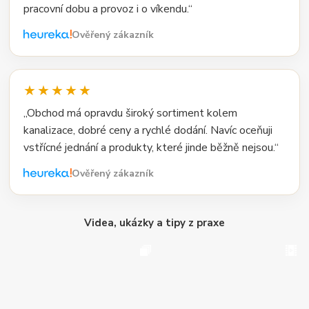
pracovní dobu a provoz i o víkendu.“
Ověřený zákazník
★★★★★
„Obchod má opravdu široký sortiment kolem
kanalizace, dobré ceny a rychlé dodání. Navíc oceňuji
vstřícné jednání a produkty, které jinde běžně nejsou.“
Ověřený zákazník
Videa, ukázky a tipy z praxe