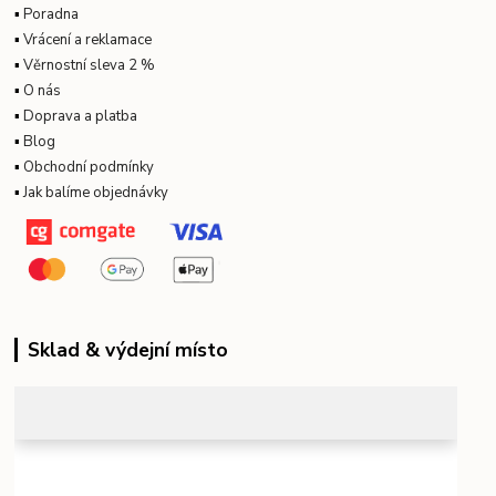
▪
Poradna
▪
Vrácení a reklamace
▪
Věrnostní sleva 2 %
▪
O nás
▪
Doprava a platba
▪
Blog
▪
Obchodní podmínky
▪
Jak balíme objednávky
Sklad & výdejní místo