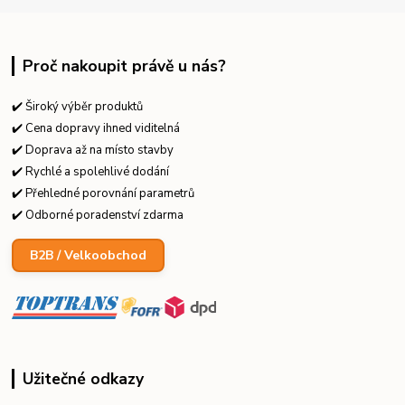
Proč nakoupit právě u nás?
✔️ Široký výběr produktů
✔️ Cena dopravy ihned viditelná
✔️ Doprava až na místo stavby
✔️ Rychlé a spolehlivé dodání
✔️ Přehledné porovnání parametrů
✔️ Odborné poradenství zdarma
B2B / Velkoobchod
Užitečné odkazy