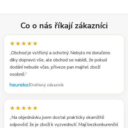
Co o nás říkají zákazníci
★★★★★
„Obchod je vstřícný a ochotný. Nebylo mi doručeno
díky dopravci vše, ale obchod se nabídl, že pokud
dodání nebude včas, přiveze pan majitel zboží
osobně.“
Ověřený zákazník
★★★★★
„Na objednávku jsem dostal prakticky okamžitě
odpověď, že je zboží k vyzvednutí. Mají bezkonkurenční