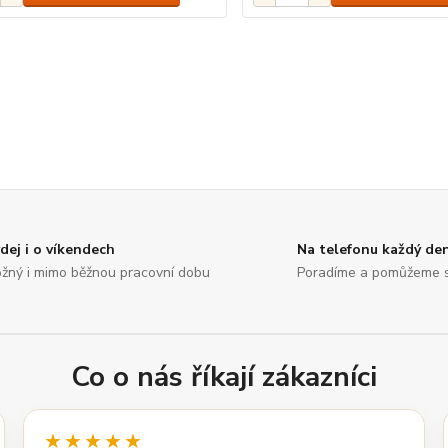
dej i o víkendech
Na telefonu každý de
žný i mimo běžnou pracovní dobu
Poradíme a pomůžeme 
Co o nás říkají zákazníci
★★★★★