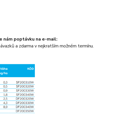
e nám poptávku na e-mail:
ávazků a zdarma v nejkratším možném termínu.