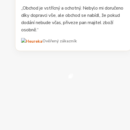
„Obchod je vstřícný a ochotný. Nebylo mi doručeno
díky dopravci vše, ale obchod se nabídl, že pokud
dodání nebude včas, přiveze pan majitel zboží
osobně.“
Ověřený zákazník