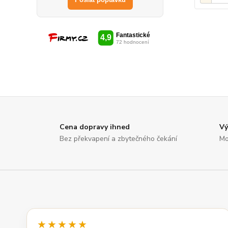
Cena dopravy ihned
Vý
Bez překvapení a zbytečného čekání
Mo
★★★★★