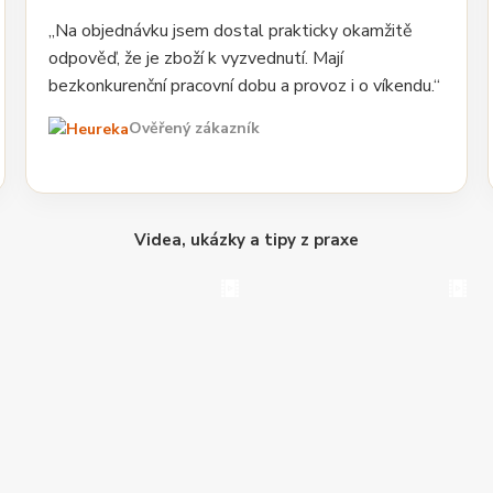
„Na objednávku jsem dostal prakticky okamžitě
odpověď, že je zboží k vyzvednutí. Mají
bezkonkurenční pracovní dobu a provoz i o víkendu.“
Ověřený zákazník
Videa, ukázky a tipy z praxe