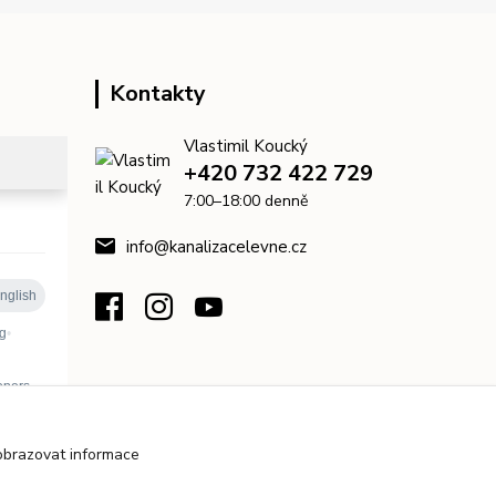
Kontakty
Vlastimil Koucký
+420 732 422 729
7:00–18:00 denně
info@kanalizacelevne.cz
obrazovat informace