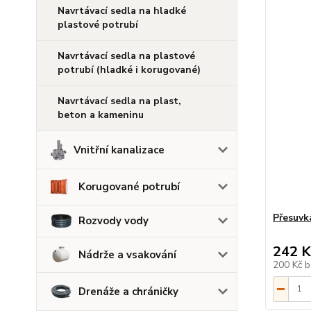
Navrtávací sedla na hladké
plastové potrubí
Navrtávací sedla na plastové
potrubí (hladké i korugované)
Navrtávací sedla na plast,
beton a kameninu
Vnitřní kanalizace
Korugované potrubí
Přesuvk
Rozvody vody
242 K
Nádrže a vsakování
200 Kč
b
Drenáže a chráničky