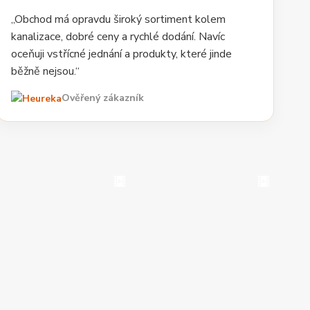
„Obchod má opravdu široký sortiment kolem
kanalizace, dobré ceny a rychlé dodání. Navíc
oceňuji vstřícné jednání a produkty, které jinde
běžně nejsou.“
Ověřený zákazník