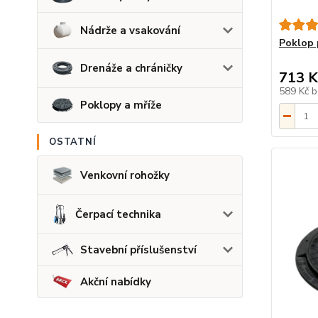
Nádrže a vsakování
Poklop 
Drenáže a chráničky
713 K
589 Kč
b
Poklopy a mříže
OSTATNÍ
Venkovní rohožky
Čerpací technika
Stavební příslušenství
Akční nabídky