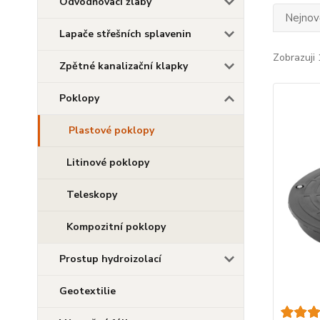
Odvodňovací žlaby
Nejnově
Lapače střešních splavenin
Zobrazuji 
Zpětné kanalizační klapky
Poklopy
Plastové poklopy
Litinové poklopy
Teleskopy
Kompozitní poklopy
Prostup hydroizolací
Geotextilie