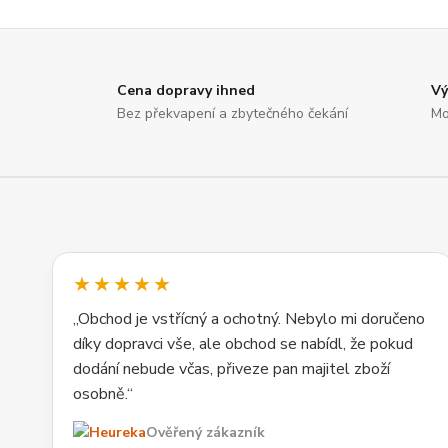
Cena dopravy ihned
Vý
Bez překvapení a zbytečného čekání
Mo
★★★★★
„Obchod je vstřícný a ochotný. Nebylo mi doručeno
díky dopravci vše, ale obchod se nabídl, že pokud
dodání nebude včas, přiveze pan majitel zboží
osobně.“
Ověřený zákazník