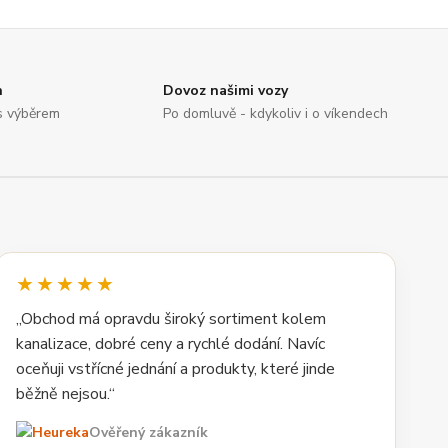
n
Dovoz našimi vozy
s výběrem
Po domluvě - kdykoliv i o víkendech
★★★★★
„Obchod má opravdu široký sortiment kolem
kanalizace, dobré ceny a rychlé dodání. Navíc
oceňuji vstřícné jednání a produkty, které jinde
běžně nejsou.“
Ověřený zákazník