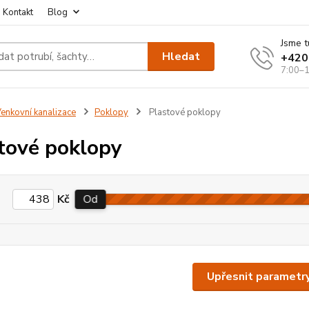
Kontakt
Blog
Jsme t
Hledat
+420
7:00–1
enkovní kanalizace
Poklopy
Plastové poklopy
tové poklopy
Kč
Od
Upřesnit parametr