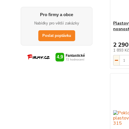
Pro firmy a obce
Plastov
Nabídky pro větší zakázky
nosnost
Poslat poptávku
2 290
1 893 K