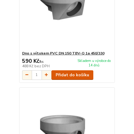
Dno s výtokem PVC DN 150 TBV-Q 1a 450/330
590 Kč
Skladem u výrobce do
/
ks
14 dnů
488 Kč
bez DPH
Přidat do košíku