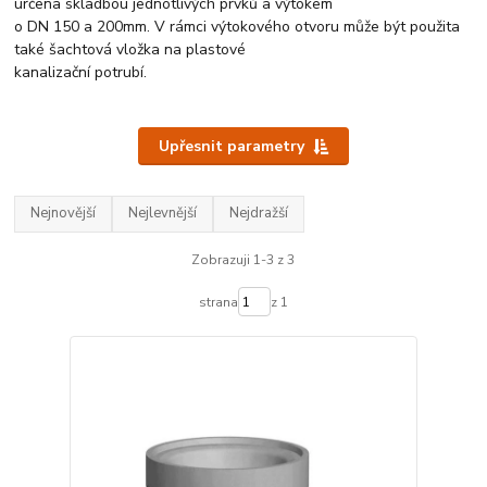
určena skladbou jednotlivých prvků a výtokem
o DN 150 a 200mm. V rámci výtokového otvoru může být použita
také šachtová vložka na plastové
kanalizační potrubí.
Upřesnit parametry
Nejnovější
Nejlevnější
Nejdražší
Zobrazuji 1-3 z 3
strana
z 1