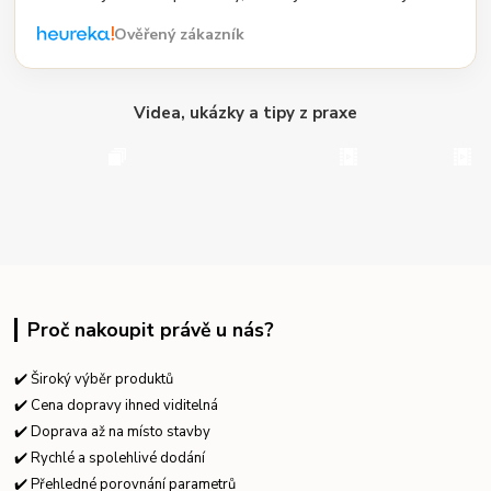
Ověřený zákazník
Videa, ukázky a tipy z praxe
Proč nakoupit právě u nás?
✔️ Široký výběr produktů
✔️ Cena dopravy ihned viditelná
✔️ Doprava až na místo stavby
✔️ Rychlé a spolehlivé dodání
✔️ Přehledné porovnání parametrů