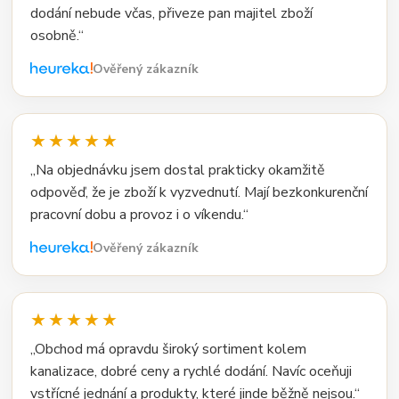
dodání nebude včas, přiveze pan majitel zboží
osobně.“
Ověřený zákazník
★★★★★
„Na objednávku jsem dostal prakticky okamžitě
odpověď, že je zboží k vyzvednutí. Mají bezkonkurenční
pracovní dobu a provoz i o víkendu.“
Ověřený zákazník
★★★★★
„Obchod má opravdu široký sortiment kolem
kanalizace, dobré ceny a rychlé dodání. Navíc oceňuji
vstřícné jednání a produkty, které jinde běžně nejsou.“