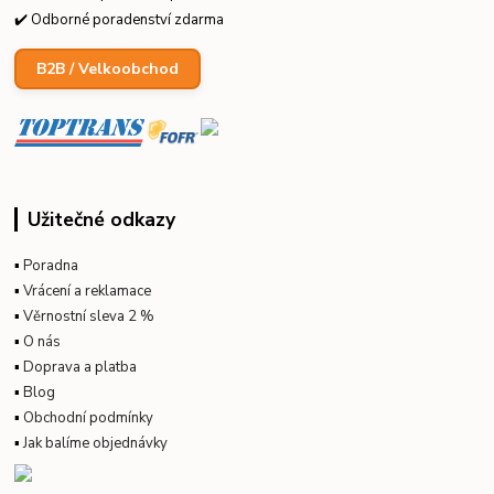
✔️ Odborné poradenství zdarma
B2B / Velkoobchod
Užitečné odkazy
▪
Poradna
▪
Vrácení a reklamace
▪
Věrnostní sleva 2 %
▪
O nás
▪
Doprava a platba
▪
Blog
▪
Obchodní podmínky
▪
Jak balíme objednávky