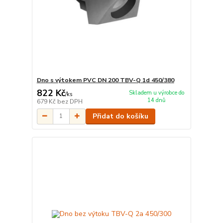
Dno s výtokem PVC DN 200 TBV-Q 1d 450/380
822 Kč
Skladem u výrobce do
/
ks
14 dnů
679 Kč
bez DPH
Přidat do košíku