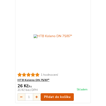
1 hodnocení
HTB Koleno DN 75/87°
26 Kč
/
ks
Skladem
21 Kč
bez DPH
Přidat do košíku