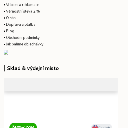
▪
Vrácení a reklamace
▪
Věrnostní sleva 2 %
▪
O nás
▪
Doprava a platba
▪
Blog
▪
Obchodní podmínky
▪
Jak balíme objednávky
Sklad & výdejní místo