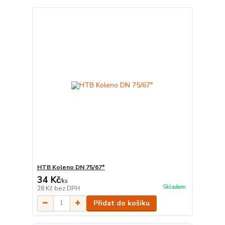
HTB Koleno DN 75/67°
34 Kč
/
ks
Skladem
28 Kč
bez DPH
Přidat do košíku