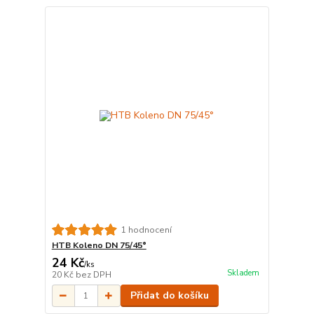
1 hodnocení
HTB Koleno DN 75/45°
24 Kč
/
ks
Skladem
20 Kč
bez DPH
Přidat do košíku