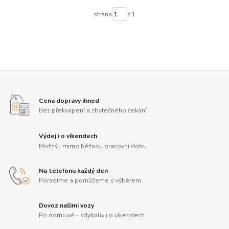
strana
z 1
Cena dopravy ihned
Bez překvapení a zbytečného čekání
Výdej i o víkendech
Možný i mimo běžnou pracovní dobu
Na telefonu každý den
Poradíme a pomůžeme s výběrem
Dovoz našimi vozy
Po domluvě - kdykoliv i o víkendech