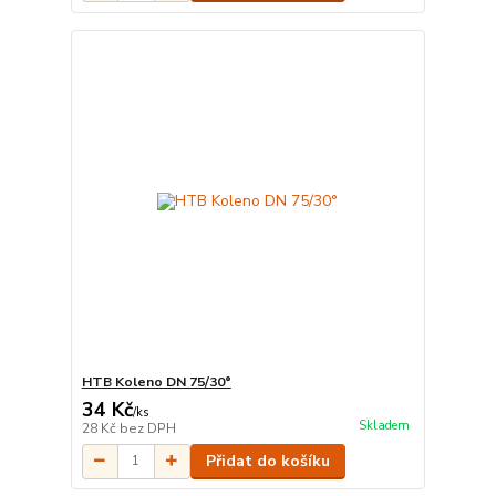
HTB Koleno DN 75/30°
34 Kč
/
ks
Skladem
28 Kč
bez DPH
Přidat do košíku