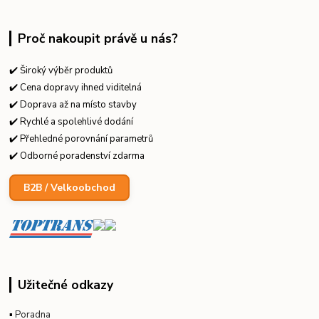
Proč nakoupit právě u nás?
✔️ Široký výběr produktů
✔️ Cena dopravy ihned viditelná
✔️ Doprava až na místo stavby
✔️ Rychlé a spolehlivé dodání
✔️ Přehledné porovnání parametrů
✔️ Odborné poradenství zdarma
B2B / Velkoobchod
Užitečné odkazy
▪
Poradna