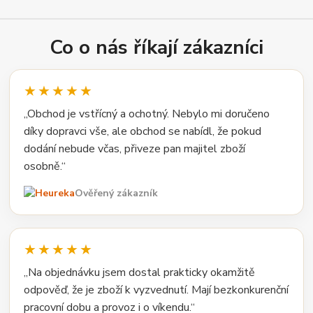
Co o nás říkají zákazníci
★★★★★
„Obchod je vstřícný a ochotný. Nebylo mi doručeno
díky dopravci vše, ale obchod se nabídl, že pokud
dodání nebude včas, přiveze pan majitel zboží
osobně.“
Ověřený zákazník
★★★★★
„Na objednávku jsem dostal prakticky okamžitě
odpověď, že je zboží k vyzvednutí. Mají bezkonkurenční
pracovní dobu a provoz i o víkendu.“