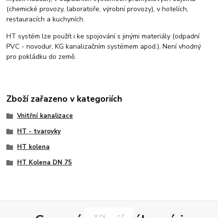
(chemické provozy, laboratoře, výrobní provozy), v hotelích,
restauracích a kuchyních.
HT systém lze použít i ke spojování s jinými materiály (odpadní
PVC - novodur, KG kanalizačním systémem apod.). Není vhodný
pro pokládku do země.
Zboží zařazeno v kategoriích
Vnitřní kanalizace
HT - tvarovky
HT kolena
HT Kolena DN 75