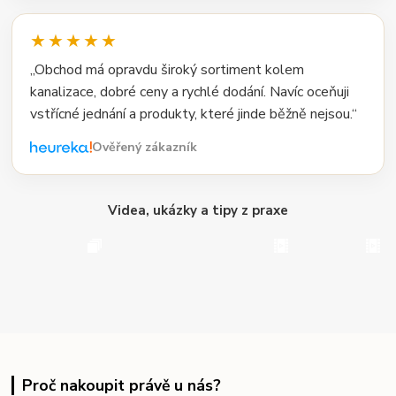
★★★★★
„Obchod má opravdu široký sortiment kolem
kanalizace, dobré ceny a rychlé dodání. Navíc oceňuji
vstřícné jednání a produkty, které jinde běžně nejsou.“
Ověřený zákazník
Videa, ukázky a tipy z praxe
Proč nakoupit právě u nás?