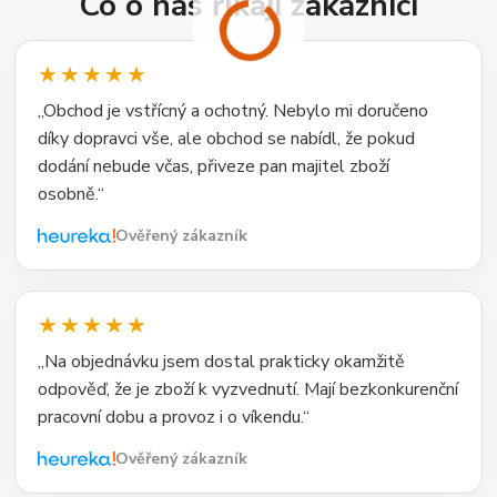
Co o nás říkají zákazníci
★★★★★
„Obchod je vstřícný a ochotný. Nebylo mi doručeno
díky dopravci vše, ale obchod se nabídl, že pokud
dodání nebude včas, přiveze pan majitel zboží
osobně.“
Ověřený zákazník
★★★★★
„Na objednávku jsem dostal prakticky okamžitě
odpověď, že je zboží k vyzvednutí. Mají bezkonkurenční
pracovní dobu a provoz i o víkendu.“
Ověřený zákazník