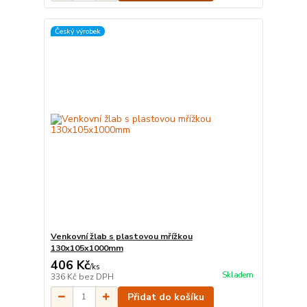
Český výrobek
Venkovní žlab s plastovou mřížkou
130x105x1000mm
406 Kč
/
ks
Skladem
336 Kč
bez DPH
Přidat do košíku