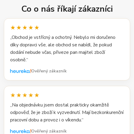
Co o nás říkají zákazníci
★★★★★
„Obchod je vstřícný a ochotný. Nebylo mi doručeno
díky dopravci vše, ale obchod se nabídl, že pokud
dodání nebude včas, přiveze pan majitel zboží
osobně.“
Ověřený zákazník
★★★★★
„Na objednávku jsem dostal prakticky okamžitě
odpověď, že je zboží k vyzvednutí. Mají bezkonkurenční
pracovní dobu a provoz i o víkendu.“
Ověřený zákazník