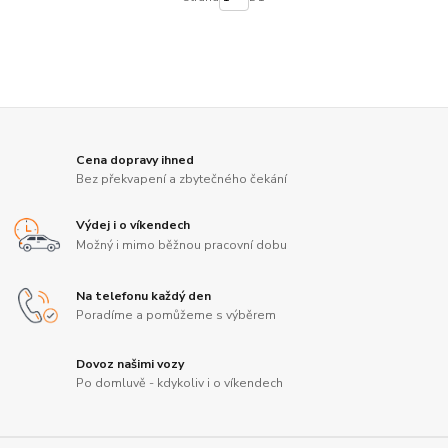
Cena dopravy ihned
Bez překvapení a zbytečného čekání
Výdej i o víkendech
Možný i mimo běžnou pracovní dobu
Na telefonu každý den
Poradíme a pomůžeme s výběrem
Dovoz našimi vozy
Po domluvě - kdykoliv i o víkendech