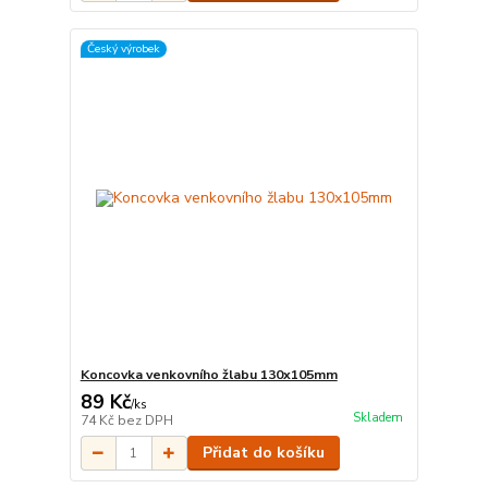
Český výrobek
Koncovka venkovního žlabu 130x105mm
89 Kč
/
ks
Skladem
74 Kč
bez DPH
Přidat do košíku