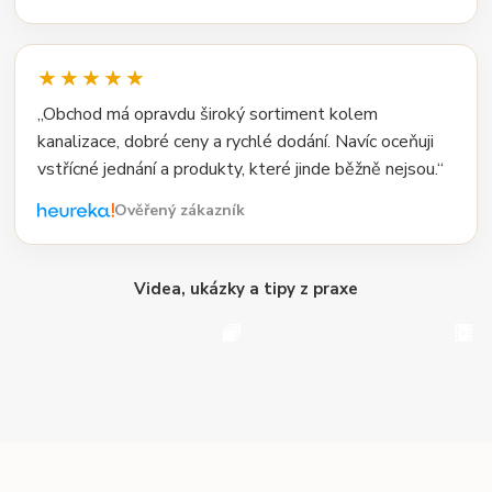
★★★★★
„Obchod má opravdu široký sortiment kolem
kanalizace, dobré ceny a rychlé dodání. Navíc oceňuji
vstřícné jednání a produkty, které jinde běžně nejsou.“
Ověřený zákazník
Videa, ukázky a tipy z praxe