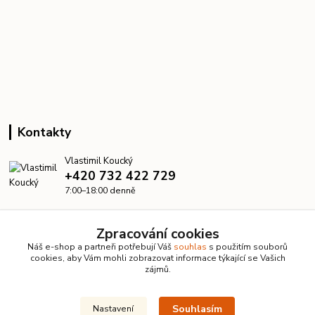
Kontakty
Vlastimil Koucký
+420 732 422 729
7:00–18:00 denně
info@kanalizacelevne.cz
Zpracování cookies
Náš e-shop a partneři potřebují Váš
souhlas
s použitím souborů
cookies, aby Vám mohli zobrazovat informace týkající se Vašich
zájmů.
Souhlasím
Nastavení