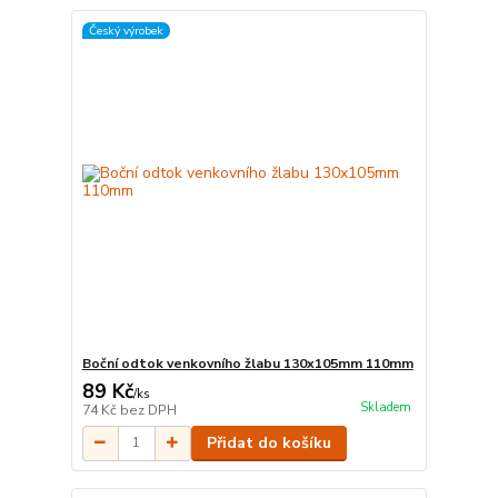
Český výrobek
Boční odtok venkovního žlabu 130x105mm 110mm
89 Kč
/
ks
Skladem
74 Kč
bez DPH
Přidat do košíku