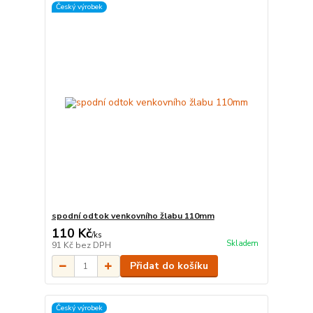
Český výrobek
spodní odtok venkovního žlabu 110mm
110 Kč
/
ks
Skladem
91 Kč
bez DPH
Přidat do košíku
Český výrobek