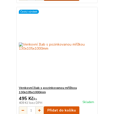
Český výrobek
Venkovní žlab s pozinkovanou mřížkou
130x105x1000mm
495 Kč
/
ks
Skladem
409 Kč
bez DPH
Přidat do košíku