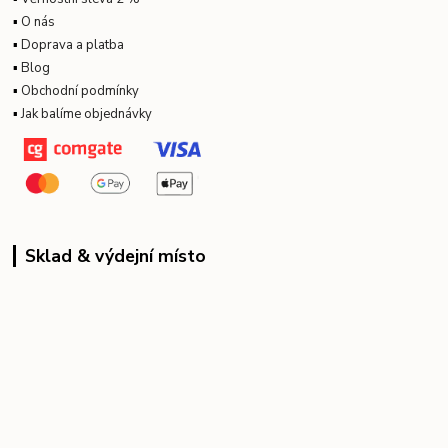
▪
O nás
▪
Doprava a platba
▪
Blog
▪
Obchodní podmínky
▪
Jak balíme objednávky
Sklad & výdejní místo