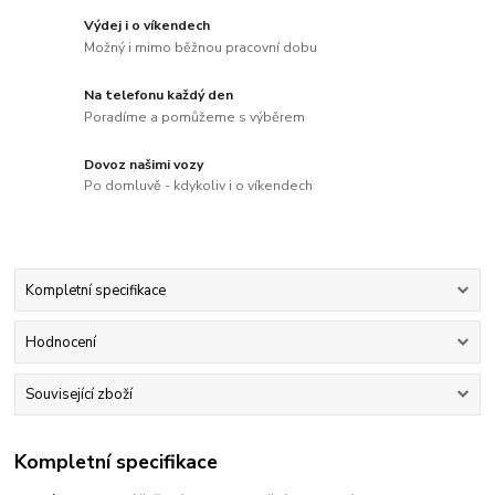
Výdej i o víkendech
Možný i mimo běžnou pracovní dobu
Na telefonu každý den
Poradíme a pomůžeme s výběrem
Dovoz našimi vozy
Po domluvě - kdykoliv i o víkendech
Kompletní specifikace
Hodnocení
Související zboží
Kompletní specifikace