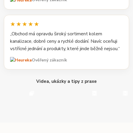
★★★★★
„Obchod má opravdu široký sortiment kolem
kanalizace, dobré ceny a rychlé dodání. Navíc oceňuji
vstřícné jednání a produkty, které jinde běžně nejsou.“
Ověřený zákazník
Videa, ukázky a tipy z praxe