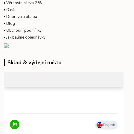
▪
Věrnostní sleva 2 %
▪
O nás
▪
Doprava a platba
▪
Blog
▪
Obchodní podmínky
▪
Jak balíme objednávky
Sklad & výdejní místo