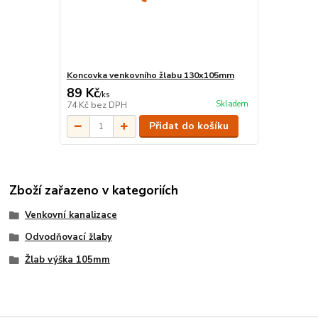
Koncovka venkovního žlabu 130x105mm
89 Kč
/
ks
Skladem
74 Kč
bez DPH
Přidat do košíku
Zboží zařazeno v kategoriích
Venkovní kanalizace
Odvodňovací žlaby
Žlab výška 105mm