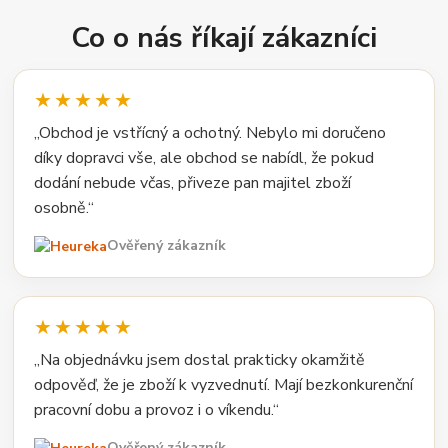
Co o nás říkají zákazníci
★★★★★
„Obchod je vstřícný a ochotný. Nebylo mi doručeno
díky dopravci vše, ale obchod se nabídl, že pokud
dodání nebude včas, přiveze pan majitel zboží
osobně.“
Ověřený zákazník
★★★★★
„Na objednávku jsem dostal prakticky okamžitě
odpověď, že je zboží k vyzvednutí. Mají bezkonkurenční
pracovní dobu a provoz i o víkendu.“
Ověřený zákazník