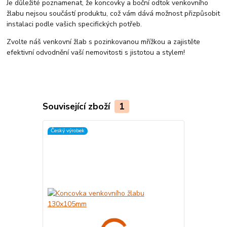
Je důležité poznamenat, že koncovky a boční odtok venkovního
žlabu nejsou součástí produktu, což vám dává možnost přizpůsobit
instalaci podle vašich specifických potřeb.
Zvolte náš venkovní žlab s pozinkovanou mřížkou a zajistěte
efektivní odvodnění vaší nemovitosti s jistotou a stylem!
Související zboží
1
Český výrobek