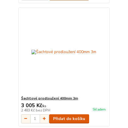
Šachtové prodloužení 400mm 3m
3 005 Kč
/
ks
Skladem
2 483 Kč
bez DPH
Přidat do košíku