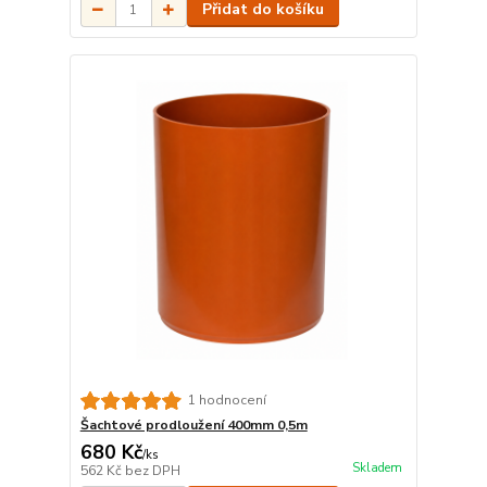
Přidat do košíku
1 hodnocení
Šachtové prodloužení 400mm 0,5m
680 Kč
/
ks
Skladem
562 Kč
bez DPH