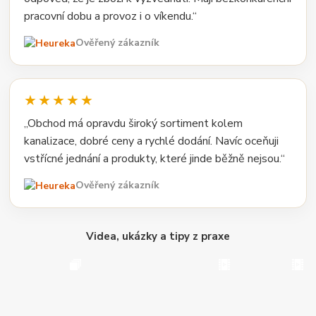
pracovní dobu a provoz i o víkendu.“
Ověřený zákazník
★★★★★
„Obchod má opravdu široký sortiment kolem
kanalizace, dobré ceny a rychlé dodání. Navíc oceňuji
vstřícné jednání a produkty, které jinde běžně nejsou.“
Ověřený zákazník
Videa, ukázky a tipy z praxe