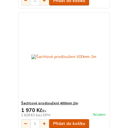
Přidat do košíku
Šachtové prodloužení 400mm 2m
1 970 Kč
/
ks
Skladem
1 628 Kč
bez DPH
Přidat do košíku