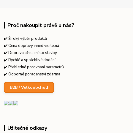
Proč nakoupit právě u nás?
✔️ Široký výběr produktů
✔️ Cena dopravy ihned viditelná
✔️ Doprava až na místo stavby
✔️ Rychlé a spolehlivé dodání
✔️ Přehledné porovnání parametrů
✔️ Odborné poradenství zdarma
B2B / Velkoobchod
Užitečné odkazy