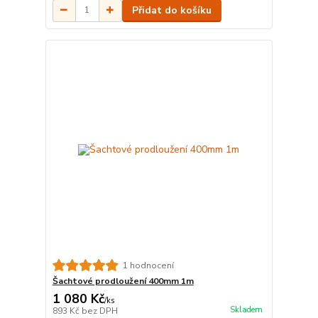
Přidat do košíku
1 hodnocení
Šachtové prodloužení 400mm 1m
1 080 Kč
/
ks
Skladem
893 Kč
bez DPH