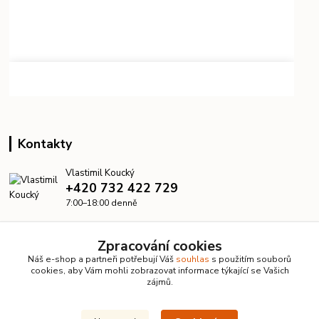
Kontakty
Vlastimil Koucký
+420 732 422 729
7:00–18:00 denně
info@kanalizacelevne.cz
Zpracování cookies
Náš e-shop a partneři potřebují Váš
souhlas
s použitím souborů
cookies, aby Vám mohli zobrazovat informace týkající se Vašich
zájmů.