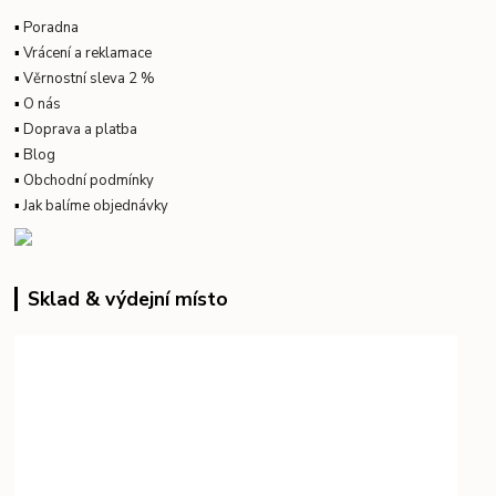
▪
Poradna
▪
Vrácení a reklamace
▪
Věrnostní sleva 2 %
▪
O nás
▪
Doprava a platba
▪
Blog
▪
Obchodní podmínky
▪
Jak balíme objednávky
Sklad & výdejní místo