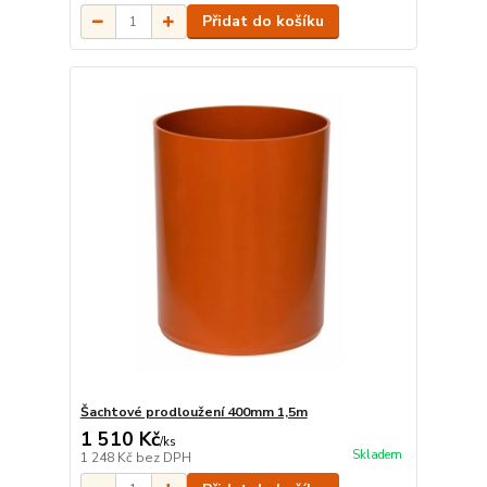
Přidat do košíku
Šachtové prodloužení 400mm 1,5m
1 510 Kč
/
ks
Skladem
1 248 Kč
bez DPH