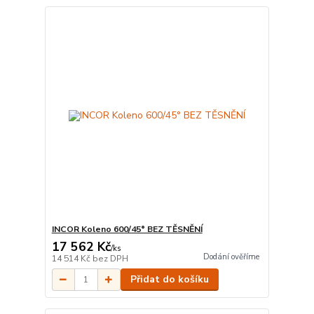
INCOR Koleno 600/45° BEZ TĚSNĚNÍ
17 562 Kč
/
ks
Dodání ověříme
14 514 Kč
bez DPH
Přidat do košíku