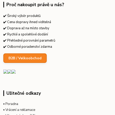
Proč nakoupit právě u nás?
✔️ Široký výběr produktů
✔️ Cena dopravy ihned viditelná
✔️ Doprava až na místo stavby
✔️ Rychlé a spolehlivé dodání
✔️ Přehledné porovnání parametrů
✔️ Odborné poradenství zdarma
B2B / Velkoobchod
Užitečné odkazy
▪
Poradna
▪
Vrácení a reklamace