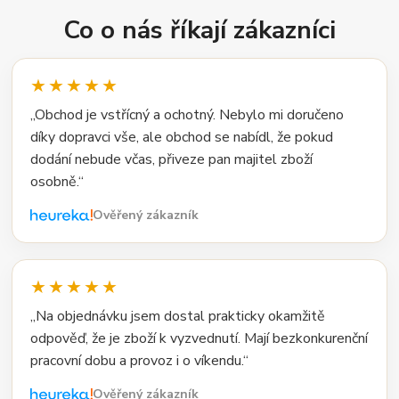
Co o nás říkají zákazníci
★★★★★
„Obchod je vstřícný a ochotný. Nebylo mi doručeno
díky dopravci vše, ale obchod se nabídl, že pokud
dodání nebude včas, přiveze pan majitel zboží
osobně.“
Ověřený zákazník
★★★★★
„Na objednávku jsem dostal prakticky okamžitě
odpověď, že je zboží k vyzvednutí. Mají bezkonkurenční
pracovní dobu a provoz i o víkendu.“
Ověřený zákazník