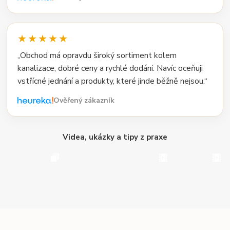
★★★★★
„Obchod má opravdu široký sortiment kolem
kanalizace, dobré ceny a rychlé dodání. Navíc oceňuji
vstřícné jednání a produkty, které jinde běžně nejsou.“
Ověřený zákazník
Videa, ukázky a tipy z praxe