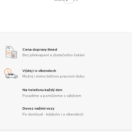
Cena dopravy ihned
Bez překvapení a zbytečného čekání
Výdej i o víkendech
Možný i mimo běžnou pracovní dobu
Na telefonu každý den
Poradíme a pomůžeme s výběrem
Dovoz našimi vozy
Po domluvě - kdykoliv i o víkendech