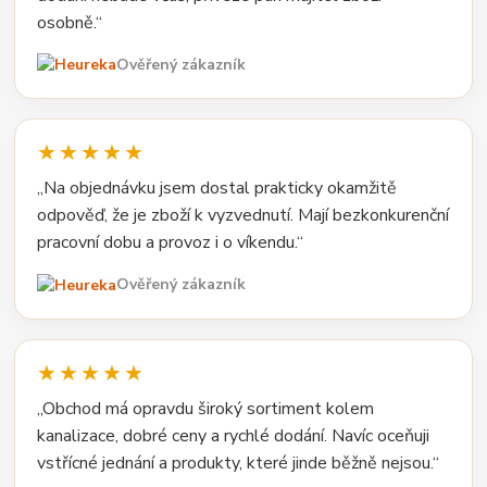
osobně.“
Ověřený zákazník
★★★★★
„Na objednávku jsem dostal prakticky okamžitě
odpověď, že je zboží k vyzvednutí. Mají bezkonkurenční
pracovní dobu a provoz i o víkendu.“
Ověřený zákazník
★★★★★
„Obchod má opravdu široký sortiment kolem
kanalizace, dobré ceny a rychlé dodání. Navíc oceňuji
vstřícné jednání a produkty, které jinde běžně nejsou.“