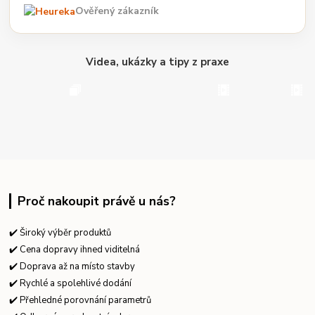
Ověřený zákazník
Videa, ukázky a tipy z praxe
Proč nakoupit právě u nás?
✔️ Široký výběr produktů
✔️ Cena dopravy ihned viditelná
✔️ Doprava až na místo stavby
✔️ Rychlé a spolehlivé dodání
✔️ Přehledné porovnání parametrů