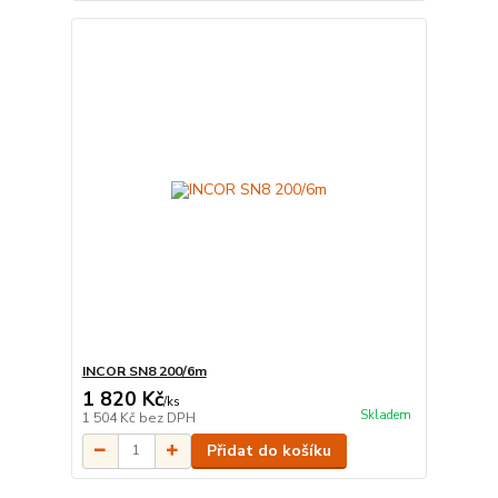
INCOR SN8 200/6m
1 820 Kč
/
ks
Skladem
1 504 Kč
bez DPH
Přidat do košíku