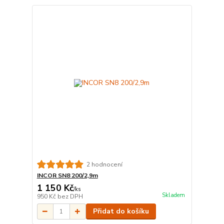
2 hodnocení
INCOR SN8 200/2,9m
1 150 Kč
/
ks
Skladem
950 Kč
bez DPH
Přidat do košíku