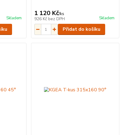
1 120 Kč
/
ks
Skladem
Skladem
926 Kč
bez DPH
šíku
Přidat do košíku