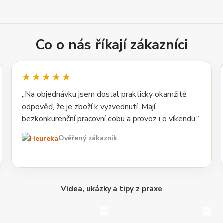
Co o nás říkají zákazníci
★★★★★
„Na objednávku jsem dostal prakticky okamžitě
odpověď, že je zboží k vyzvednutí. Mají
bezkonkurenční pracovní dobu a provoz i o víkendu.“
Ověřený zákazník
Videa, ukázky a tipy z praxe