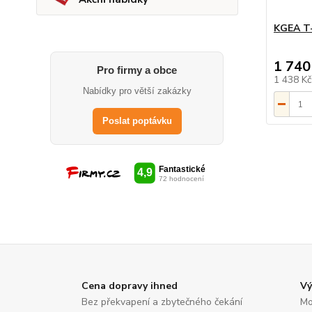
KGEA T-
1 740
Pro firmy a obce
1 438 K
Nabídky pro větší zakázky
Poslat poptávku
Cena dopravy ihned
Vý
Bez překvapení a zbytečného čekání
Mo