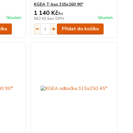
KGEA T-kus 315x160 90°
1 140 Kč
/
ks
Skladem
Skladem
942 Kč
bez DPH
šíku
Přidat do košíku