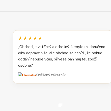
★★★★★
„Obchod je vstřícný a ochotný. Nebylo mi doručeno
díky dopravci vše, ale obchod se nabídl, že pokud
dodání nebude včas, přiveze pan majitel zboží
osobně.“
Ověřený zákazník