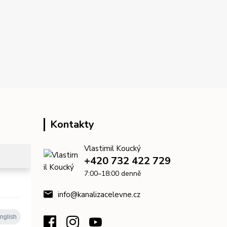
Kontakty
Vlastimil Koucký
+420 732 422 729
7:00–18:00 denně
info@kanalizacelevne.cz