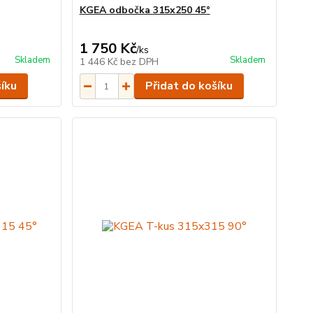
KGEA odbočka 315x250 45°
1 750 Kč
/
ks
Skladem
Skladem
1 446 Kč
bez DPH
šíku
Přidat do košíku