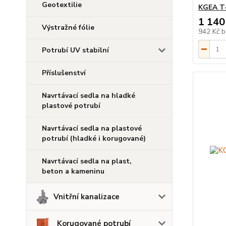
Geotextilie
KGEA T-
1 140
Výstražné fólie
942 Kč
b
Potrubí UV stabilní
Příslušenství
Navrtávací sedla na hladké
plastové potrubí
Navrtávací sedla na plastové
potrubí (hladké i korugované)
Navrtávací sedla na plast,
beton a kameninu
Vnitřní kanalizace
Korugované potrubí