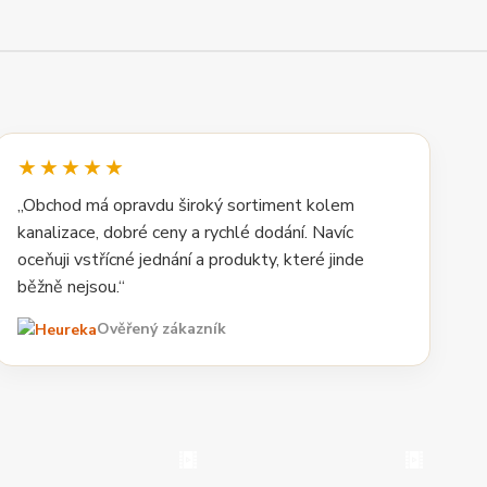
★★★★★
„Obchod má opravdu široký sortiment kolem
kanalizace, dobré ceny a rychlé dodání. Navíc
oceňuji vstřícné jednání a produkty, které jinde
běžně nejsou.“
Ověřený zákazník