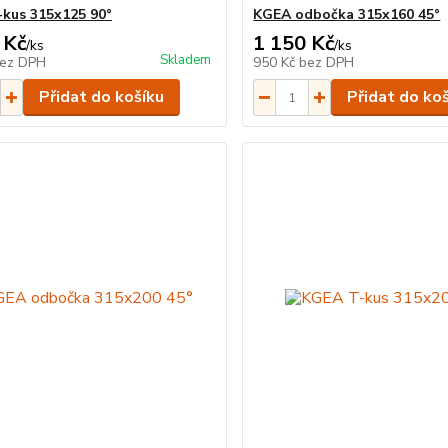
kus 315x125 90°
KGEA odbočka 315x160 45°
 Kč
1 150 Kč
/
ks
/
ks
Skladem
ez DPH
950 Kč
bez DPH
Přidat do košíku
Přidat do ko