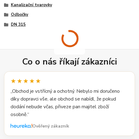
Kanalizační tvarovky
Odbočky
DN 315
Co o nás říkají zákazníci
★★★★★
„Obchod je vstřícný a ochotný. Nebylo mi doručeno
díky dopravci vše, ale obchod se nabídl, že pokud
dodání nebude včas, přiveze pan majitel zboží
osobně.“
Ověřený zákazník