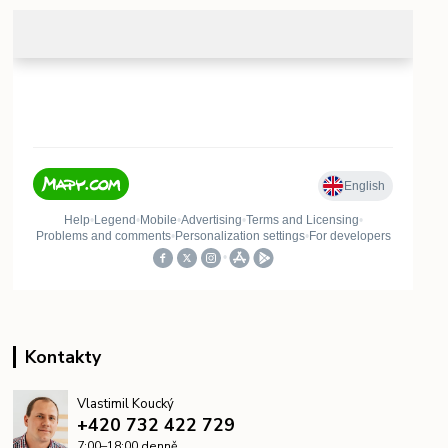
Kontakty
Vlastimil Koucký
+420 732 422 729
7:00–18:00 denně