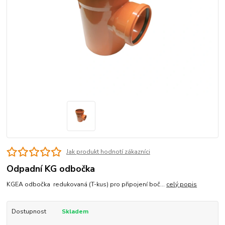
Jak produkt hodnotí zákazníci
Odpadní KG odbočka
KGEA odbočka redukovaná (T-kus) pro připojení boč...
celý popis
Dostupnost
Skladem