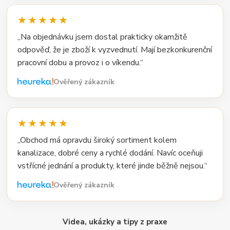
★★★★★
„Na objednávku jsem dostal prakticky okamžitě
odpověď, že je zboží k vyzvednutí. Mají bezkonkurenční
pracovní dobu a provoz i o víkendu.“
Ověřený zákazník
★★★★★
„Obchod má opravdu široký sortiment kolem
kanalizace, dobré ceny a rychlé dodání. Navíc oceňuji
vstřícné jednání a produkty, které jinde běžně nejsou.“
Ověřený zákazník
Videa, ukázky a tipy z praxe