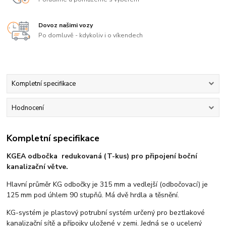
Dovoz našimi vozy
Po domluvě - kdykoliv i o víkendech
Kompletní specifikace
Hodnocení
Kompletní specifikace
KGEA odbočka redukovaná (T-kus) pro připojení boční
kanalizační větve.
Hlavní průměr KG odbočky je 315 mm a vedlejší (odbočovací) je
125 mm pod úhlem 90 stupňů. Má dvě hrdla a těsnění.
KG-systém je plastový potrubní systém určený pro beztlakové
kanalizační sítě a přípojky uložené v zemi. Jedná se o ucelený