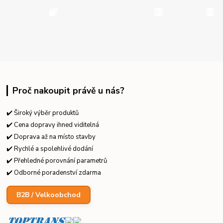
Proč nakoupit právě u nás?
✔️ Široký výběr produktů
✔️ Cena dopravy ihned viditelná
✔️ Doprava až na místo stavby
✔️ Rychlé a spolehlivé dodání
✔️ Přehledné porovnání parametrů
✔️ Odborné poradenství zdarma
B2B / Velkoobchod