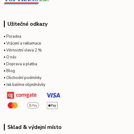
Užitečné odkazy
▪
Poradna
▪
Vrácení a reklamace
▪
Věrnostní sleva 2 %
▪
O nás
▪
Doprava a platba
▪
Blog
▪
Obchodní podmínky
▪
Jak balíme objednávky
Sklad & výdejní místo