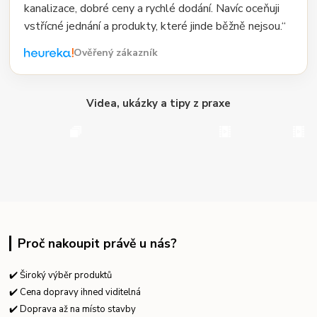
kanalizace, dobré ceny a rychlé dodání. Navíc oceňuji
vstřícné jednání a produkty, které jinde běžně nejsou.“
Ověřený zákazník
Videa, ukázky a tipy z praxe
Proč nakoupit právě u nás?
✔️ Široký výběr produktů
✔️ Cena dopravy ihned viditelná
✔️ Doprava až na místo stavby