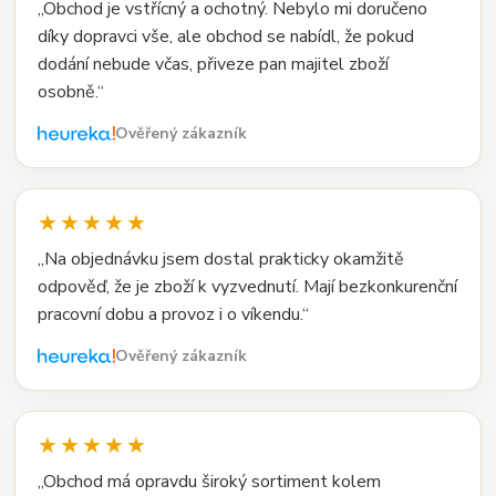
„Obchod je vstřícný a ochotný. Nebylo mi doručeno
díky dopravci vše, ale obchod se nabídl, že pokud
dodání nebude včas, přiveze pan majitel zboží
osobně.“
Ověřený zákazník
★★★★★
„Na objednávku jsem dostal prakticky okamžitě
odpověď, že je zboží k vyzvednutí. Mají bezkonkurenční
pracovní dobu a provoz i o víkendu.“
Ověřený zákazník
★★★★★
„Obchod má opravdu široký sortiment kolem