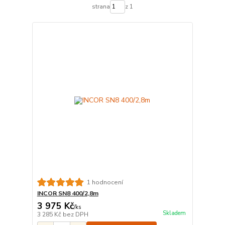
strana
z 1
1 hodnocení
INCOR SN8 400/2,8m
3 975 Kč
/
ks
Skladem
3 285 Kč
bez DPH