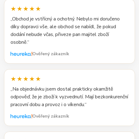
★★★★★
„Obchod je vstřícný a ochotný. Nebylo mi doručeno
díky dopravci vše, ale obchod se nabídl, že pokud
dodání nebude včas, přiveze pan majitel zboží
osobně.“
Ověřený zákazník
★★★★★
„Na objednávku jsem dostal prakticky okamžitě
odpověď, že je zboží k vyzvednutí. Mají bezkonkurenční
pracovní dobu a provoz i o víkendu.“
Ověřený zákazník