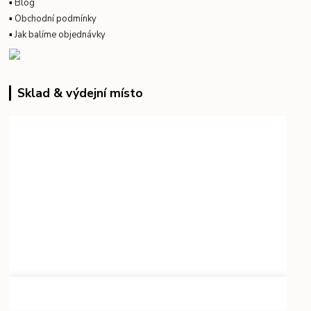
▪
Blog
▪
Obchodní podmínky
▪
Jak balíme objednávky
Sklad & výdejní místo