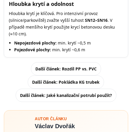
Hloubka krytí a odolnost
Hloubka krytí je klíčová. Pro intenzivní provoz
(silnice/parkoviště) zvažte vyšší tuhost
SN12–SN16
. V
případě menšího krytí použijte krycí betonovou desku
(≈10 cm).
Nepojezdové plochy:
min. krytí ~0,5 m
Pojezdové plochy:
min. krytí ~0,6 m
Další článek: Rozdíl PP vs. PVC
Další článek: Pokládka KG trubek
Další článek: Jaké kanalizační potrubí použít?
AUTOR ČLÁNKU
Václav Dvořák