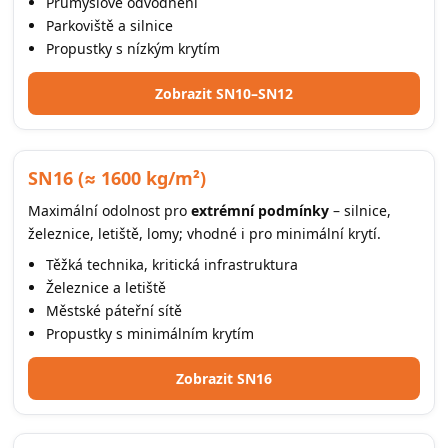
Průmyslové odvodnění
Parkoviště a silnice
Propustky s nízkým krytím
Zobrazit SN10–SN12
SN16 (≈ 1600 kg/m²)
Maximální odolnost pro
extrémní podmínky
– silnice,
železnice, letiště, lomy; vhodné i pro minimální krytí.
Těžká technika, kritická infrastruktura
Železnice a letiště
Městské páteřní sítě
Propustky s minimálním krytím
Zobrazit SN16