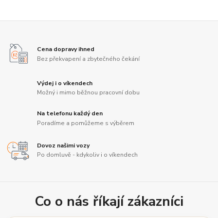
Cena dopravy ihned
Bez překvapení a zbytečného čekání
Výdej i o víkendech
Možný i mimo běžnou pracovní dobu
Na telefonu každý den
Poradíme a pomůžeme s výběrem
Dovoz našimi vozy
Po domluvě - kdykoliv i o víkendech
Co o nás říkají zákazníci