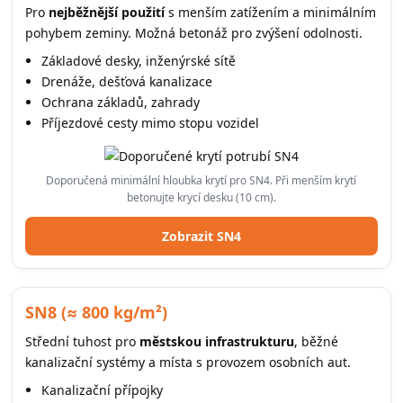
Pro
nejběžnější použití
s menším zatížením a minimálním
pohybem zeminy. Možná betonáž pro zvýšení odolnosti.
Základové desky, inženýrské sítě
Drenáže, dešťová kanalizace
Ochrana základů, zahrady
Příjezdové cesty mimo stopu vozidel
Doporučená minimální hloubka krytí pro SN4. Při menším krytí
betonujte krycí desku (10 cm).
Zobrazit SN4
SN8 (≈ 800 kg/m²)
Střední tuhost pro
městskou infrastrukturu
, běžné
kanalizační systémy a místa s provozem osobních aut.
Kanalizační přípojky