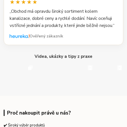
★★★★★
„Obchod má opravdu široký sortiment kolem
kanalizace, dobré ceny a rychlé dodání. Navíc oceňuji
vstřícné jednání a produkty, které jinde běžně nejsou.“
Ověřený zákazník
Videa, ukázky a tipy z praxe
Proč nakoupit právě u nás?
✔️ Široký výběr produktů