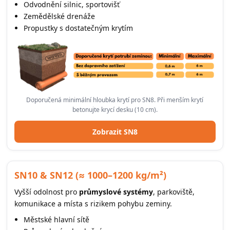
Odvodnění silnic, sportovišť
Zemědělské drenáže
Propustky s dostatečným krytím
Doporučená minimální hloubka krytí pro SN8. Při menším krytí
betonujte krycí desku (10 cm).
Zobrazit SN8
SN10 & SN12 (≈ 1000–1200 kg/m²)
Vyšší odolnost pro
průmyslové systémy
, parkoviště,
komunikace a místa s rizikem pohybu zeminy.
Městské hlavní sítě