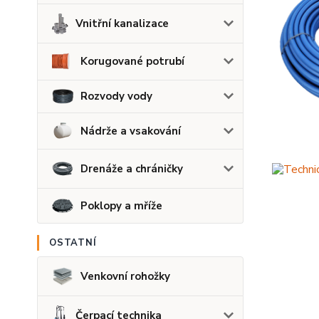
Vnitřní kanalizace
Korugované potrubí
Rozvody vody
Nádrže a vsakování
Drenáže a chráničky
Poklopy a mříže
OSTATNÍ
Venkovní rohožky
Čerpací technika