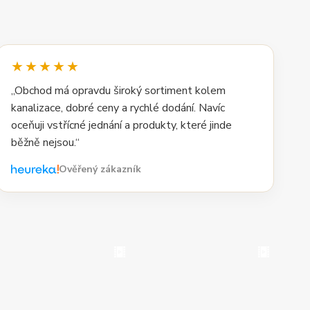
★★★★★
„Obchod má opravdu široký sortiment kolem
kanalizace, dobré ceny a rychlé dodání. Navíc
oceňuji vstřícné jednání a produkty, které jinde
běžně nejsou.“
Ověřený zákazník