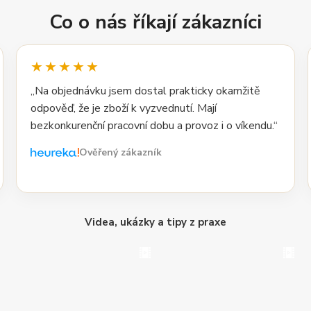
Co o nás říkají zákazníci
★★★★★
„Na objednávku jsem dostal prakticky okamžitě
odpověď, že je zboží k vyzvednutí. Mají
bezkonkurenční pracovní dobu a provoz i o víkendu.“
Ověřený zákazník
Videa, ukázky a tipy z praxe