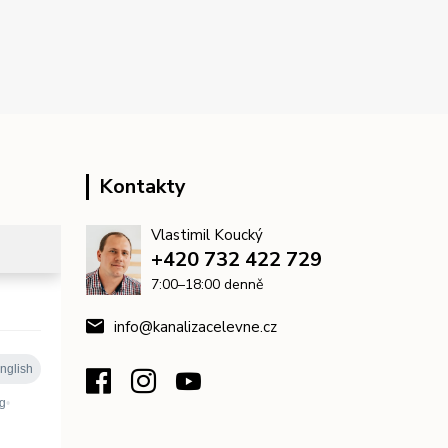
Kontakty
Vlastimil Koucký
+420 732 422 729
7:00–18:00 denně
info@kanalizacelevne.cz