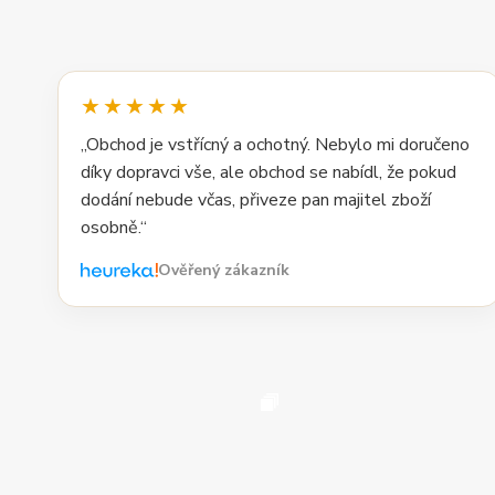
★★★★★
„Obchod je vstřícný a ochotný. Nebylo mi doručeno
díky dopravci vše, ale obchod se nabídl, že pokud
dodání nebude včas, přiveze pan majitel zboží
osobně.“
Ověřený zákazník