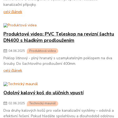
kanalizační přípojky.
celý článek
Produktové video: PVC Teleskop na revizní šachtu
DN400 s hladkým prodloužením
04
.
06
.
2025
Produktová videa
Poklop litinový - plný hranatý s uzamykatelným poklopem na dva
šrouby. Do šachtového prodloužení 400mm.
celý článek
Odolný kalový koš do uličních vpustí
02
.
06
.
2025
Technický maunál
Dva druhy kalových košů pro vaše kanalizační systémy – odolná a
efektivní řešení. Pokud hledáte spolehlivou a dlouhodobě odolnou