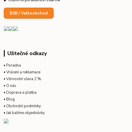
B2B / Velkoobchod
Užitečné odkazy
▪
Poradna
▪
Vrácení a reklamace
▪
Věrnostní sleva 2 %
▪
O nás
▪
Doprava a platba
▪
Blog
▪
Obchodní podmínky
▪
Jak balíme objednávky