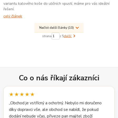
variantu kalového koše do uličních vpustí, máme pro vás ideální
řešení.
celý článek
Načíst další články (10)
strana
z 5
další
Co o nás říkají zákazníci
★★★★★
„Obchod je vstřícný a ochotný. Nebylo mi doručeno
díky dopravci vše, ale obchod se nabídl, že pokud
dodání nebude včas, přiveze pan majitel zboží