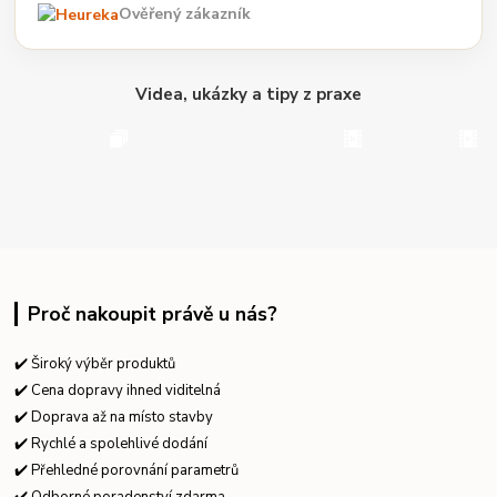
Ověřený zákazník
Videa, ukázky a tipy z praxe
Proč nakoupit právě u nás?
✔️ Široký výběr produktů
✔️ Cena dopravy ihned viditelná
✔️ Doprava až na místo stavby
✔️ Rychlé a spolehlivé dodání
✔️ Přehledné porovnání parametrů
✔️ Odborné poradenství zdarma