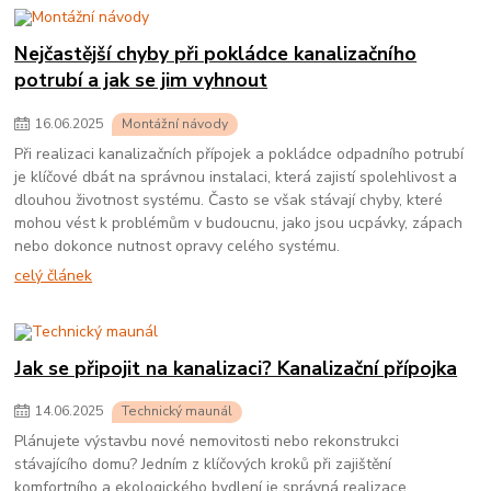
Nejčastější chyby při pokládce kanalizačního
potrubí a jak se jim vyhnout
16
.
06
.
2025
Montážní návody
Při realizaci kanalizačních přípojek a pokládce odpadního potrubí
je klíčové dbát na správnou instalaci, která zajistí spolehlivost a
dlouhou životnost systému. Často se však stávají chyby, které
mohou vést k problémům v budoucnu, jako jsou ucpávky, zápach
nebo dokonce nutnost opravy celého systému.
celý článek
Jak se připojit na kanalizaci? Kanalizační přípojka
14
.
06
.
2025
Technický maunál
Plánujete výstavbu nové nemovitosti nebo rekonstrukci
stávajícího domu? Jedním z klíčových kroků při zajištění
komfortního a ekologického bydlení je správná realizace