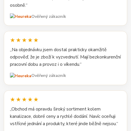
osobně.“
Ověřený zákazník
★★★★★
„Na objednávku jsem dostal prakticky okamžitě
odpověď, že je zboží k vyzvednutí. Mají bezkonkurenční
pracovní dobu a provoz i o víkendu.“
Ověřený zákazník
★★★★★
„Obchod má opravdu široký sortiment kolem
kanalizace, dobré ceny a rychlé dodání. Navíc oceňuji
vstřícné jednání a produkty, které jinde běžně nejsou.“