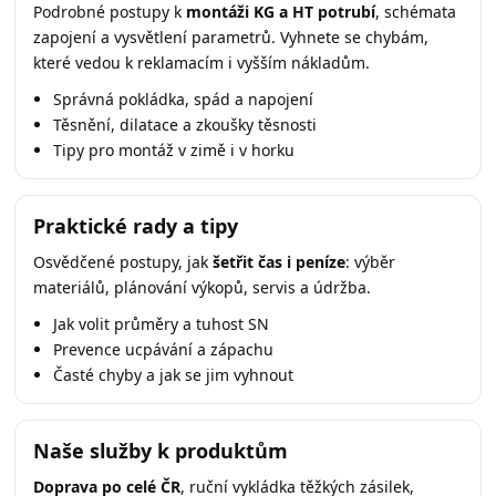
Podrobné postupy k
montáži KG a HT potrubí
, schémata
zapojení a vysvětlení parametrů. Vyhnete se chybám,
které vedou k reklamacím i vyšším nákladům.
Správná pokládka, spád a napojení
Těsnění, dilatace a zkoušky těsnosti
Tipy pro montáž v zimě i v horku
Praktické rady a tipy
Osvědčené postupy, jak
šetřit čas i peníze
: výběr
materiálů, plánování výkopů, servis a údržba.
Jak volit průměry a tuhost SN
Prevence ucpávání a zápachu
Časté chyby a jak se jim vyhnout
Naše služby k produktům
Doprava po celé ČR
, ruční vykládka těžkých zásilek,