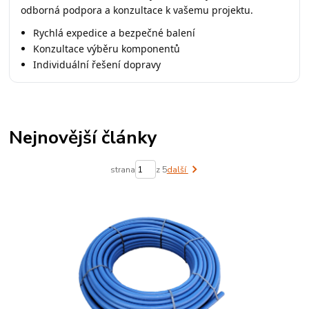
odborná podpora a konzultace k vašemu projektu.
Rychlá expedice a bezpečné balení
Konzultace výběru komponentů
Individuální řešení dopravy
Nejnovější články
strana
z 5
další