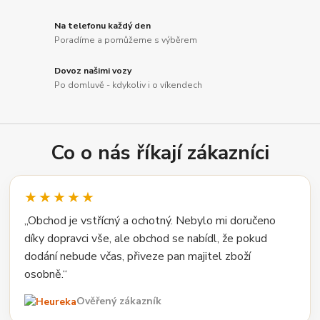
Na telefonu každý den
Poradíme a pomůžeme s výběrem
Dovoz našimi vozy
Po domluvě - kdykoliv i o víkendech
Co o nás říkají zákazníci
★★★★★
„Obchod je vstřícný a ochotný. Nebylo mi doručeno
díky dopravci vše, ale obchod se nabídl, že pokud
dodání nebude včas, přiveze pan majitel zboží
osobně.“
Ověřený zákazník