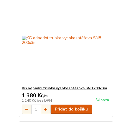
KG odpadní trubka vysokozátěžová SN8 200x3m
1 380 Kč
/
ks
Skladem
1 140 Kč
bez DPH
Přidat do košíku