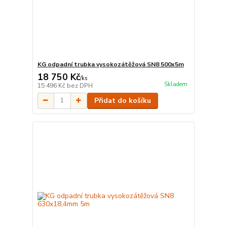
KG odpadní trubka vysokozátěžová SN8 500x5m
18 750 Kč
/
ks
Skladem
15 496 Kč
bez DPH
Přidat do košíku