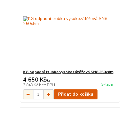
KG odpadní trubka vysokozátěžová SN8 250x6m
4 650 Kč
/
ks
Skladem
3 843 Kč
bez DPH
Přidat do košíku