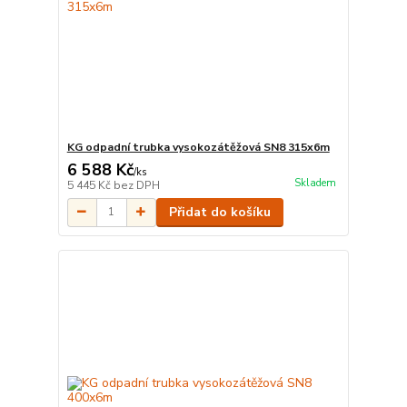
KG odpadní trubka vysokozátěžová SN8 315x6m
6 588 Kč
/
ks
Skladem
5 445 Kč
bez DPH
Přidat do košíku