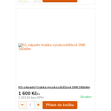
KG odpadní trubka vysokozátěžová SN8 160x6m
1 600 Kč
/
ks
Skladem
1 322 Kč
bez DPH
Přidat do košíku