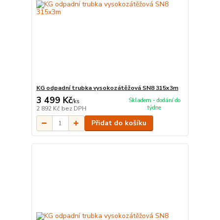
KG odpadní trubka vysokozátěžová SN8 315x3m
3 499 Kč
Skladem - dodání do
/
ks
týdne
2 892 Kč
bez DPH
Přidat do košíku