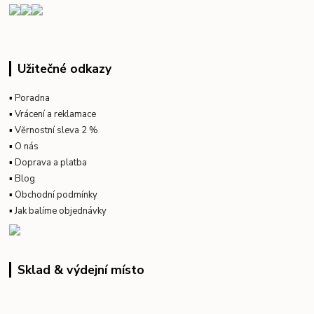
Užitečné odkazy
▪
Poradna
▪
Vrácení a reklamace
▪
Věrnostní sleva 2 %
▪
O nás
▪
Doprava a platba
▪
Blog
▪
Obchodní podmínky
▪
Jak balíme objednávky
Sklad & výdejní místo