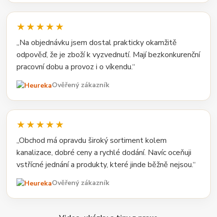
★★★★★
„Na objednávku jsem dostal prakticky okamžitě
odpověď, že je zboží k vyzvednutí. Mají bezkonkurenční
pracovní dobu a provoz i o víkendu.“
Ověřený zákazník
★★★★★
„Obchod má opravdu široký sortiment kolem
kanalizace, dobré ceny a rychlé dodání. Navíc oceňuji
vstřícné jednání a produkty, které jinde běžně nejsou.“
Ověřený zákazník