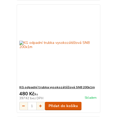
KG odpadní trubka vysokozátěžová SN8 200x1m
480 Kč
/
ks
Skladem
397 Kč
bez DPH
Přidat do košíku