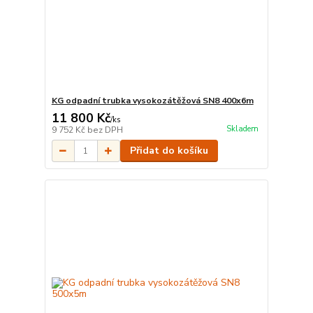
KG odpadní trubka vysokozátěžová SN8 400x6m
11 800 Kč
/
ks
Skladem
9 752 Kč
bez DPH
Přidat do košíku