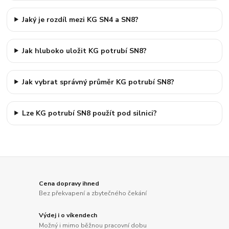
Jaký je rozdíl mezi KG SN4 a SN8?
Jak hluboko uložit KG potrubí SN8?
Jak vybrat správný průměr KG potrubí SN8?
Lze KG potrubí SN8 použít pod silnici?
Cena dopravy ihned
Bez překvapení a zbytečného čekání
Výdej i o víkendech
Možný i mimo běžnou pracovní dobu