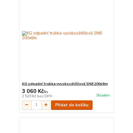
KG odpadní trubka vysokozátěžová SN8 200x6m
3 060 Kč
/
ks
Skladem
2 529 Kč
bez DPH
Přidat do košíku