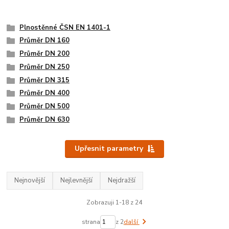
Plnostěnné ČSN EN 1401-1
Průměr DN 160
Průměr DN 200
Průměr DN 250
Průměr DN 315
Průměr DN 400
Průměr DN 500
Průměr DN 630
Upřesnit parametry
Nejnovější
Nejlevnější
Nejdražší
Zobrazuji 1-18 z 24
strana
z 2
další