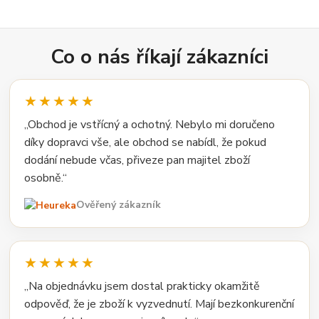
Co o nás říkají zákazníci
★★★★★
„Obchod je vstřícný a ochotný. Nebylo mi doručeno
díky dopravci vše, ale obchod se nabídl, že pokud
dodání nebude včas, přiveze pan majitel zboží
osobně.“
Ověřený zákazník
★★★★★
„Na objednávku jsem dostal prakticky okamžitě
odpověď, že je zboží k vyzvednutí. Mají bezkonkurenční