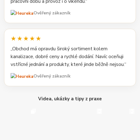
pracovní dobu a provoz i o víkendu.“
Ověřený zákazník
★★★★★
„Obchod má opravdu široký sortiment kolem
kanalizace, dobré ceny a rychlé dodání. Navíc oceňuji
vstřícné jednání a produkty, které jinde běžně nejsou.“
Ověřený zákazník
Videa, ukázky a tipy z praxe