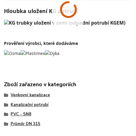
Hloubka uložení KG potrubí
Prověření výrobci, které dodáváme
Zboží zařazeno v kategoriích
Venkovní kanalizace
Kanalizační potrubí
PVC - SN8
Průměr DN 315