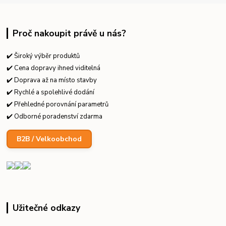
Proč nakoupit právě u nás?
✔️ Široký výběr produktů
✔️ Cena dopravy ihned viditelná
✔️ Doprava až na místo stavby
✔️ Rychlé a spolehlivé dodání
✔️ Přehledné porovnání parametrů
✔️ Odborné poradenství zdarma
B2B / Velkoobchod
Užitečné odkazy