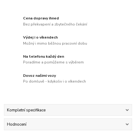
Cena dopravy ihned
Bez překvapení a zbytečného čekání
Výdej i o víkendech
Možný i mimo běžnou pracovní dobu
Na telefonu každý den
Poradíme a pomůžeme s výběrem
Dovoz našimi vozy
Po domluvě - kdykoliv i o víkendech
Kompletní specifikace
Hodnocení