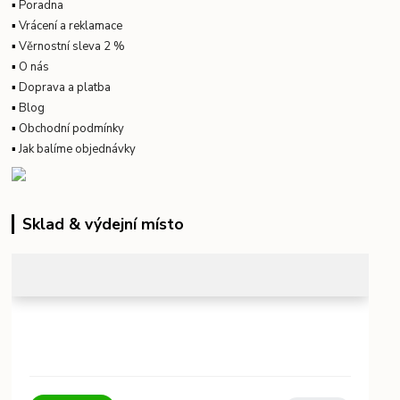
▪
Poradna
▪
Vrácení a reklamace
▪
Věrnostní sleva 2 %
▪
O nás
▪
Doprava a platba
▪
Blog
▪
Obchodní podmínky
▪
Jak balíme objednávky
Sklad & výdejní místo