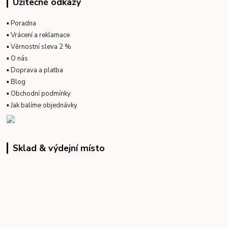
Užitečné odkazy
▪
Poradna
▪
Vrácení a reklamace
▪
Věrnostní sleva 2 %
▪
O nás
▪
Doprava a platba
▪
Blog
▪
Obchodní podmínky
▪
Jak balíme objednávky
Sklad & výdejní místo