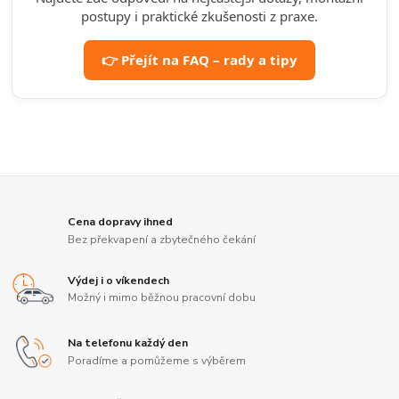
postupy i praktické zkušenosti z praxe.
👉 Přejít na FAQ – rady a tipy
Cena dopravy ihned
Bez překvapení a zbytečného čekání
Výdej i o víkendech
Možný i mimo běžnou pracovní dobu
Na telefonu každý den
Poradíme a pomůžeme s výběrem