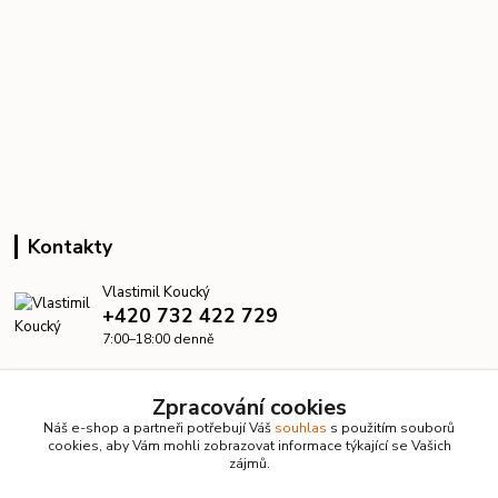
Kontakty
Vlastimil Koucký
+420 732 422 729
7:00–18:00 denně
info@kanalizacelevne.cz
Zpracování cookies
Náš e-shop a partneři potřebují Váš
souhlas
s použitím souborů
cookies, aby Vám mohli zobrazovat informace týkající se Vašich
zájmů.