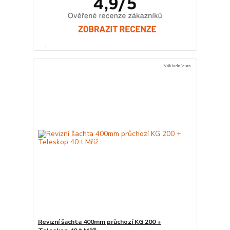
Nákladní auta
Revizní šachta 400mm průchozí KG 200 +