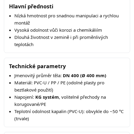
Hlavní přednosti
Nízká hmotnost pro snadnou manipulaci a rychlou
montáž
Vysoká odolnost vůči korozi a chemikáliím
Dlouhá životnost v zemině i při proměnlivých
teplotách
Technické parametry
Jmenovitý průměr těla:
DN 400 (Ø 400 mm)
Materiál: PVC-U / PP / PE (odolné plasty pro
beztlakové použití)
Napojení:
KG systém
, volitelné přechody na
korugované/PE
Teplotní odolnost kapalin (PVC-U): obvykle do ~50 °C
(trvale)