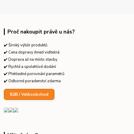
Proč nakoupit právě u nás?
✔️ Široký výběr produktů
✔️ Cena dopravy ihned viditelná
✔️ Doprava až na místo stavby
✔️ Rychlé a spolehlivé dodání
✔️ Přehledné porovnání parametrů
✔️ Odborné poradenství zdarma
B2B / Velkoobchod