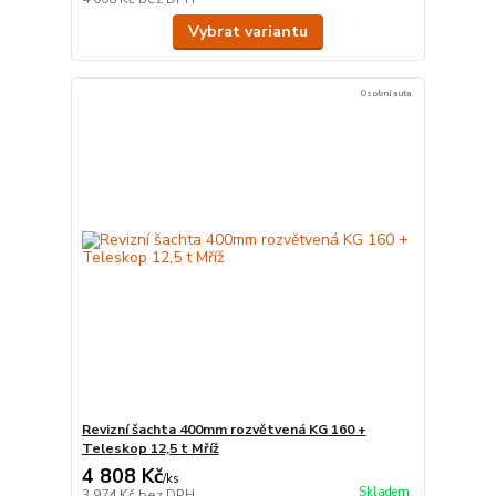
Vybrat variantu
Osobní auta
Revizní šachta 400mm rozvětvená KG 160 +
Teleskop 12,5 t Mříž
4 808 Kč
/
ks
Skladem
3 974 Kč
bez DPH