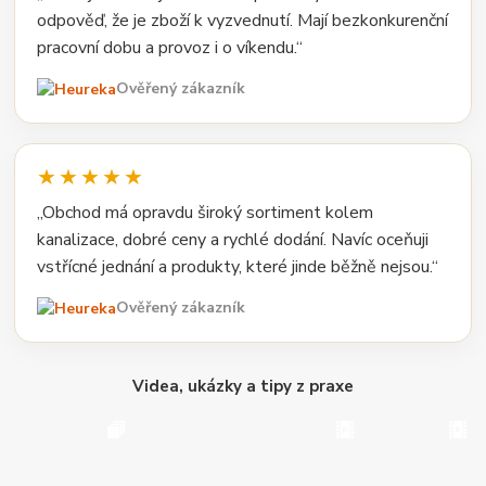
odpověď, že je zboží k vyzvednutí. Mají bezkonkurenční
pracovní dobu a provoz i o víkendu.“
Ověřený zákazník
★★★★★
„Obchod má opravdu široký sortiment kolem
kanalizace, dobré ceny a rychlé dodání. Navíc oceňuji
vstřícné jednání a produkty, které jinde běžně nejsou.“
Ověřený zákazník
Videa, ukázky a tipy z praxe