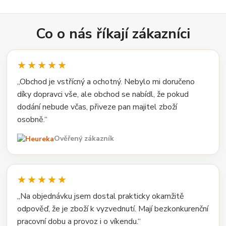
Co o nás říkají zákazníci
★★★★★
„Obchod je vstřícný a ochotný. Nebylo mi doručeno
díky dopravci vše, ale obchod se nabídl, že pokud
dodání nebude včas, přiveze pan majitel zboží
osobně.“
Ověřený zákazník
★★★★★
„Na objednávku jsem dostal prakticky okamžitě
odpověď, že je zboží k vyzvednutí. Mají bezkonkurenční
pracovní dobu a provoz i o víkendu.“