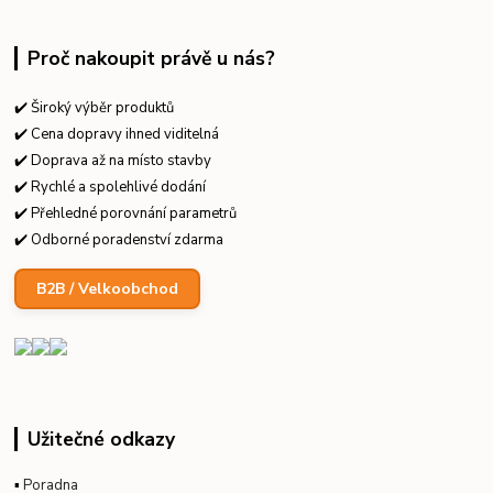
Proč nakoupit právě u nás?
✔️ Široký výběr produktů
✔️ Cena dopravy ihned viditelná
✔️ Doprava až na místo stavby
✔️ Rychlé a spolehlivé dodání
✔️ Přehledné porovnání parametrů
✔️ Odborné poradenství zdarma
B2B / Velkoobchod
Užitečné odkazy
▪
Poradna