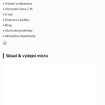
▪
Vrácení a reklamace
▪
Věrnostní sleva 2 %
▪
O nás
▪
Doprava a platba
▪
Blog
▪
Obchodní podmínky
▪
Jak balíme objednávky
Sklad & výdejní místo