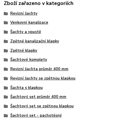
Zboží zařazeno v kategoriích
Revizní šachty
Venkovní kanalizace
Šachty a vpustě
Zpětné kanalizační klapky
Zpětné klapky
Šachtové komplety
Revizní šachta průměr 400 mm
Revizní šachty se zpětnou klapkou
Šachta s klapkou
Šachtový set průměr 400 mm
Šachtový set se zpětnou klapkou
Šachtový set - pachotěsný