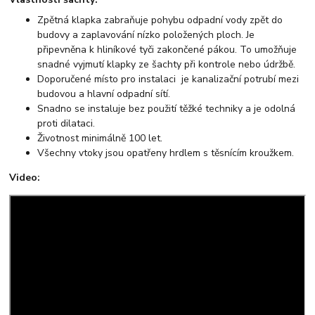
Zpětná klapka zabraňuje pohybu odpadní vody zpět do
budovy a zaplavování nízko položených ploch. Je
připevněna k hliníkové tyči zakončené pákou. To umožňuje
snadné vyjmutí klapky ze šachty při kontrole nebo údržbě.
Doporučené místo pro instalaci je kanalizační potrubí mezi
budovou a hlavní odpadní sítí.
Snadno se instaluje bez použití těžké techniky a je odolná
proti dilataci.
Životnost minimálně 100 let.
Všechny vtoky jsou opatřeny hrdlem s těsnícím kroužkem.
Video: