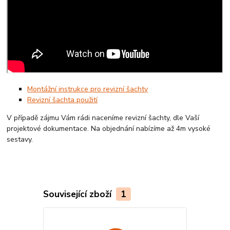
Montážní instrukce pro revizní šachty
Revizní šachta použití
V případě zájmu Vám rádi naceníme revizní šachty, dle Vaší
projektové dokumentace. Na objednání nabízíme až 4m vysoké
sestavy.
Související zboží
1