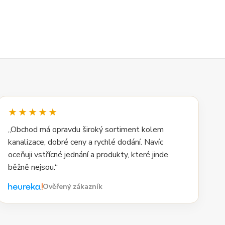
★★★★★
„Obchod má opravdu široký sortiment kolem
kanalizace, dobré ceny a rychlé dodání. Navíc
oceňuji vstřícné jednání a produkty, které jinde
běžně nejsou.“
Ověřený zákazník