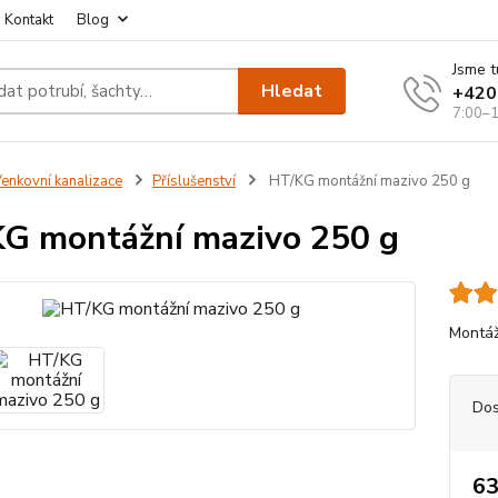
Kontakt
Blog
Jsme t
Hledat
+420
7:00–1
enkovní kanalizace
Příslušenství
HT/KG montážní mazivo 250 g
G montážní mazivo 250 g
Montáž
Dos
63