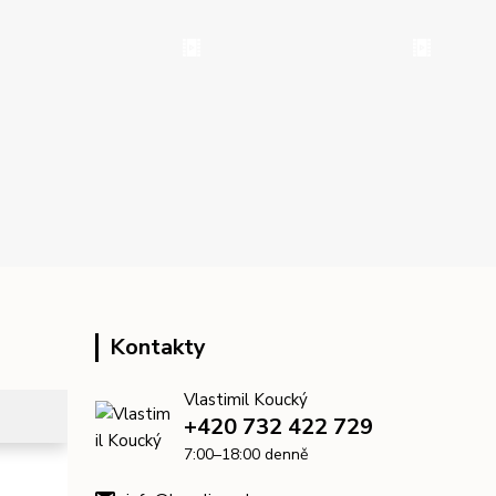
Kontakty
Vlastimil Koucký
+420 732 422 729
7:00–18:00 denně