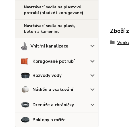
Navrtávací sedla na plastové
potrubí (hladké i korugované)
Navrtávací sedla na plast,
Zboží 
beton a kameninu
Venko
Vnitřní kanalizace
Korugované potrubí
Rozvody vody
Nádrže a vsakování
Drenáže a chráničky
Poklopy a mříže