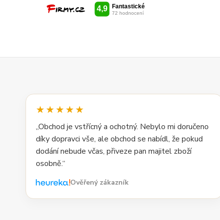
★★★★★
„Obchod je vstřícný a ochotný. Nebylo mi doručeno
díky dopravci vše, ale obchod se nabídl, že pokud
dodání nebude včas, přiveze pan majitel zboží
osobně.“
Ověřený zákazník