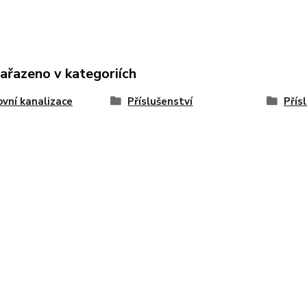
zařazeno v kategoriích
vní kanalizace
Příslušenství
Přís