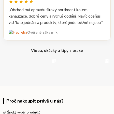
★★★★★
„Obchod má opravdu široký sortiment kolem
kanalizace, dobré ceny a rychlé dodání. Navíc oceňuji
vstřícné jednání a produkty, které jinde běžně nejsou.“
Ověřený zákazník
Videa, ukázky a tipy z praxe
Proč nakoupit právě u nás?
✔️ Široký výběr produktů