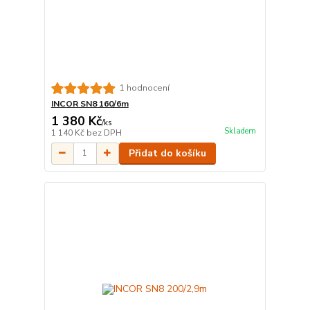
1 hodnocení
INCOR SN8 160/6m
1 380 Kč
/
ks
Skladem
1 140 Kč
bez DPH
Přidat do košíku