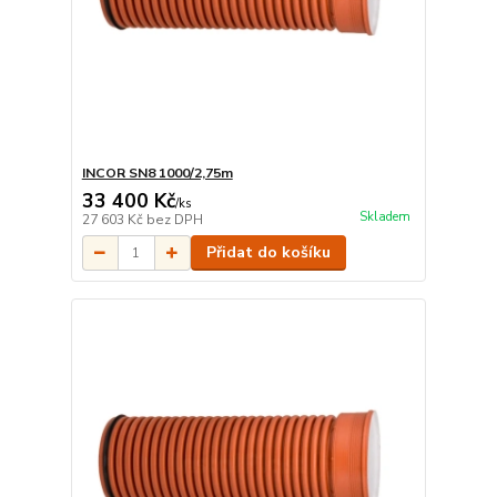
INCOR SN8 1000/2,75m
33 400 Kč
/
ks
Skladem
27 603 Kč
bez DPH
Přidat do košíku