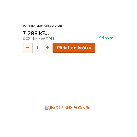
INCOR SN8 500/2,75m
7 286 Kč
/
ks
Skladem
6 021 Kč
bez DPH
Přidat do košíku