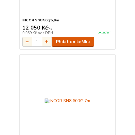
INCOR SN8 500/5,9m
12 050 Kč
/
ks
Skladem
9 959 Kč
bez DPH
Přidat do košíku