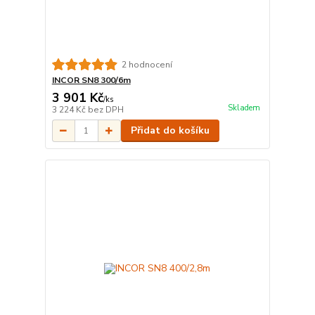
2 hodnocení
INCOR SN8 300/6m
3 901 Kč
/
ks
Skladem
3 224 Kč
bez DPH
Přidat do košíku