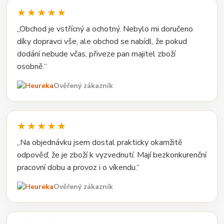
★★★★★
„Obchod je vstřícný a ochotný. Nebylo mi doručeno
díky dopravci vše, ale obchod se nabídl, že pokud
dodání nebude včas, přiveze pan majitel zboží
osobně.“
Ověřený zákazník
★★★★★
„Na objednávku jsem dostal prakticky okamžitě
odpověď, že je zboží k vyzvednutí. Mají bezkonkurenční
pracovní dobu a provoz i o víkendu.“
Ověřený zákazník