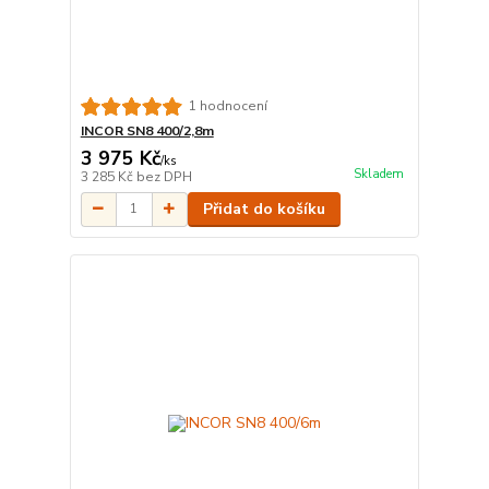
1 hodnocení
INCOR SN8 400/2,8m
3 975 Kč
/
ks
Skladem
3 285 Kč
bez DPH
Přidat do košíku