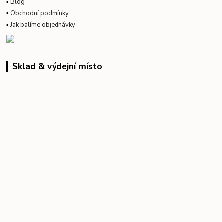
▪
Blog
▪
Obchodní podmínky
▪
Jak balíme objednávky
Sklad & výdejní místo