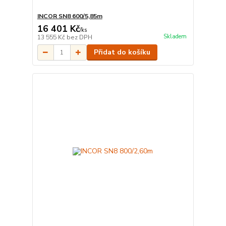
INCOR SN8 600/5,85m
16 401 Kč
/
ks
Skladem
13 555 Kč
bez DPH
Přidat do košíku