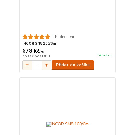
1 hodnocení
INCOR SN8 160/3m
678 Kč
/
ks
Skladem
560 Kč
bez DPH
Přidat do košíku