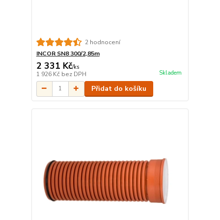
2 hodnocení
INCOR SN8 300/2,85m
2 331 Kč
/
ks
Skladem
1 926 Kč
bez DPH
Přidat do košíku