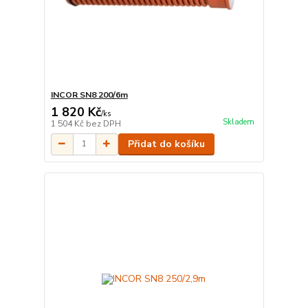
INCOR SN8 200/6m
1 820 Kč
/
ks
Skladem
1 504 Kč
bez DPH
Přidat do košíku