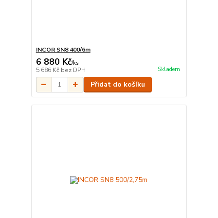
INCOR SN8 400/6m
6 880 Kč
/
ks
Skladem
5 686 Kč
bez DPH
Přidat do košíku