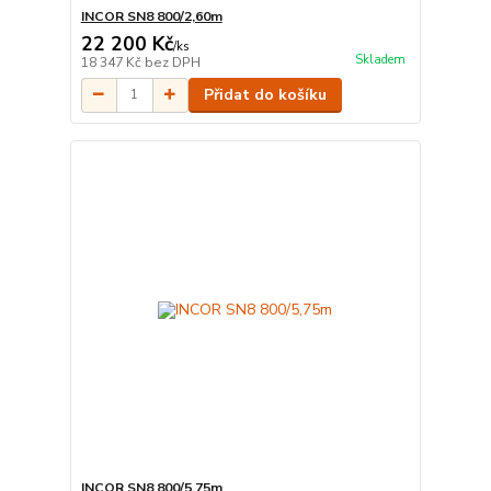
INCOR SN8 800/2,60m
22 200 Kč
/
ks
Skladem
18 347 Kč
bez DPH
Přidat do košíku
INCOR SN8 800/5,75m