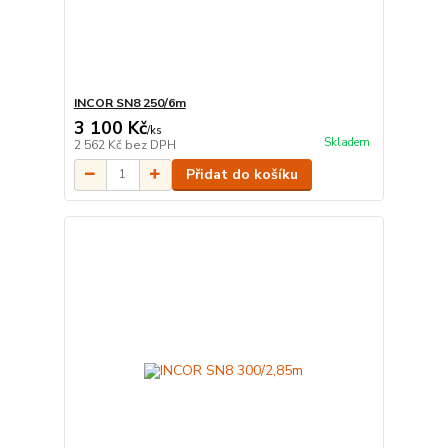
INCOR SN8 250/6m
3 100 Kč
/
ks
Skladem
2 562 Kč
bez DPH
Přidat do košíku