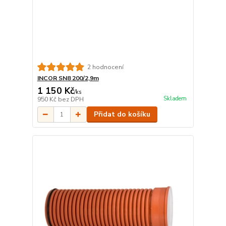
2 hodnocení
INCOR SN8 200/2,9m
1 150 Kč
/
ks
Skladem
950 Kč
bez DPH
Přidat do košíku