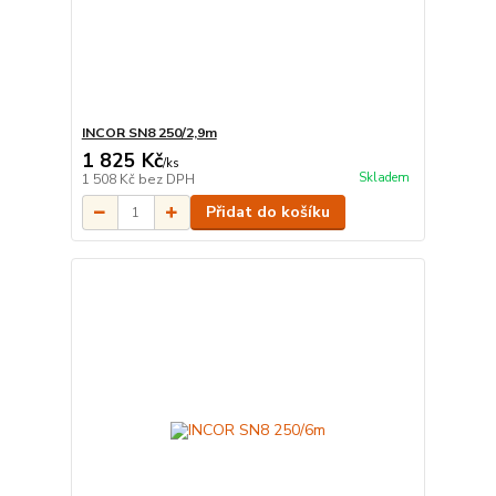
INCOR SN8 250/2,9m
1 825 Kč
/
ks
Skladem
1 508 Kč
bez DPH
Přidat do košíku