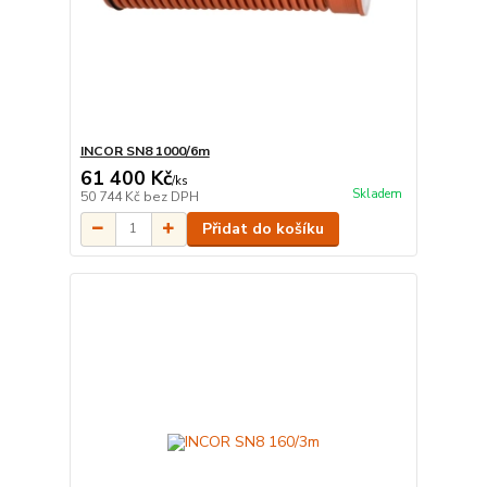
INCOR SN8 1000/6m
61 400 Kč
/
ks
Skladem
50 744 Kč
bez DPH
Přidat do košíku