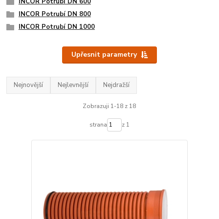
INCOR Potrubí DN 600
INCOR Potrubí DN 800
INCOR Potrubí DN 1000
Upřesnit parametry
Nejnovější
Nejlevnější
Nejdražší
Zobrazuji 1-18 z 18
strana
z 1