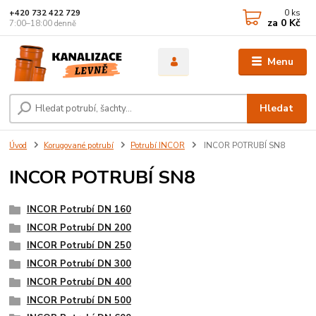
0
ks
+420 732 422 729
za
0 Kč
7:00–18:00 denně
Menu
Hledat
Úvod
Korugované potrubí
Potrubí INCOR
INCOR POTRUBÍ SN8
INCOR POTRUBÍ SN8
INCOR Potrubí DN 160
INCOR Potrubí DN 200
INCOR Potrubí DN 250
INCOR Potrubí DN 300
INCOR Potrubí DN 400
INCOR Potrubí DN 500