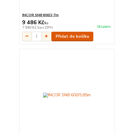
INCOR SN8 600/2,7m
9 486 Kč
/
ks
Skladem
7 840 Kč
bez DPH
Přidat do košíku