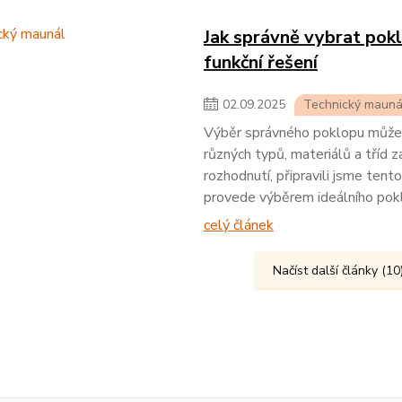
Jak správně vybrat pok
funkční řešení
02
.
09
.
2025
Technický mauná
Výběr správného poklopu může bý
různých typů, materiálů a tříd
rozhodnutí, připravili jsme ten
provede výběrem ideálního pok
celý článek
Načíst další články (1