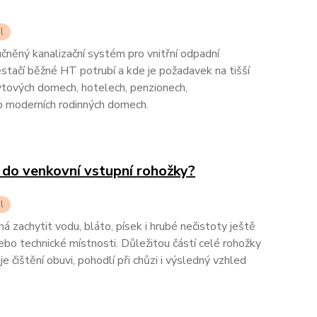
l
ný kanalizační systém pro vnitřní odpadní
stačí běžné HT potrubí a kde je požadavek na tišší
bytových domech, hotelech, penzionech,
o moderních rodinných domech.
 do venkovní vstupní rohožky?
l
 zachytit vodu, bláto, písek i hrubé nečistoty ještě
bo technické místnosti. Důležitou částí celé rohožky
je čištění obuvi, pohodlí při chůzi i výsledný vzhled