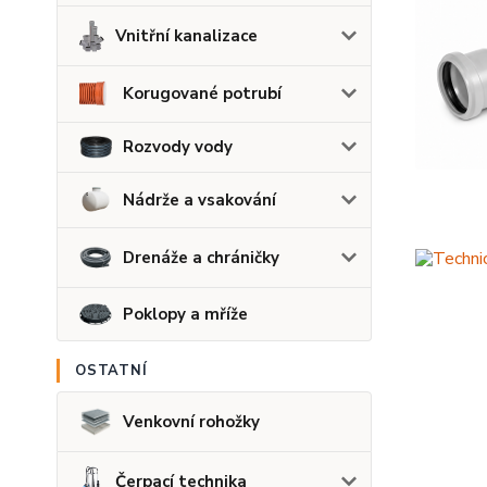
Vnitřní kanalizace
Korugované potrubí
Rozvody vody
Nádrže a vsakování
Drenáže a chráničky
Poklopy a mříže
OSTATNÍ
Venkovní rohožky
Čerpací technika