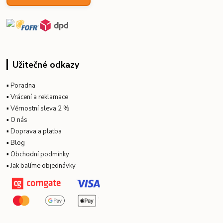
Užitečné odkazy
▪
Poradna
▪
Vrácení a reklamace
▪
Věrnostní sleva 2 %
▪
O nás
▪
Doprava a platba
▪
Blog
▪
Obchodní podmínky
▪
Jak balíme objednávky