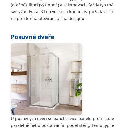
(otočné), lítací (výklopné) a zalamovací. Každý typ má
své výhody, záleží na velikosti koupelny, požadavcích
na prostor na otevírání a i na designu.
Posuvné dveře
U posuvných dveří se panel či více panelů přemisťuje
paralelně nebo odsouváním podél stěny. Tento typ je