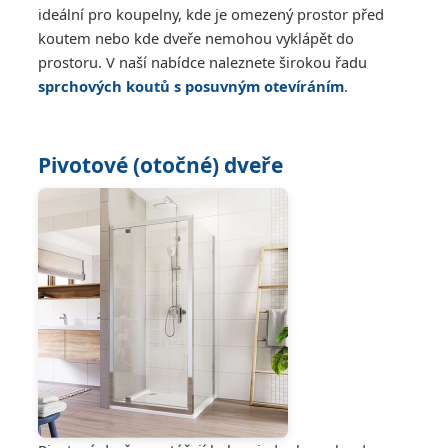
ideální pro koupelny, kde je omezený prostor před
koutem nebo kde dveře nemohou vyklápět do
prostoru. V naší nabídce naleznete širokou řadu
sprchových koutů s posuvným otevíráním
.
Pivotové (otočné) dveře