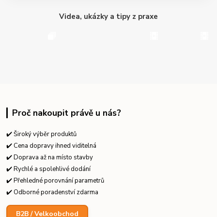
Videa, ukázky a tipy z praxe
Proč nakoupit právě u nás?
✔️ Široký výběr produktů
✔️ Cena dopravy ihned viditelná
✔️ Doprava až na místo stavby
✔️ Rychlé a spolehlivé dodání
✔️ Přehledné porovnání parametrů
✔️ Odborné poradenství zdarma
B2B / Velkoobchod