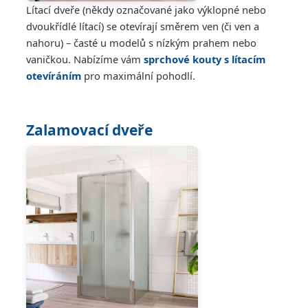
Lítací dveře (někdy označované jako výklopné nebo
dvoukřídlé lítací) se otevírají směrem ven (či ven a
nahoru) – časté u modelů s nízkým prahem nebo
vaničkou. Nabízíme vám
sprchové kouty s lítacím
otevíráním
pro maximální pohodlí.
Zalamovací dveře