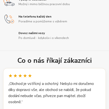
Možný i mimo běžnou pracovní dobu
Na telefonu každý den
Poradíme a pomůžeme s výběrem
Dovoz našimi vozy
Po domluvě - kdykoliv i o víkendech
Co o nás říkají zákazníci
★★★★★
„Obchod je vstřícný a ochotný. Nebylo mi doručeno
díky dopravci vše, ale obchod se nabídl, že pokud
dodání nebude včas, přiveze pan majitel zboží
osobně.“