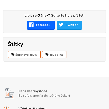
Líbil se článek? Sdílejte ho s přáteli
Facebook
Twitter
Štítky
Sprchové kouty
koupelna
Cena dopravy ihned
Bez překvapení a zbytečného čekání
Výdej i o víkendech