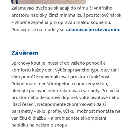
Zalamovací dveře se skládají do rámu či vnitřního
prostoru nabídky, čímž minimalizují prostorový nárok
– vhodné zejména pro opravdu malou koupelnu.
Podívejte se na modely se
zalamovacím otevíráním
.
Závěrem
Sprchový kout je investicí do vašeho pohodlí a
komfortu každý den. Výběr správného typu otevírání
vám pomůže maximalizovat prostor i funkčnost.
Pokud máte menší koupelnu či omezený vstup,
hledejte posuvné nebo zalamovací varianty. Pro větší
prostor nebo designový doplněk volte pivotové nebo
lítací řešení. Nezapomeňte zkontrolovat i další
parametry – sklo, profily, výšku, možnost montáže na
vaničku či dlažbu – a prohlédněte si kompletní
nabídku na našem e-shopu.