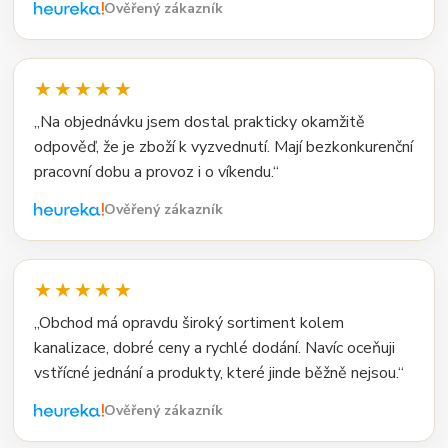
Ověřený zákazník
★★★★★
„Na objednávku jsem dostal prakticky okamžitě
odpověď, že je zboží k vyzvednutí. Mají bezkonkurenční
pracovní dobu a provoz i o víkendu.“
Ověřený zákazník
★★★★★
„Obchod má opravdu široký sortiment kolem
kanalizace, dobré ceny a rychlé dodání. Navíc oceňuji
vstřícné jednání a produkty, které jinde běžně nejsou.“
Ověřený zákazník