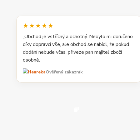
★★★★★
„Obchod je vstřícný a ochotný. Nebylo mi doručeno
díky dopravci vše, ale obchod se nabídl, že pokud
dodání nebude včas, přiveze pan majitel zboží
osobně.“
Ověřený zákazník