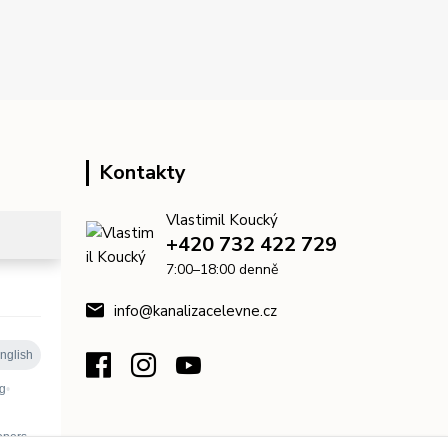
Kontakty
Vlastimil Koucký
+420 732 422 729
7:00–18:00 denně
info@kanalizacelevne.cz