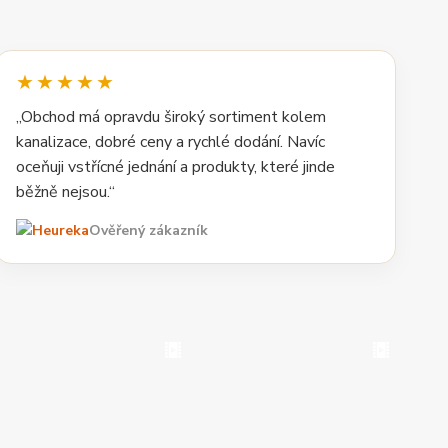
★★★★★
„Obchod má opravdu široký sortiment kolem
kanalizace, dobré ceny a rychlé dodání. Navíc
oceňuji vstřícné jednání a produkty, které jinde
běžně nejsou.“
Ověřený zákazník