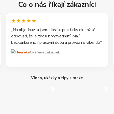
Co o nás říkají zákazníci
★★★★★
„Na objednávku jsem dostal prakticky okamžitě
odpověď, že je zboží k vyzvednutí. Mají
bezkonkurenční pracovní dobu a provoz i o víkendu.“
Ověřený zákazník
Videa, ukázky a tipy z praxe