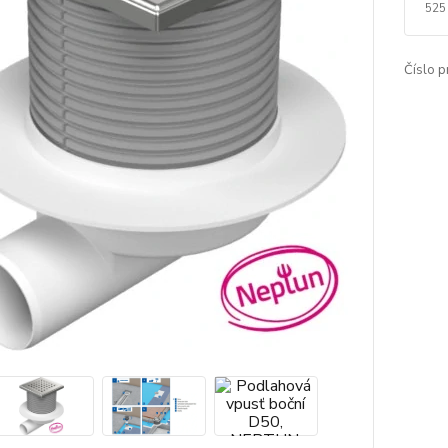
525
Číslo p