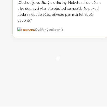
„Obchod je vstřícný a ochotný. Nebylo mi doručeno
díky dopravci vše, ale obchod se nabídl, že pokud
dodání nebude včas, přiveze pan majitel zboží
osobně.“
Ověřený zákazník