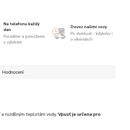
Na telefonu každý
Dovoz našimi vozy
den
Po domluvě - kdykoliv i
Poradíme a pomůžeme
o víkendech
s výběrem
Hodnocení
ní a rozdílným teplotám vody.
Vpusť je určena pro