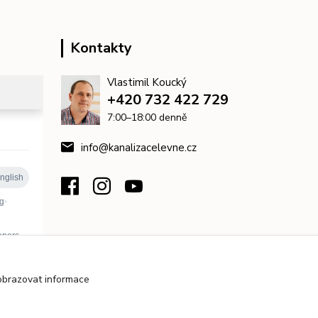
Kontakty
Vlastimil Koucký
+420 732 422 729
7:00–18:00 denně
info@kanalizacelevne.cz
obrazovat informace