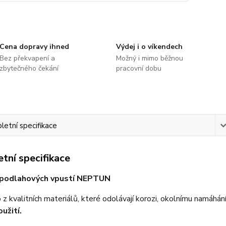
Cena dopravy ihned
Výdej i o víkendech
Bez překvapení a
Možný i mimo běžnou
zbytečného čekání
pracovní dobu
etní specifikace
tní specifikace
podlahových vpustí NEPTUN
z kvalitních materiálů, které odolávají korozi, okolnímu namáhá
oužití.