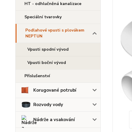
HT - odhlučněná kanalizace
Speciální tvarovky
Podlahové vpusti s plovákem
NEPTUN
Vpusti spodní vývod
Vpusti boční vývod
Příslušenství
Korugované potrubí
Rozvody vody
Nádrže a vsakování