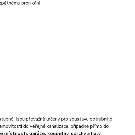
zpětnému pronikání
tupné. Jsou převážně určeny pro soustavu potrubního
nemovitosti do veřejné kanalizace, případně přímo do
é místnosti, garáže, koupelny, sprchy a haly