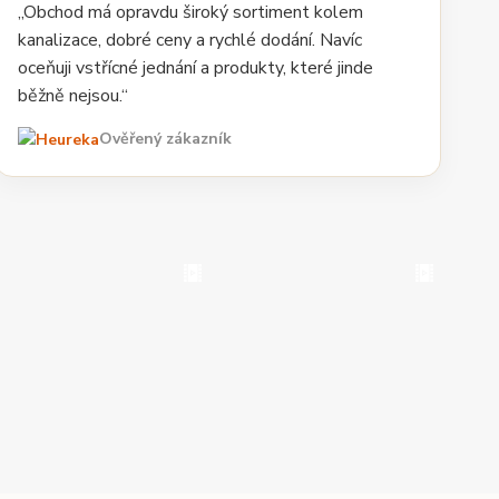
„Obchod má opravdu široký sortiment kolem
kanalizace, dobré ceny a rychlé dodání. Navíc
oceňuji vstřícné jednání a produkty, které jinde
běžně nejsou.“
Ověřený zákazník