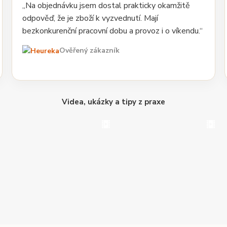
„Na objednávku jsem dostal prakticky okamžitě
odpověď, že je zboží k vyzvednutí. Mají
bezkonkurenční pracovní dobu a provoz i o víkendu.“
Ověřený zákazník
Videa, ukázky a tipy z praxe