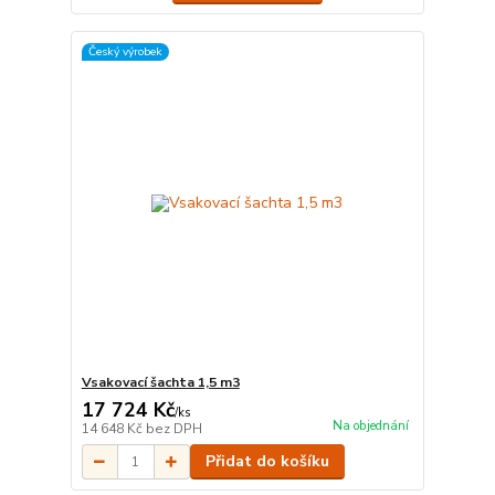
Český výrobek
Vsakovací šachta 1,5 m3
17 724 Kč
/
ks
Na objednání
14 648 Kč
bez DPH
Přidat do košíku