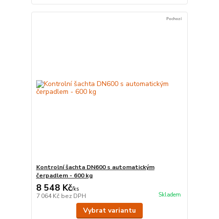
Pochozí
Kontrolní šachta DN600 s automatickým
čerpadlem - 600 kg
8 548 Kč
/
ks
Skladem
7 064 Kč
bez DPH
Vybrat variantu