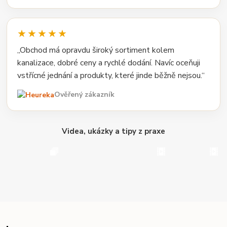
★★★★★
„Obchod má opravdu široký sortiment kolem
kanalizace, dobré ceny a rychlé dodání. Navíc oceňuji
vstřícné jednání a produkty, které jinde běžně nejsou.“
Ověřený zákazník
Videa, ukázky a tipy z praxe