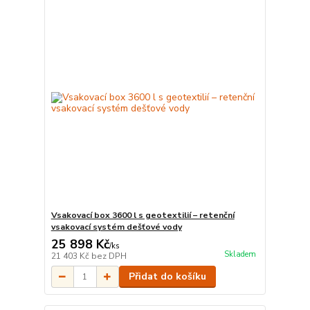
Vsakovací box 3600 l s geotextilií – retenční
vsakovací systém dešťové vody
25 898 Kč
/
ks
Skladem
21 403 Kč
bez DPH
Přidat do košíku