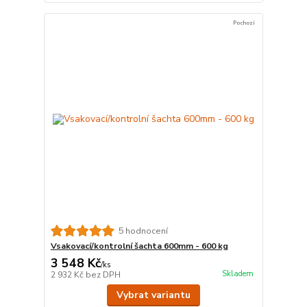
Pochozí
5 hodnocení
Vsakovací/kontrolní šachta 600mm - 600 kg
3 548 Kč
/
ks
Skladem
2 932 Kč
bez DPH
Vybrat variantu