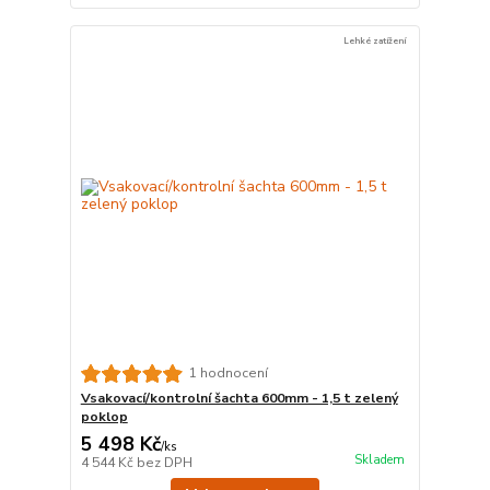
Lehké zatížení
1 hodnocení
Vsakovací/kontrolní šachta 600mm - 1,5 t zelený
poklop
5 498 Kč
/
ks
Skladem
4 544 Kč
bez DPH