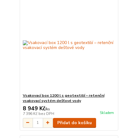
Vsakovací box 1200 l s geotextilií – retenční
vsakovací systém dešťové vody
8 949 Kč
/
ks
Skladem
7 396 Kč
bez DPH
Přidat do košíku