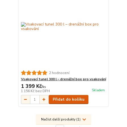
2 hodnocení
Vsakovací tunel 300 l – drenážní box pro vsakování
1 399 Kč
/
ks
Skladem
1 156 Kč
bez DPH
Přidat do košíku
Načíst další produkty (1)