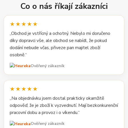
Co o nás říkají zákazníci
★★★★★
„Obchod je vstřícný a ochotný. Nebylo mi doručeno
díky dopravci vše, ale obchod se nabídl, že pokud
dodání nebude včas, přiveze pan majitel zboží
osobně.“
Ověřený zákazník
★★★★★
„Na objednávku jsem dostal prakticky okamžitě
odpověď, že je zboží k vyzvednutí. Mají bezkonkurenční
pracovní dobu a provoz i o víkendu.“
Ověřený zákazník