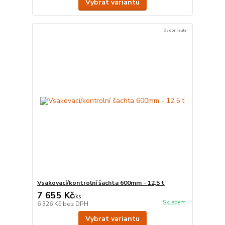
Vybrat variantu
Osobní auta
Vsakovací/kontrolní šachta 600mm - 12,5 t
7 655 Kč
/
ks
Skladem
6 326 Kč
bez DPH
Vybrat variantu