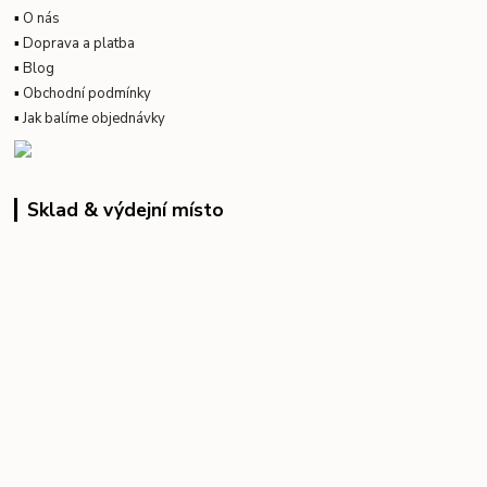
▪
O nás
▪
Doprava a platba
▪
Blog
▪
Obchodní podmínky
▪
Jak balíme objednávky
Sklad & výdejní místo