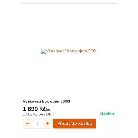
Vsakovací box objem 300l
1 890 Kč
/
ks
Skladem
1 562 Kč
bez DPH
Přidat do košíku