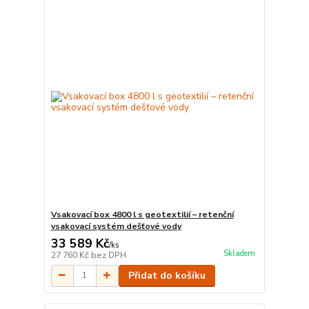
Vsakovací box 4800 l s geotextilií – retenční
vsakovací systém dešťové vody
33 589 Kč
/
ks
Skladem
27 760 Kč
bez DPH
Přidat do košíku