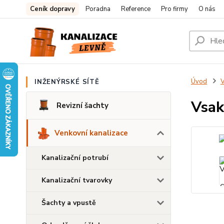
Ceník dopravy
Poradna
Reference
Pro firmy
O nás
Úvod
V
INŽENÝRSKÉ SÍTĚ
Vsak
Revizní šachty
Venkovní kanalizace
Kanalizační potrubí
Kanalizační tvarovky
Šachty a vpustě