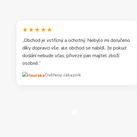
★★★★★
„Obchod je vstřícný a ochotný. Nebylo mi doručeno
díky dopravci vše, ale obchod se nabídl, že pokud
dodání nebude včas, přiveze pan majitel zboží
osobně.“
Ověřený zákazník