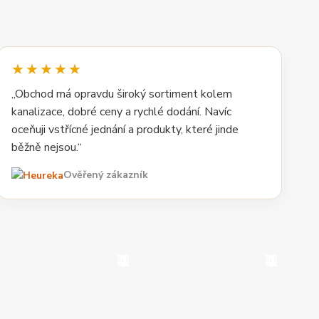
★★★★★
„Obchod má opravdu široký sortiment kolem
kanalizace, dobré ceny a rychlé dodání. Navíc
oceňuji vstřícné jednání a produkty, které jinde
běžně nejsou.“
Ověřený zákazník