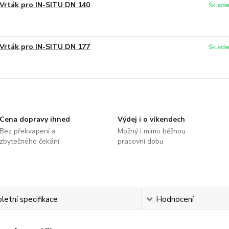
Vrták pro IN-SITU DN 140
Sklade
Vrták pro IN-SITU DN 177
Sklade
Cena dopravy ihned
Výdej i o víkendech
Bez překvapení a
Možný i mimo běžnou
zbytečného čekání
pracovní dobu
etní specifikace
Hodnocení