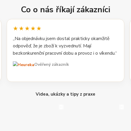
Co o nás říkají zákazníci
★★★★★
„Na objednávku jsem dostal prakticky okamžitě
odpověď, že je zboží k vyzvednutí. Mají
bezkonkurenční pracovní dobu a provoz i o víkendu.“
Ověřený zákazník
Videa, ukázky a tipy z praxe