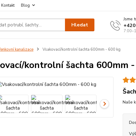
Kontakt
Blog
Jsme t
Hledat
+420
7:00–1
enkovní kanalizace
Vsakovací/kontrolní šachta 600mm - 600 kg
ovací/kontrolní šachta 600mm -
Šach
Naše ko
Dos
Výš