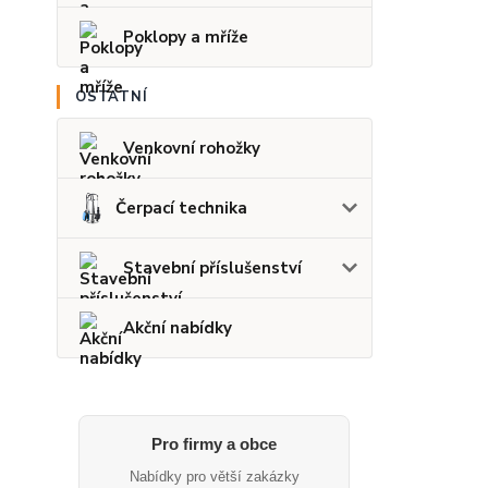
Poklopy a mříže
OSTATNÍ
Venkovní rohožky
Čerpací technika
Stavební příslušenství
Akční nabídky
Pro firmy a obce
Nabídky pro větší zakázky