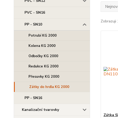
PVC - SN12
Nejnově
PVC - SN16
Zobrazuji 
PP - SN10
Potrubí KG 2000
Kolena KG 2000
Odbočky KG 2000
Redukce KG 2000
Přesuvky KG 2000
Zátky do hrdla KG 2000
PP - SN16
Kanalizační tvarovky
Zátka 