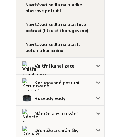
Navrtávací sedla na hladké
plastové potrubí
Navrtávací sedla na plastové
potrubí (hladké i korugované)
Navrtávací sedla na plast,
beton a kameninu
Vnitřní kanalizace
Korugované potrubí
Rozvody vody
Nádrže a vsakování
Drenáže a chráničky