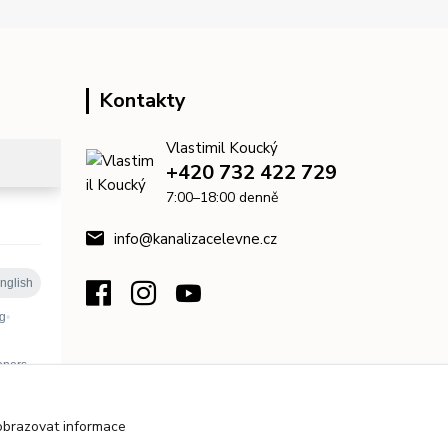
Kontakty
Vlastimil Koucký
+420 732 422 729
7:00–18:00 denně
info@kanalizacelevne.cz
obrazovat informace