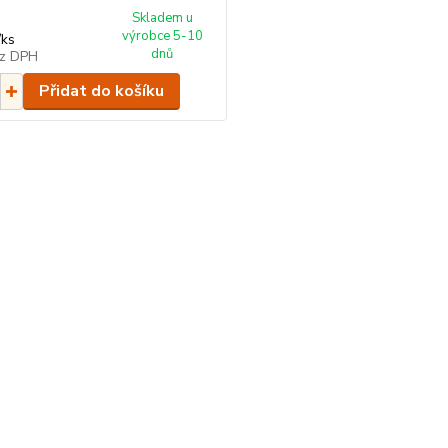
Skladem u
výrobce 5-10
/
ks
dnů
z DPH
Přidat do košíku