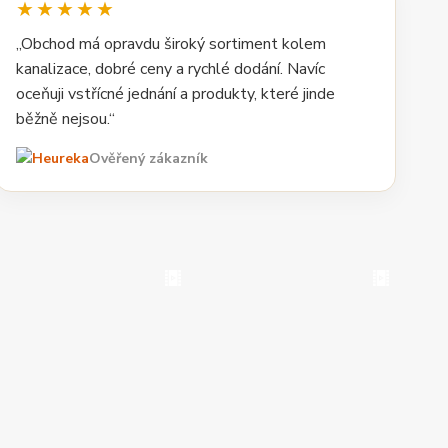
★★★★★
„Obchod má opravdu široký sortiment kolem
kanalizace, dobré ceny a rychlé dodání. Navíc
oceňuji vstřícné jednání a produkty, které jinde
běžně nejsou.“
Ověřený zákazník