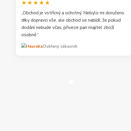
★★★★★
„Obchod je vstřícný a ochotný. Nebylo mi doručeno
díky dopravci vše, ale obchod se nabídl, že pokud
dodání nebude včas, přiveze pan majitel zboží
osobně.“
Ověřený zákazník