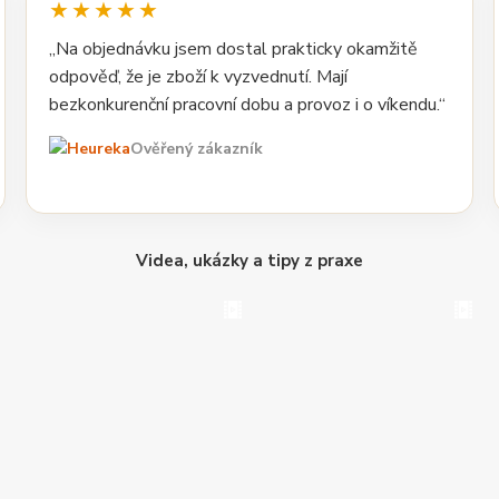
★★★★★
„Na objednávku jsem dostal prakticky okamžitě
odpověď, že je zboží k vyzvednutí. Mají
bezkonkurenční pracovní dobu a provoz i o víkendu.“
Ověřený zákazník
Videa, ukázky a tipy z praxe