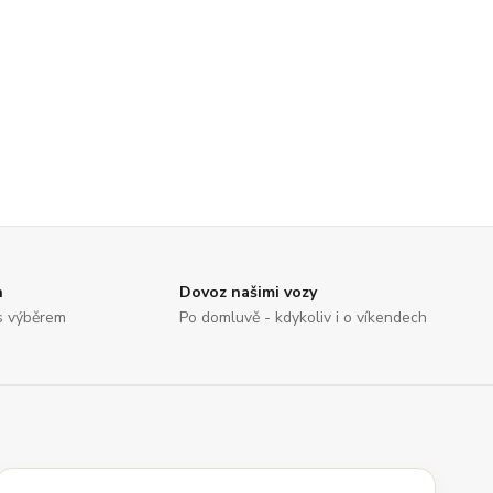
n
Dovoz našimi vozy
s výběrem
Po domluvě - kdykoliv i o víkendech