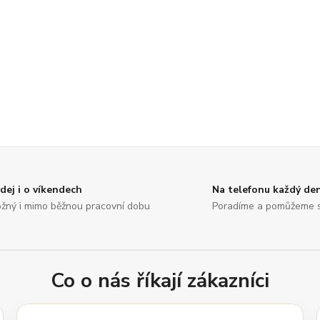
dej i o víkendech
Na telefonu každý de
žný i mimo běžnou pracovní dobu
Poradíme a pomůžeme 
Co o nás říkají zákazníci