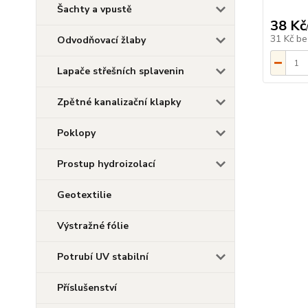
Šachty a vpustě
38 Kč
31 Kč
be
Odvodňovací žlaby
Lapače střešních splavenin
Zpětné kanalizační klapky
Poklopy
Prostup hydroizolací
Geotextilie
Výstražné fólie
Potrubí UV stabilní
Příslušenství