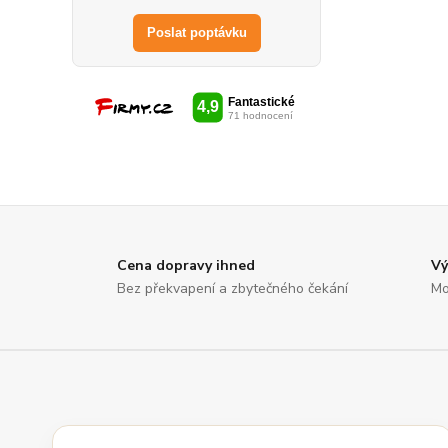
Poslat poptávku
Cena dopravy ihned
Vý
Bez překvapení a zbytečného čekání
Mo