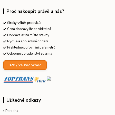
Proč nakoupit právě u nás?
✔️ Široký výběr produktů
✔️ Cena dopravy ihned viditelná
✔️ Doprava až na místo stavby
✔️ Rychlé a spolehlivé dodání
✔️ Přehledné porovnání parametrů
✔️ Odborné poradenství zdarma
B2B / Velkoobchod
Užitečné odkazy
▪
Poradna