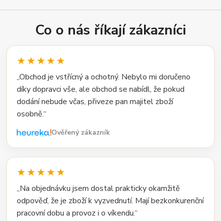
Co o nás říkají zákazníci
★★★★★
„Obchod je vstřícný a ochotný. Nebylo mi doručeno
díky dopravci vše, ale obchod se nabídl, že pokud
dodání nebude včas, přiveze pan majitel zboží
osobně.“
Ověřený zákazník
★★★★★
„Na objednávku jsem dostal prakticky okamžitě
odpověď, že je zboží k vyzvednutí. Mají bezkonkurenční
pracovní dobu a provoz i o víkendu.“