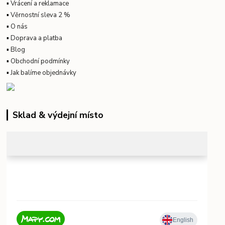
▪
Vrácení a reklamace
▪
Věrnostní sleva 2 %
▪
O nás
▪
Doprava a platba
▪
Blog
▪
Obchodní podmínky
▪
Jak balíme objednávky
Sklad & výdejní místo