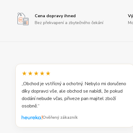
Cena dopravy ihned
Vý
Bez překvapení a zbytečného čekání
Mo
★★★★★
„Obchod je vstřícný a ochotný. Nebylo mi doručeno
díky dopravci vše, ale obchod se nabídl, že pokud
dodání nebude včas, přiveze pan majitel zboží
osobně.“
Ověřený zákazník