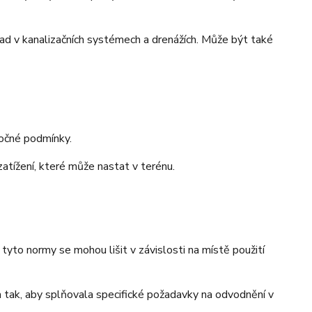
ad v kanalizačních systémech a drenážích. Může být také
ročné podmínky.
zatížení, které může nastat v terénu.
tyto normy se mohou lišit v závislosti na místě použití
a tak, aby splňovala specifické požadavky na odvodnění v