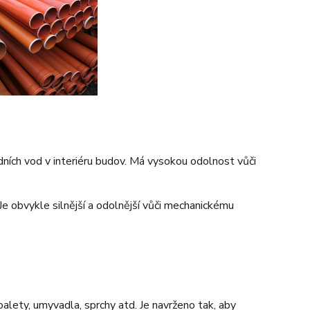
ních vod v interiéru budov. Má vysokou odolnost vůči
 Je obvykle silnější a odolnější vůči mechanickému
oalety, umyvadla, sprchy atd. Je navrženo tak, aby