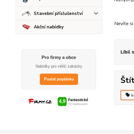
Stavební příslušenství
Nevíte si
Akční nabídky
Líbil 
Pro firmy a obce
Nabídky pro větší zakázky
Ští
Poslat poptávku
k