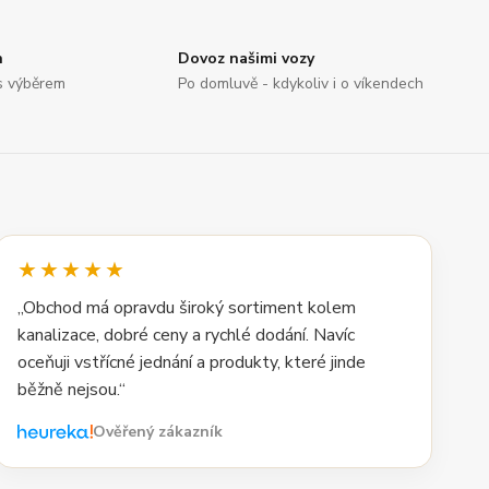
n
Dovoz našimi vozy
s výběrem
Po domluvě - kdykoliv i o víkendech
★★★★★
„Obchod má opravdu široký sortiment kolem
kanalizace, dobré ceny a rychlé dodání. Navíc
oceňuji vstřícné jednání a produkty, které jinde
běžně nejsou.“
Ověřený zákazník