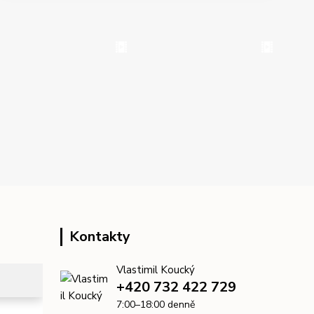
Kontakty
Vlastimil Koucký
+420 732 422 729
7:00–18:00 denně