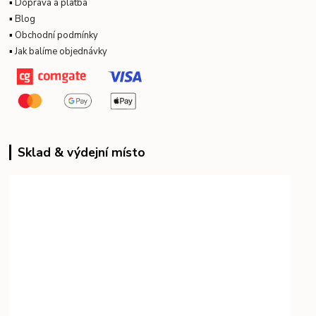
▪
Doprava a platba
▪
Blog
▪
Obchodní podmínky
▪
Jak balíme objednávky
Sklad & výdejní místo