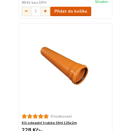
Skladem
99 Kč
bez DPH
Přidat do košíku
6 hodnocení
KG odpadní trubka SN4 125x2m
228 Kč
/
ks