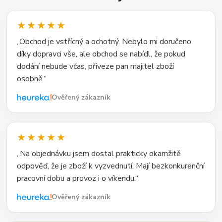
★★★★★
„Obchod je vstřícný a ochotný. Nebylo mi doručeno
díky dopravci vše, ale obchod se nabídl, že pokud
dodání nebude včas, přiveze pan majitel zboží
osobně.“
Ověřený zákazník
★★★★★
„Na objednávku jsem dostal prakticky okamžitě
odpověď, že je zboží k vyzvednutí. Mají bezkonkurenční
pracovní dobu a provoz i o víkendu.“
Ověřený zákazník