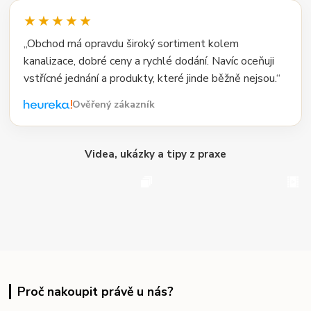
★★★★★
„Obchod má opravdu široký sortiment kolem
kanalizace, dobré ceny a rychlé dodání. Navíc oceňuji
vstřícné jednání a produkty, které jinde běžně nejsou.“
Ověřený zákazník
Videa, ukázky a tipy z praxe
Proč nakoupit právě u nás?