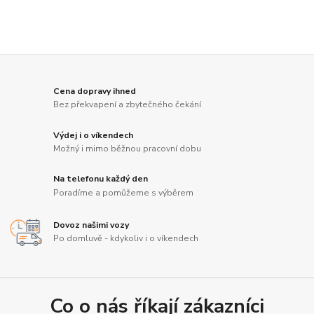
Cena dopravy ihned
Bez překvapení a zbytečného čekání
Výdej i o víkendech
Možný i mimo běžnou pracovní dobu
Na telefonu každý den
Poradíme a pomůžeme s výběrem
Dovoz našimi vozy
Po domluvě - kdykoliv i o víkendech
Co o nás říkají zákazníci