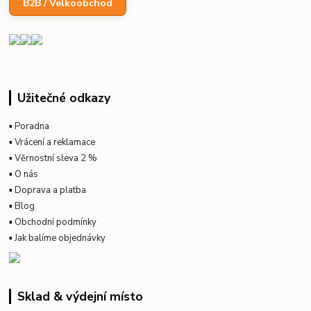
B2B / Velkoobchod
Užitečné odkazy
▪
Poradna
▪
Vrácení a reklamace
▪
Věrnostní sleva 2 %
▪
O nás
▪
Doprava a platba
▪
Blog
▪
Obchodní podmínky
▪
Jak balíme objednávky
Sklad & výdejní místo