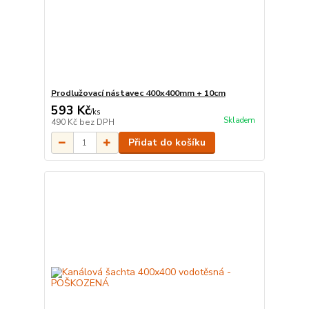
Prodlužovací nástavec 400x400mm + 10cm
593 Kč
/
ks
Skladem
490 Kč
bez DPH
Přidat do košíku