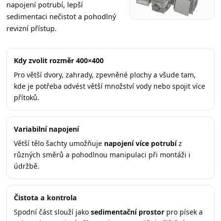
napojení potrubí, lepší
sedimentaci nečistot a pohodlný
revizní přístup.
Kdy zvolit rozměr 400×400
Pro větší dvory, zahrady, zpevněné plochy a všude tam,
kde je potřeba odvést větší množství vody nebo spojit více
přítoků.
Variabilní napojení
Větší tělo šachty umožňuje
napojení více potrubí
z
různých směrů a pohodlnou manipulaci při montáži i
údržbě.
Čistota a kontrola
Spodní část slouží jako
sedimentační prostor
pro písek a