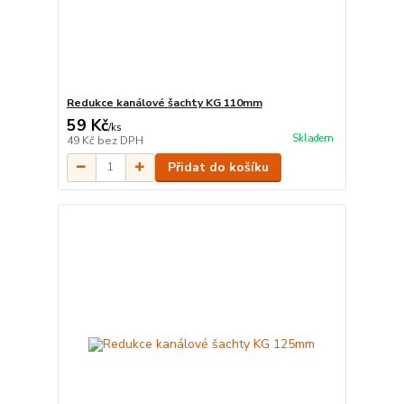
Redukce kanálové šachty KG 110mm
59 Kč
/
ks
Skladem
49 Kč
bez DPH
Přidat do košíku