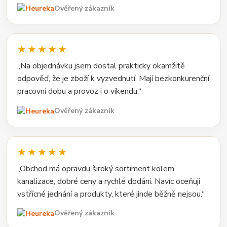
Ověřený zákazník
★★★★★
„Na objednávku jsem dostal prakticky okamžitě
odpověď, že je zboží k vyzvednutí. Mají bezkonkurenční
pracovní dobu a provoz i o víkendu.“
Ověřený zákazník
★★★★★
„Obchod má opravdu široký sortiment kolem
kanalizace, dobré ceny a rychlé dodání. Navíc oceňuji
vstřícné jednání a produkty, které jinde běžně nejsou.“
Ověřený zákazník