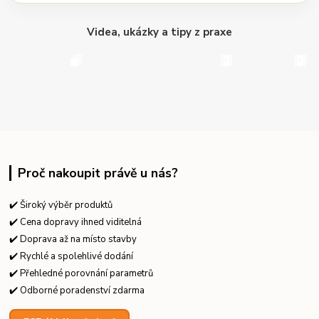
Videa, ukázky a tipy z praxe
Proč nakoupit právě u nás?
✔️ Široký výběr produktů
✔️ Cena dopravy ihned viditelná
✔️ Doprava až na místo stavby
✔️ Rychlé a spolehlivé dodání
✔️ Přehledné porovnání parametrů
✔️ Odborné poradenství zdarma