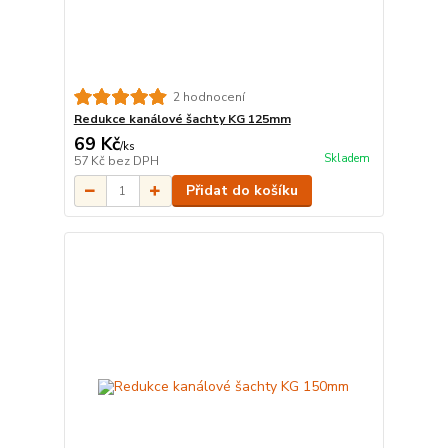
2 hodnocení
Redukce kanálové šachty KG 125mm
69 Kč
/
ks
Skladem
57 Kč
bez DPH
Přidat do košíku