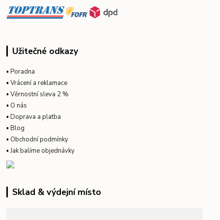
Užitečné odkazy
▪
Poradna
▪
Vrácení a reklamace
▪
Věrnostní sleva 2 %
▪
O nás
▪
Doprava a platba
▪
Blog
▪
Obchodní podmínky
▪
Jak balíme objednávky
Sklad & výdejní místo