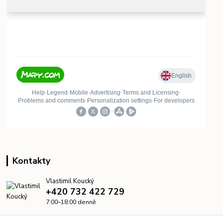
Kontakty
Vlastimil Koucký
+420 732 422 729
7:00–18:00 denně
info@kanalizacelevne.cz