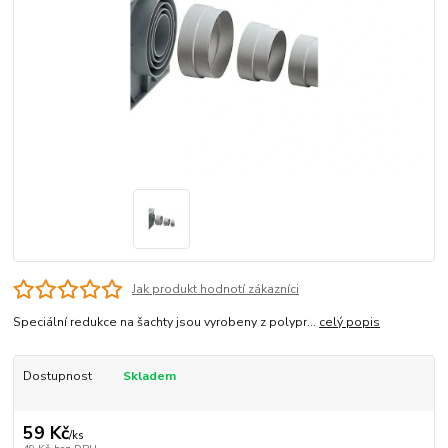
Jak produkt hodnotí zákazníci
Speciální redukce na šachty jsou vyrobeny z polypr...
celý popis
Dostupnost
Skladem
59 Kč
/
ks