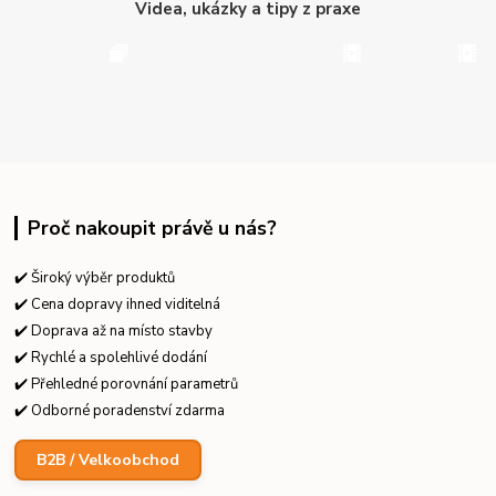
Videa, ukázky a tipy z praxe
Proč nakoupit právě u nás?
✔️ Široký výběr produktů
✔️ Cena dopravy ihned viditelná
✔️ Doprava až na místo stavby
✔️ Rychlé a spolehlivé dodání
✔️ Přehledné porovnání parametrů
✔️ Odborné poradenství zdarma
B2B / Velkoobchod