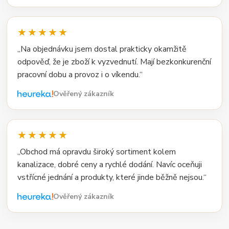
★★★★★
„Na objednávku jsem dostal prakticky okamžitě
odpověď, že je zboží k vyzvednutí. Mají bezkonkurenční
pracovní dobu a provoz i o víkendu.“
Ověřený zákazník
★★★★★
„Obchod má opravdu široký sortiment kolem
kanalizace, dobré ceny a rychlé dodání. Navíc oceňuji
vstřícné jednání a produkty, které jinde běžně nejsou.“
Ověřený zákazník