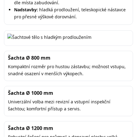
dle místa zabudování.
Nadstavby:
hladká prodloužení, teleskopické nástavce
pro přesné výškové dorovnání.
Šachta Ø 800 mm
Kompaktní rozměr pro hustou zástavbu; možnost vstupu,
snadné osazení v menších výkopech.
Šachta Ø 1000 mm
Univerzální volba mezi revizní a vstupní inspekční
šachtou; komfortní přístup a servis.
Šachta Ø 1200 mm
Robustní řešení pro průmysl a dopravní plochy; velká