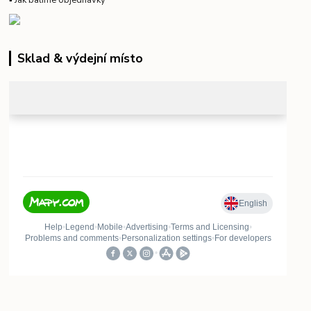
▪
Jak balíme objednávky
Sklad & výdejní místo