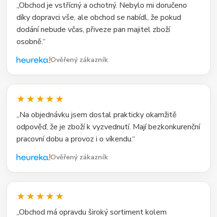
„Obchod je vstřícný a ochotný. Nebylo mi doručeno
díky dopravci vše, ale obchod se nabídl, že pokud
dodání nebude včas, přiveze pan majitel zboží
osobně.“
Ověřený zákazník
★★★★★
„Na objednávku jsem dostal prakticky okamžitě
odpověď, že je zboží k vyzvednutí. Mají bezkonkurenční
pracovní dobu a provoz i o víkendu.“
Ověřený zákazník
★★★★★
„Obchod má opravdu široký sortiment kolem