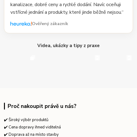
kanalizace, dobré ceny a rychlé dodání. Navíc oceňuji
vstřícné jednání a produkty, které jinde běžně nejsou.“
Ověřený zákazník
Videa, ukázky a tipy z praxe
Proč nakoupit právě u nás?
✔️ Široký výběr produktů
✔️ Cena dopravy ihned viditelná
✔️ Doprava až na místo stavby