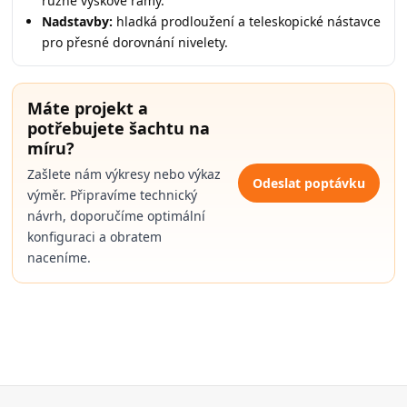
různé výškové rámy.
Nadstavby:
hladká prodloužení a teleskopické nástavce
pro přesné dorovnání nivelety.
Máte projekt a
potřebujete šachtu na
míru?
Zašlete nám výkresy nebo výkaz
Odeslat poptávku
výměr. Připravíme technický
návrh, doporučíme optimální
konfiguraci a obratem
naceníme.