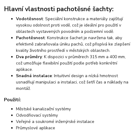
Hlavní vlastnosti pachotěsné šachty:
Vodotěsnost
: Speciální konstrukce a materiály zajišťují
vysokou odolnost proti vodě, což je ideální pro použití v
oblastech vystavených povodním a podzemní vodě.
Pachotěsnost
: Konstrukce šachet je navržena tak, aby
efektivně zabraňovala úniku pachů, což přispívá ke zlepšení
kvality životního prostředí v městských oblastech.
Dva průměry
: K dispozici v průměrech 315 mm a 400 mm,
což umožňuje flexibilní použití podle potřeb konkrétní
aplikace.
Snadná instalace
: Intuitivní design a nízká hmotnost
usnadňují manipulaci a instalaci, což šetří čas a náklady na
montáž.
Použití:
Městské kanalizační systémy
Odvodňovací systémy
Veřejné a soukromé inženýrské instalace
Průmyslové aplikace