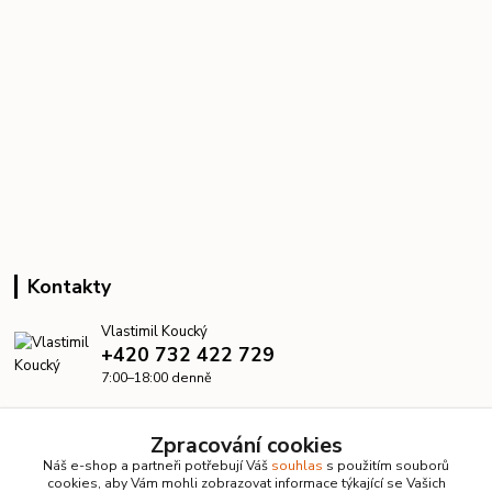
Kontakty
Vlastimil Koucký
+420 732 422 729
7:00–18:00 denně
info@kanalizacelevne.cz
Zpracování cookies
Náš e-shop a partneři potřebují Váš
souhlas
s použitím souborů
cookies, aby Vám mohli zobrazovat informace týkající se Vašich