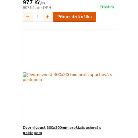
977 Kč
/
ks
Skladem
807 Kč
bez DPH
Přidat do košíku
Dvorní vpusť 300x300mm protizápachová s
poklopem