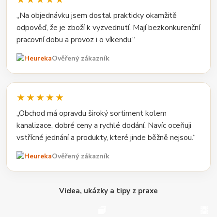
„Na objednávku jsem dostal prakticky okamžitě
odpověď, že je zboží k vyzvednutí. Mají bezkonkurenční
pracovní dobu a provoz i o víkendu.“
Ověřený zákazník
★★★★★
„Obchod má opravdu široký sortiment kolem
kanalizace, dobré ceny a rychlé dodání. Navíc oceňuji
vstřícné jednání a produkty, které jinde běžně nejsou.“
Ověřený zákazník
Videa, ukázky a tipy z praxe