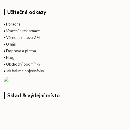
Užitečné odkazy
▪
Poradna
▪
Vrácení a reklamace
▪
Věrnostní sleva 2 %
▪
O nás
▪
Doprava a platba
▪
Blog
▪
Obchodní podmínky
▪
Jak balíme objednávky
Sklad & výdejní místo