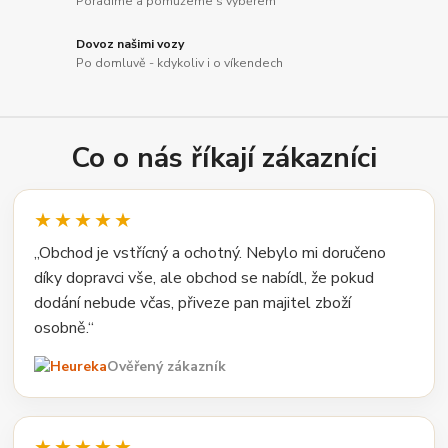
Poradíme a pomůžeme s výběrem
Dovoz našimi vozy
Po domluvě - kdykoliv i o víkendech
Co o nás říkají zákazníci
★★★★★
„Obchod je vstřícný a ochotný. Nebylo mi doručeno
díky dopravci vše, ale obchod se nabídl, že pokud
dodání nebude včas, přiveze pan majitel zboží
osobně.“
Ověřený zákazník
★★★★★