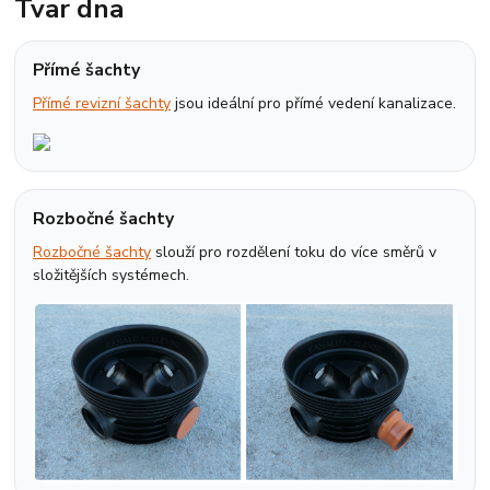
Tvar dna
Přímé šachty
Přímé revizní šachty
jsou ideální pro přímé vedení kanalizace.
Rozbočné šachty
Rozbočné šachty
slouží pro rozdělení toku do více směrů v
složitějších systémech.