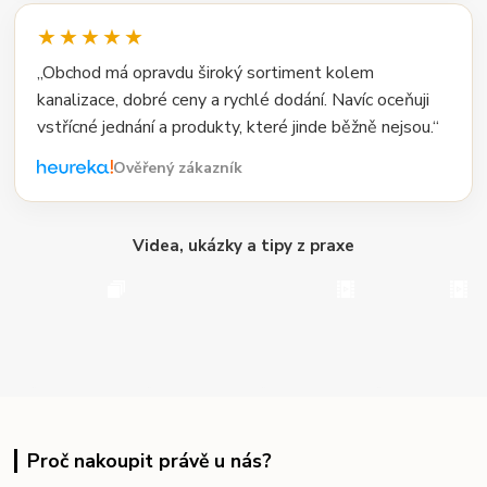
★★★★★
„Obchod má opravdu široký sortiment kolem
kanalizace, dobré ceny a rychlé dodání. Navíc oceňuji
vstřícné jednání a produkty, které jinde běžně nejsou.“
Ověřený zákazník
Videa, ukázky a tipy z praxe
Proč nakoupit právě u nás?