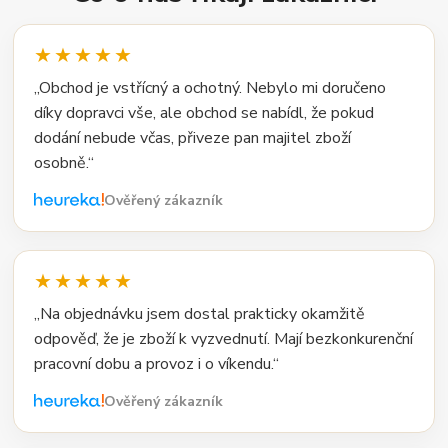
★★★★★
„Obchod je vstřícný a ochotný. Nebylo mi doručeno
díky dopravci vše, ale obchod se nabídl, že pokud
dodání nebude včas, přiveze pan majitel zboží
osobně.“
Ověřený zákazník
★★★★★
„Na objednávku jsem dostal prakticky okamžitě
odpověď, že je zboží k vyzvednutí. Mají bezkonkurenční
pracovní dobu a provoz i o víkendu.“
Ověřený zákazník