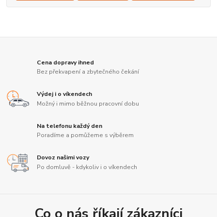
Cena dopravy ihned
Bez překvapení a zbytečného čekání
Výdej i o víkendech
Možný i mimo běžnou pracovní dobu
Na telefonu každý den
Poradíme a pomůžeme s výběrem
Dovoz našimi vozy
Po domluvě - kdykoliv i o víkendech
Co o nás říkají zákazníci