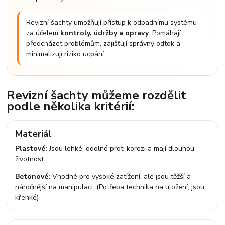
Revizní šachty umožňují přístup k odpadnímu systému
za účelem
kontroly, údržby a opravy
. Pomáhají
předcházet problémům, zajišťují správný odtok a
minimalizují riziko ucpání.
Revizní šachty můžeme rozdělit
podle několika kritérií:
Materiál
Plastové:
Jsou lehké, odolné proti korozi a mají dlouhou
životnost.
Betonové:
Vhodné pro vysoké zatížení, ale jsou těžší a
náročnější na manipulaci. (Potřeba technika na uložení, jsou
křehké)