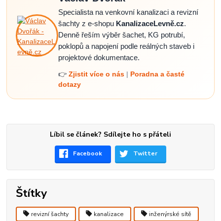
Specialista na venkovní kanalizaci a revizní
šachty z e-shopu
KanalizaceLevně.cz
.
Denně řeším výběr šachet, KG potrubí,
poklopů a napojení podle reálných staveb i
projektové dokumentace.
👉
Zjistit více o nás
|
Poradna a časté
dotazy
Líbil se článek? Sdílejte ho s přáteli
Facebook
Twitter
Štítky
revizní šachty
kanalizace
inženýrské sítě