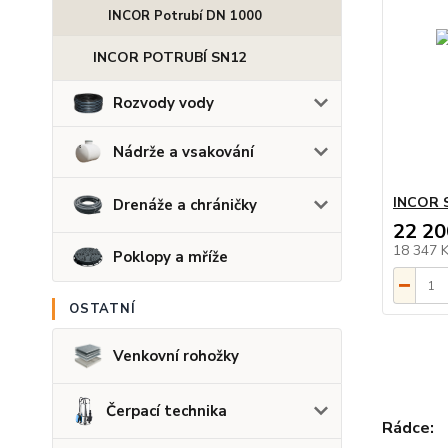
INCOR Potrubí DN 1000
INCOR POTRUBÍ SN12
Rozvody vody
Nádrže a vsakování
INCOR S
Drenáže a chráničky
22 20
18 347 
Poklopy a mříže
OSTATNÍ
Venkovní rohožky
Čerpací technika
Rádce: