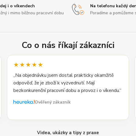
dej i o víkendech
Na telefonu každý de
žný i mimo běžnou pracovní dobu
Poradíme a pomůžeme 
Co o nás říkají zákazníci
★★★★★
„Na objednávku jsem dostal prakticky okamžitě
odpověď, že je zboží k vyzvednutí. Mají
bezkonkurenční pracovní dobu a provoz i o víkendu.“
Ověřený zákazník
Videa, ukázky a tipy z praxe