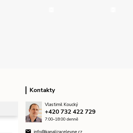
Kontakty
Vlastimil Koucký
+420 732 422 729
7:00–18:00 denně
info@kanalizacelevne.cz