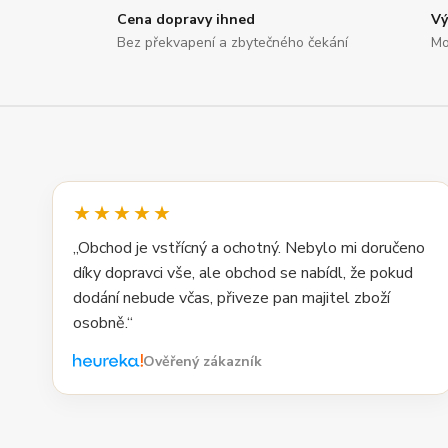
Cena dopravy ihned
Vý
Bez překvapení a zbytečného čekání
Mo
★★★★★
„Obchod je vstřícný a ochotný. Nebylo mi doručeno
díky dopravci vše, ale obchod se nabídl, že pokud
dodání nebude včas, přiveze pan majitel zboží
osobně.“
Ověřený zákazník