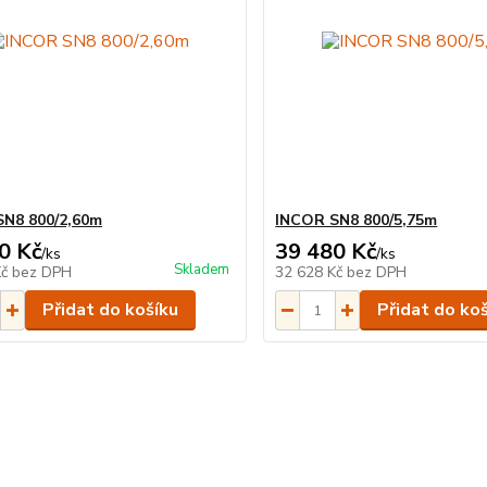
N8 800/2,60m
INCOR SN8 800/5,75m
0 Kč
39 480 Kč
/
ks
/
ks
Skladem
Kč
bez DPH
32 628 Kč
bez DPH
Přidat do košíku
Přidat do ko