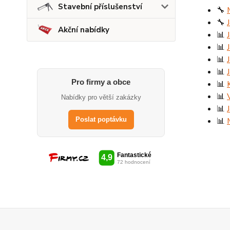
Stavební příslušenství
🔧
🔧
Akční nabídky
📊
📊
📊
📊
Pro firmy a obce
📊
📊
Nabídky pro větší zakázky
📊
📊
Poslat poptávku