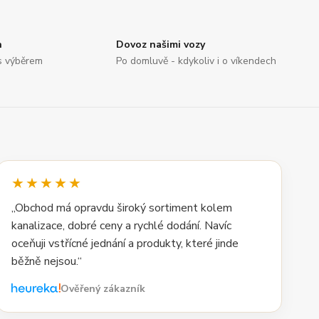
n
Dovoz našimi vozy
s výběrem
Po domluvě - kdykoliv i o víkendech
★★★★★
„Obchod má opravdu široký sortiment kolem
kanalizace, dobré ceny a rychlé dodání. Navíc
oceňuji vstřícné jednání a produkty, které jinde
běžně nejsou.“
Ověřený zákazník