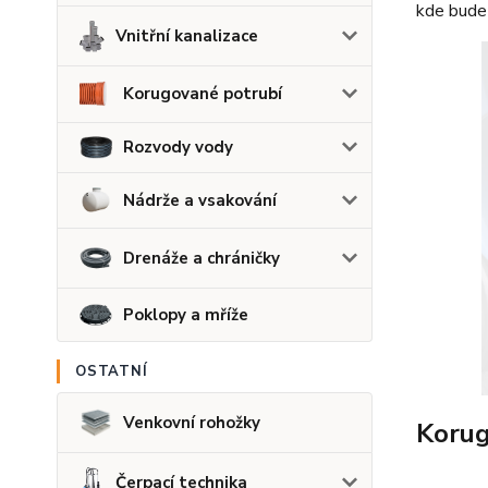
kde bude 
Vnitřní kanalizace
Korugované potrubí
Rozvody vody
Nádrže a vsakování
Drenáže a chráničky
Poklopy a mříže
OSTATNÍ
Venkovní rohožky
Korug
Čerpací technika