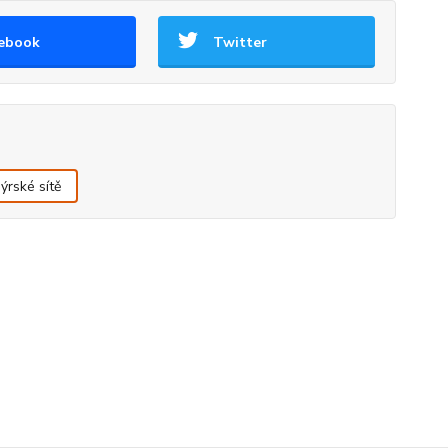
ebook
Twitter
ýrské sítě