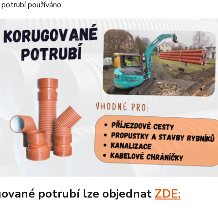
potrubí používáno.
ované potrubí lze objednat
ZDE: