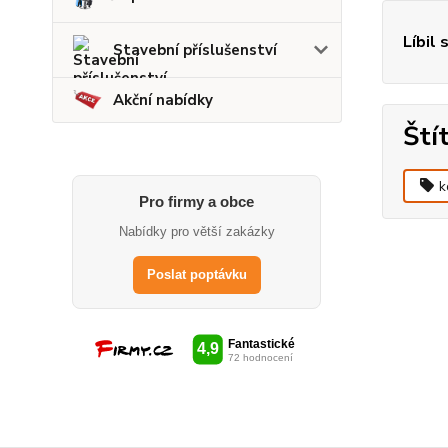
Líbil 
Stavební příslušenství
Akční nabídky
Ští
k
Pro firmy a obce
Nabídky pro větší zakázky
Poslat poptávku