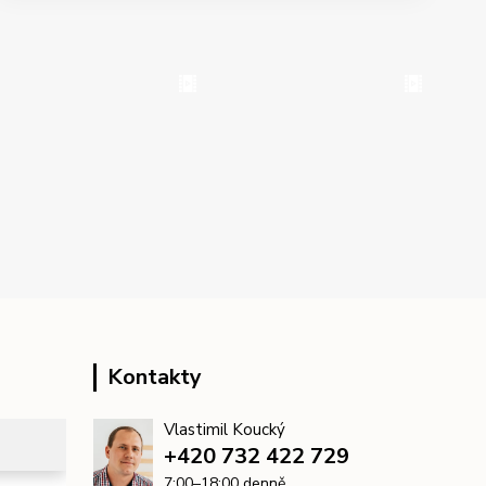
Kontakty
Vlastimil Koucký
+420 732 422 729
7:00–18:00 denně