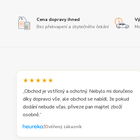
Cena dopravy ihned
Vý
Bez překvapení a zbytečného čekání
Mo
★★★★★
„Obchod je vstřícný a ochotný. Nebylo mi doručeno
díky dopravci vše, ale obchod se nabídl, že pokud
dodání nebude včas, přiveze pan majitel zboží
osobně.“
Ověřený zákazník